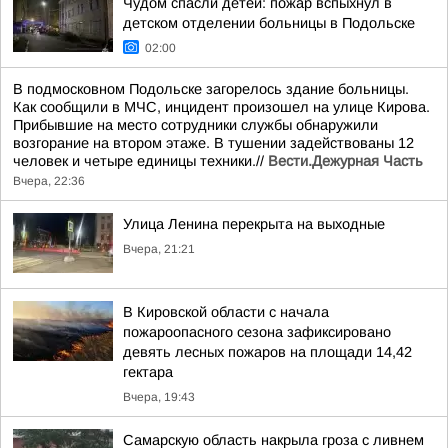
Чудом спасли детей: пожар вспыхнул в
детском отделении больницы в Подольске
02:00
В подмосковном Подольске загорелось здание больницы.
Как сообщили в МЧС, инцидент произошел на улице Кирова.
Прибывшие на место сотрудники службы обнаружили
возгорание на втором этаже. В тушении задействованы 12
человек и четыре единицы техники.//
Вести.Дежурная Часть
Вчера, 22:36
Улица Ленина перекрыта на выходные
Вчера, 21:21
В Кировской области с начала
пожароопасного сезона зафиксировано
девять лесных пожаров на площади 14,42
гектара
Вчера, 19:43
Самарскую область накрыла гроза с ливнем