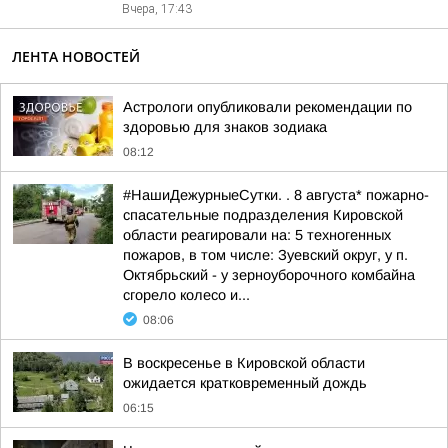
Вчера, 17:43
ЛЕНТА НОВОСТЕЙ
Астрологи опубликовали рекомендации по
здоровью для знаков зодиака
08:12
#НашиДежурныеСутки. . 8 августа* пожарно-
спасательные подразделения Кировской
области реагировали на: 5 техногенных
пожаров, в том числе: Зуевский округ, у п.
Октябрьский - у зерноуборочного комбайна
сгорело колесо и...
08:06
В воскресенье в Кировской области
ожидается кратковременный дождь
06:15