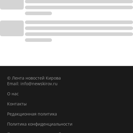
© Лента новостей Кирова
Email:
info@newskirov.ru
О нас
Контакты
Редакционная политика
Политика конфиденциальности