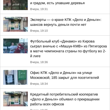
и градом, есть упавшие деревья
Вчера, 19:31
Эксперты — о крахе КПК «Дело и Деньги»:
шансов вернуть деньги почти нет
Вчера, 19:10
Футбольный клуб «Динамо» из Кирова
сыграл вничью с «Машук-КМВ» из Пятигорска
в матче чемпионата страны по футболу во 2-
й лиге
Вчера, 18:36
Офис КПК «Дело и Деньги» на улице
Московской, 185 закрыт для посетителей
Вчера, 18:34
Кредитный потребительский кооператив
«Дело и Деньги» объявил о прекращении
работы всех офисов