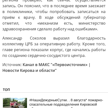
региона проверил, как сейчас осуществляется
запись. Он пояснил, что в последнее время заезжает
в поликлиники, чтобы попробовать записаться на
приём к врачу. В ходе обсуждений губернатор
отметил, что «механизм есть, министерство
здравоохранения сделало работу над ошибками».
Александр Соколов выразил благодарность
коллективу ЦРБ за оперативную работу. Кроме того,
главе региона показали корпус, где начались работы
по созданию сердечно-сосудистого центра.
Источник:
Канал в МАКС "«Первоисточник» |
Новости Кирова и области"
ТОП
#НашиДежурныеСутки. . 8 августа* пожарно-
спасательные подразделения Кировской