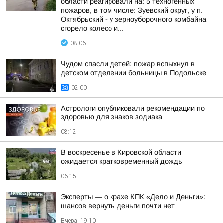
области реагировали на: 5 техногенных
пожаров, в том числе: Зуевский округ, у п.
Октябрьский - у зерноуборочного комбайна
сгорело колесо и...
08:06
Чудом спасли детей: пожар вспыхнул в
детском отделении больницы в Подольске
02:00
Астрологи опубликовали рекомендации по
здоровью для знаков зодиака
08:12
В воскресенье в Кировской области
ожидается кратковременный дождь
06:15
Эксперты — о крахе КПК «Дело и Деньги»:
шансов вернуть деньги почти нет
Вчера, 19:10