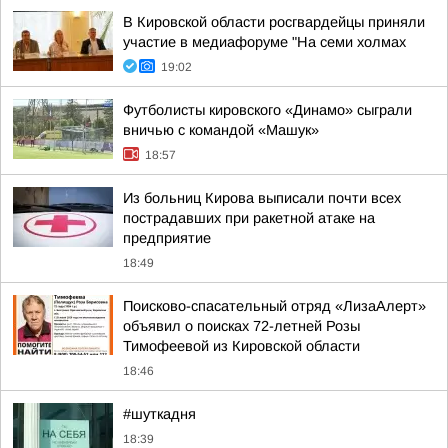
В Кировской области росгвардейцы приняли
участие в медиафоруме "На семи холмах
19:02
Футболисты кировского «Динамо» сыграли
вничью с командой «Машук»
18:57
Из больниц Кирова выписали почти всех
пострадавших при ракетной атаке на
предприятие
18:49
Поисково-спасательный отряд «ЛизаАлерт»
объявил о поисках 72-летней Розы
Тимофеевой из Кировской области
18:46
#шуткадня
18:39