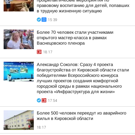
профилактические мероприятия по
правовому воспитанию для детей, попавших
в трудную жизненную ситуацию
15:39
Более 70 человек стали участниками
открытого мастер-класса в рамках
Васнецовского пленэра
18:17
Александр Соколов: Сразу 4 проекта
благоустройства от Кировской области стали
победителями Всероссийского конкурса
лучших проектов создания комфортной
городской среды в рамках национального
проекта «Инфраструктура для жизни»
17:54
Более 500 человек переедут из аварийного
жилья в Кировской области
18:17