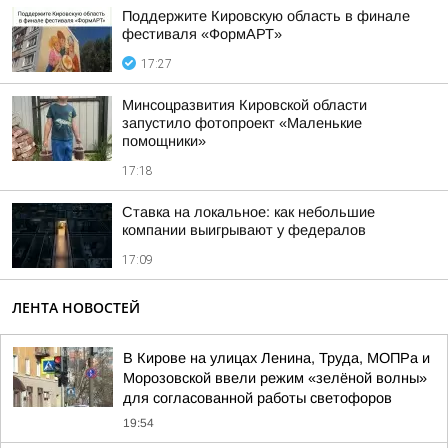
Поддержите Кировскую область в финале
фестиваля «ФормАРТ»
17:27
Минсоцразвития Кировской области
запустило фотопроект «Маленькие
помощники»
17:18
Ставка на локальное: как небольшие
компании выигрывают у федералов
17:09
ЛЕНТА НОВОСТЕЙ
В Кирове на улицах Ленина, Труда, МОПРа и
Морозовской ввели режим «зелёной волны»
для согласованной работы светофоров
19:54