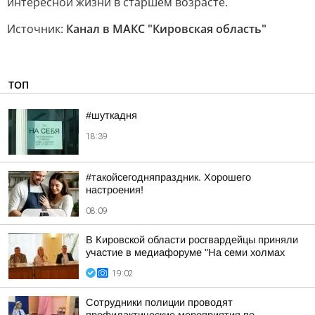
интересной жизни в старшем возрасте.
Источник:
Канал в МАКС "Кировская область"
ТОП
#шуткадня
18:39
#такойсегодняпраздник. Хорошего
настроения!
08:09
В Кировской области росгвардейцы приняли
участие в медиафоруме "На семи холмах
19:02
Сотрудники полиции проводят