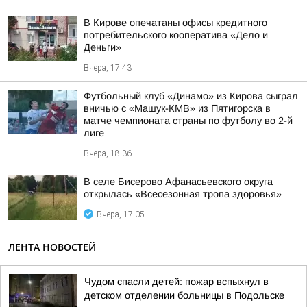
В Кирове опечатаны офисы кредитного
потребительского кооператива «Дело и
Деньги»
Вчера, 17:43
Футбольный клуб «Динамо» из Кирова сыграл
вничью с «Машук-КМВ» из Пятигорска в
матче чемпионата страны по футболу во 2-й
лиге
Вчера, 18:36
В селе Бисерово Афанасьевского округа
открылась «Всесезонная тропа здоровья»
Вчера, 17:05
ЛЕНТА НОВОСТЕЙ
Чудом спасли детей: пожар вспыхнул в
детском отделении больницы в Подольске