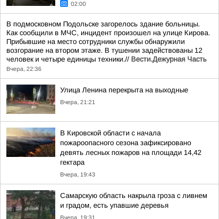
02:00
В подмосковном Подольске загорелось здание больницы.
Как сообщили в МЧС, инцидент произошел на улице Кирова.
Прибывшие на место сотрудники службы обнаружили
возгорание на втором этаже. В тушении задействованы 12
человек и четыре единицы техники.//
Вести.Дежурная Часть
Вчера, 22:36
Улица Ленина перекрыта на выходные
Вчера, 21:21
В Кировской области с начала
пожароопасного сезона зафиксировано
девять лесных пожаров на площади 14,42
гектара
Вчера, 19:43
Самарскую область накрыла гроза с ливнем
и градом, есть упавшие деревья
Вчера, 19:31