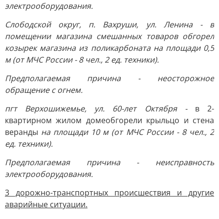
электрооборудования.
Слободской округ, п. Вахруши, ул. Ленина - в
помещении магазина смешанных товаров обгорел
козырек магазина из поликарбоната на площади 0,5
м (от МЧС России - 8 чел., 2 ед. техники).
Предполагаемая причина - неосторожное
обращение с огнем.
пгт Верхошижемье, ул. 60-лет Октября -
в 2-
квартирном жилом доме
обгорели крыльцо и стена
веранды
на площади 10 м (от МЧС России - 8 чел., 2
ед. техники).
Предполагаемая причина - неисправность
электрооборудования.
3 дорожно-транспортных происшествия и другие
аварийные ситуации.