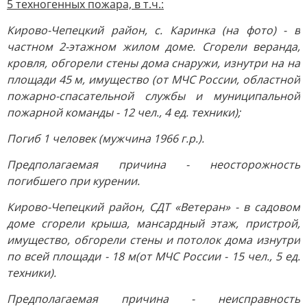
5 техногенных пожара, в т.ч.:
Кирово-Чепецкий район, с. Каринка (на фото) - в
частном 2-этажном жилом доме. Сгорели веранда,
кровля, обгорели стены дома снаружи, изнутри на на
площади 45 м, имущество (от МЧС России, областной
пожарно-спасательной службы и муниципальной
пожарной команды - 12 чел., 4 ед. техники);
Погиб 1 человек (мужчина 1966 г.р.).
Предполагаемая причина - неосторожность
погибшего при курении.
Кирово-Чепецкий район, СДТ «Ветеран» - в садовом
доме сгорели крыша, мансардный этаж, пристрой,
имущество, обгорели стены и потолок дома изнутри
по всей площади - 18 м(от МЧС России - 15 чел., 5 ед.
техники).
Предполагаемая причина - неисправность