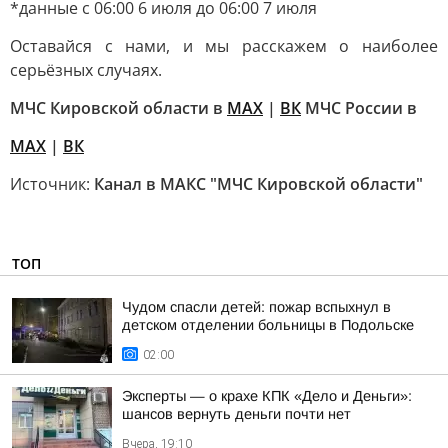
*данные с 06:00 6 июля до 06:00 7 июля
Оставайся с нами, и мы расскажем о наиболее
серьёзных случаях.
МЧС Кировской области в
MAX
|
ВК
МЧС России в
MAX
|
ВК
Источник:
Канал в МАКС "МЧС Кировской области"
ТОП
Чудом спасли детей: пожар вспыхнул в
детском отделении больницы в Подольске
02:00
Эксперты — о крахе КПК «Дело и Деньги»:
шансов вернуть деньги почти нет
Вчера, 19:10