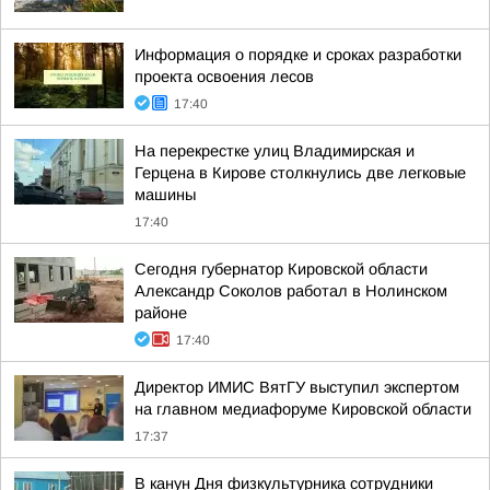
Информация о порядке и сроках разработки
проекта освоения лесов
17:40
На перекрестке улиц Владимирская и
Герцена в Кирове столкнулись две легковые
машины
17:40
Сегодня губернатор Кировской области
Александр Соколов работал в Нолинском
районе
17:40
Директор ИМИС ВятГУ выступил экспертом
на главном медиафоруме Кировской области
17:37
В канун Дня физкультурника сотрудники