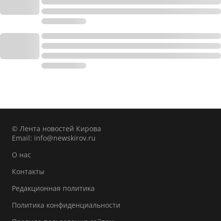
© Лента новостей Кирова
Email:
info@newskirov.ru
О нас
Контакты
Редакционная политика
Политика конфиденциальности