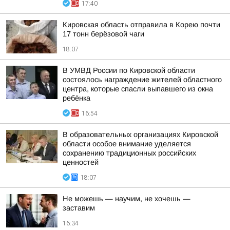
17:40
Кировская область отправила в Корею почти
17 тонн берёзовой чаги
18:07
В УМВД России по Кировской области
состоялось награждение жителей областного
центра, которые спасли выпавшего из окна
ребёнка
16:54
В образовательных организациях Кировской
области особое внимание уделяется
сохранению традиционных российских
ценностей
18:07
Не можешь — научим, не хочешь —
заставим
16:34