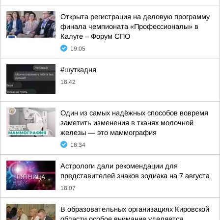
Открыта регистрация на деловую программу
финала чемпионата «Профессионалы» в
Калуге – Форум СПО
19:05
#шуткадня
18:42
Один из самых надёжных способов вовремя
заметить изменения в тканях молочной
железы — это маммография
18:34
Астрологи дали рекомендации для
представителей знаков зодиака на 7 августа
18:07
В образовательных организациях Кировской
области особое внимание уделяется