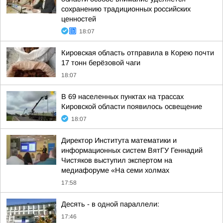
сохранению традиционных российских
ценностей
18:07
Кировская область отправила в Корею почти
17 тонн берёзовой чаги
18:07
В 69 населенных пунктах на трассах
Кировской области появилось освещение
18:07
Директор Института математики и
информационных систем ВятГУ Геннадий
Чистяков выступил экспертом на
медиафоруме «На семи холмах
17:58
Десять - в одной параллели:
17:46