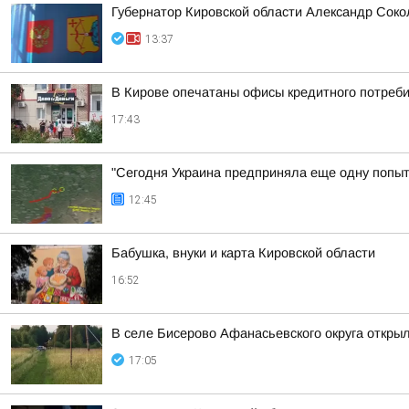
Губернатор Кировской области Александр Соко
13:37
В Кирове опечатаны офисы кредитного потреби
17:43
"Сегодня Украина предприняла еще одну попытк
12:45
Бабушка, внуки и карта Кировской области
16:52
В селе Бисерово Афанасьевского округа откры
17:05