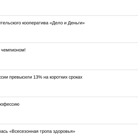
тельского кооператива «Дело и Деньги»
ь чемпионом!
ссии превысили 13% на коротких сроках
профессию
лась «Всесезонная тропа здоровья»