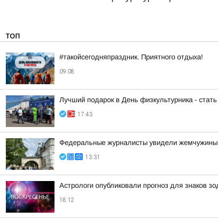
ТОП
#такойсегодняпраздник. Приятного отдыха!
09:08
Лучший подарок в День физкультурника - стат
17:43
Федеральные журналисты увидели жемчужины 
13:31
Астрологи опубликовали прогноз для знаков зод
18:12