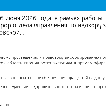
6 июня 2026 года, в рамках работы
ор отдела управления по надзору 
вской...
равовому просвещению и правовому информированию про
ской области Евгения Бутко выступила в прямом эфир
ьные вопросы в сфере обеспечения прав детей на досту
 в преддверии оздоровительного сезона и при его про
асти"