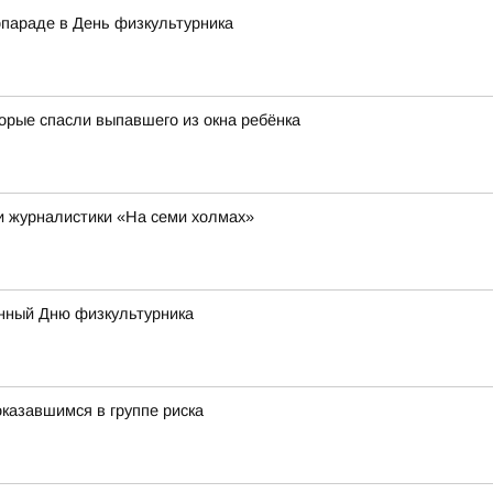
опараде в День физкультурника
орые спасли выпавшего из окна ребёнка
 и журналистики «На семи холмах»
нный Дню физкультурника
казавшимся в группе риска