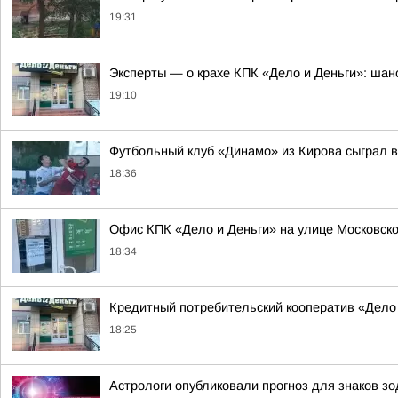
19:31
Эксперты — о крахе КПК «Дело и Деньги»: шанс
19:10
Футбольный клуб «Динамо» из Кирова сыграл в
18:36
Офис КПК «Дело и Деньги» на улице Московско
18:34
Кредитный потребительский кооператив «Дело
18:25
Астрологи опубликовали прогноз для знаков зод