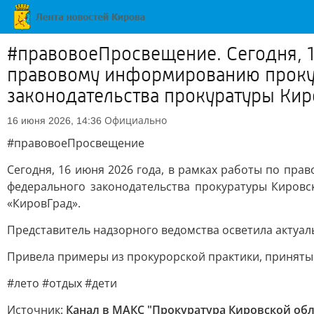
#правовоеПросвещение. Сегодня, 1
правовому информированию прокур
законодательства прокуратуры Киро
Официально
16 июня 2026, 14:36
#правовоеПросвещение
Сегодня, 16 июня 2026 года, в рамках работы по п
федерального законодательства прокуратуры Киров
«КировГрад».
Представитель надзорного ведомства осветила актуал
Привела примеры из прокурорской практики, принятые
#лето #отдых #дети
Источник:
Канал в МАКС "Прокуратура Кировской обл