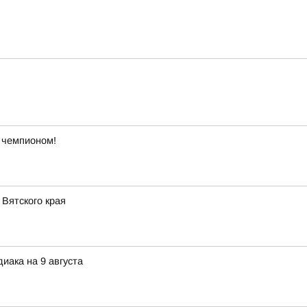
ь чемпионом!
Вятского края
иака на 9 августа