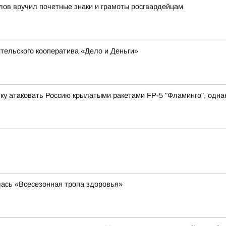
лов вручил почетные знаки и грамоты росгвардейцам
тельского кооператива «Дело и Деньги»
у атаковать Россию крылатыми ракетами FP-5 "Фламинго", однако
лась «Всесезонная тропа здоровья»