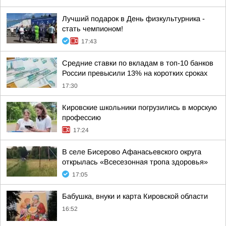
Лучший подарок в День физкультурника -
стать чемпионом!
17:43
Средние ставки по вкладам в топ-10 банков
России превысили 13% на коротких сроках
17:30
Кировские школьники погрузились в морскую
профессию
17:24
В селе Бисерово Афанасьевского округа
открылась «Всесезонная тропа здоровья»
17:05
Бабушка, внуки и карта Кировской области
16:52