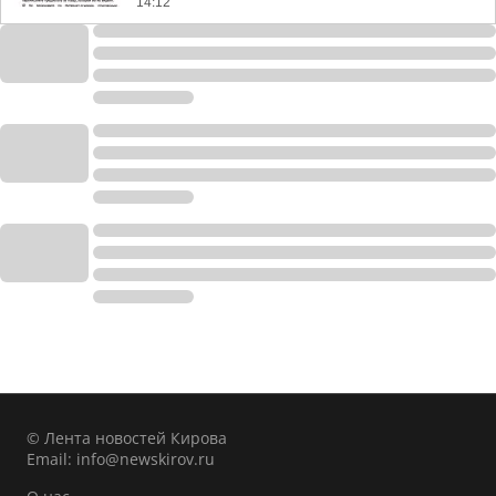
14:12
© Лента новостей Кирова
Email:
info@newskirov.ru