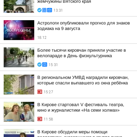
жемчужины Вятского края
13:31
Астрологи опубликовали прогноз для знаков
зодиака на 9 августа
18:12
Более тысячи кировчан приняли участие в
велопараде в День физкультурника
15:31
В региональном УМВД наградили кировчан,
которые спасли выпавшего из окна ребёнка
15:27
В Кирове стартовал V фестиваль театра,
кино и журналистики «На семи холмах»
11:58
В Кирове обсудили меры помощи