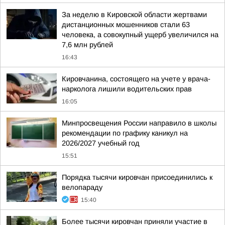
За неделю в Кировской области жертвами
дистанционных мошенников стали 63
человека, а совокупный ущерб увеличился на
7,6 млн рублей
16:43
Кировчанина, состоящего на учете у врача-
нарколога лишили водительских прав
16:05
Минпросвещения России направило в школы
рекомендации по графику каникул на
2026/2027 учебный год
15:51
Порядка тысячи кировчан присоединились к
велопараду
15:40
Более тысячи кировчан приняли участие в