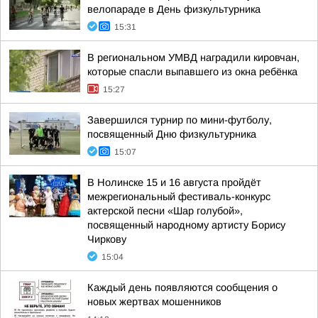
велопараде в День физкультурника
15:31
В региональном УМВД наградили кировчан,
которые спасли выпавшего из окна ребёнка
15:27
Завершился турнир по мини-футболу,
посвященный Дню физкультурника
15:07
В Нолинске 15 и 16 августа пройдёт
межрегиональный фестиваль-конкурс
актерской песни «Шар голубой»,
посвященный народному артисту Борису
Чиркову
15:04
Каждый день появляются сообщения о
новых жертвах мошенников