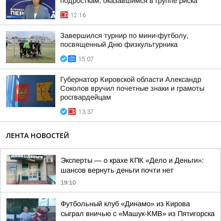
подросткам, оказавшимся в группе риска
12:16
Завершился турнир по мини-футболу,
посвященный Дню физкультурника
15:07
Губернатор Кировской области Александр
Соколов вручил почетные знаки и грамоты
росгвардейцам
13:37
ЛЕНТА НОВОСТЕЙ
Эксперты — о крахе КПК «Дело и Деньги»:
шансов вернуть деньги почти нет
19:10
Футбольный клуб «Динамо» из Кирова
сыграл вничью с «Машук-КМВ» из Пятигорска