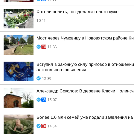
Хотели полить, но сделали только хуже
10:41
Мост через Чумовицу в Нововятском районе К
11:38
Вступил в законную силу приговор в отношении
алкогольного опьянения
12:39
Александр Соколов: В деревне Ключи Нолинско
15:07
Более 1,6 млн семей уже подали заявления на
14:54