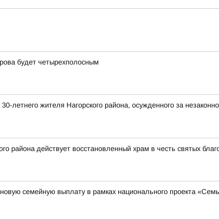
ирова будет четырехполосным
 30-летнего жителя Нагорского района, осужденного за незакон
го района действует восстановленный храм в честь святых благ
 новую семейную выплату в рамках национального проекта «Семь