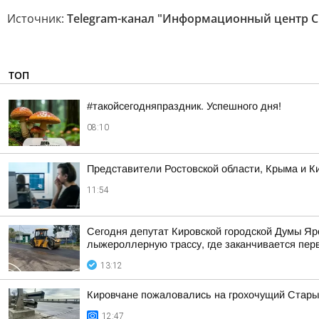
Источник:
Telegram-канал "Информационный центр С
ТОП
#такойсегодняпраздник. Успешного дня!
08:10
Представители Ростовской области, Крыма и Ки
11:54
Сегодня депутат Кировской городской Думы Яр
лыжероллерную трассу, где заканчивается пер
13:12
Кировчане пожаловались на грохочущий Стары
12:47