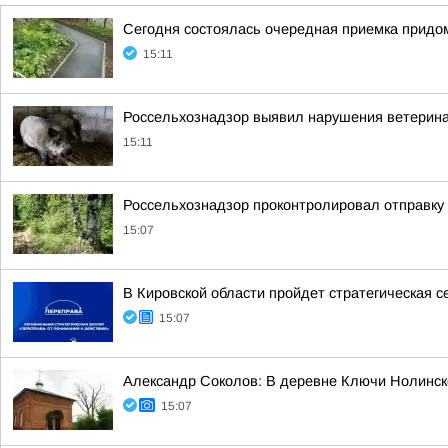
Сегодня состоялась очередная приемка придом
15:11
Россельхознадзор выявил нарушения ветерина
15:11
Россельхознадзор проконтролировал отправку 1
15:07
В Кировской области пройдет стратегическая с
15:07
Александр Соколов: В деревне Ключи Нолинско
15:07