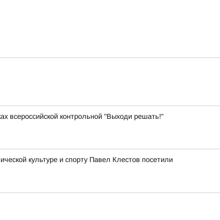
ках всероссийской контрольной "Выходи решать!"
ческой культуре и спорту Павел Клестов посетили