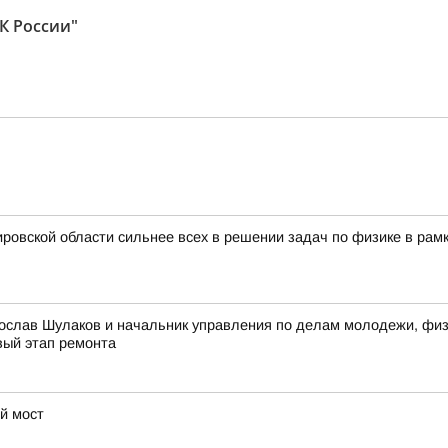
К России"
ровской области сильнее всех в решении задач по физике в рам
ослав Шулаков и начальник управления по делам молодежи, физи
вый этап ремонта
й мост