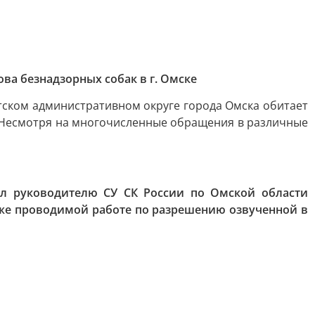
а безнадзорных собак в г. Омске
тском административном округе города Омска обитает
. Несмотря на многочисленные обращения в различные
ил руководителю СУ СК России по Омской области
кже проводимой работе по разрешению озвученной в