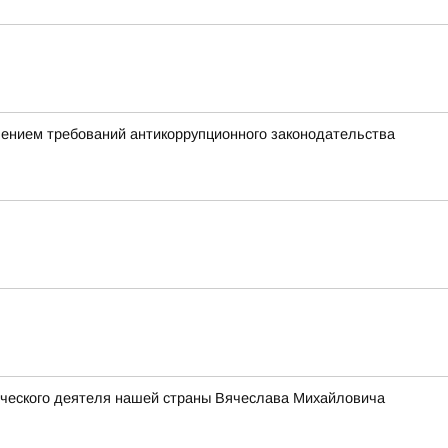
шением требований антикоррупционного законодательства
ического деятеля нашей страны Вячеслава Михайловича