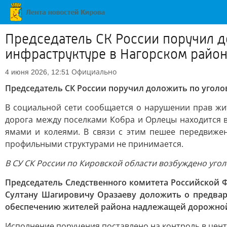
Председатель СК России поручил 
инфраструктуре в Нагорском район
Официально
4 июня 2026, 12:51
Председатель СК России поручил доложить по угол
В социальной сети сообщается о нарушении прав жи
дорога между поселками Кобра и Орлецы находится 
ямами и колеями. В связи с этим пешее передвиже
профильными структурами не принимается.
В СУ СК России по Кировской области возбуждено угол
Председатель Следственного комитета Российской 
Султану Шагировичу Оразаеву доложить о предвар
обеспечению жителей района надлежащей дорожной
Исполнение поручения поставлено на контроль в цен