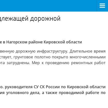
надлежащей дорожной
е в Нагорском районе Кировской области
твенную дорожную инфраструктуру. Длительное время
ствует, грунтовое полотно покрыто многочисленными
рта затруднены. Мер к проведению ремонтных работ
. руководителя СУ СК России по Кировской области
я уголовного дела, а также проводимой работе по