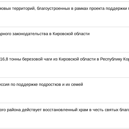
овых территорий, благоустроенных в рамках проекта поддержки
рного законодательства в Кировской области
6,8 тонны березовой чаги из Кировской области в Республику К
ессия по поддержке подростков и их семей
го района действует восстановленный храм в честь святых благ