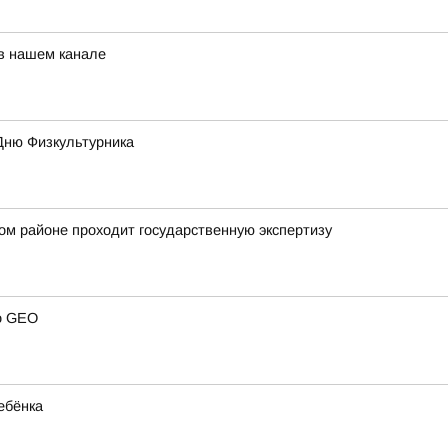
 в нашем канале
Дню Физкультурника
ом районе проходит государственную экспертизу
 о GEO
ебёнка