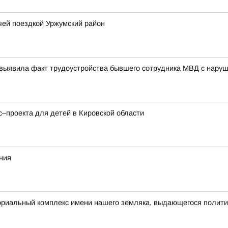
чей поездкой Уржумский район
 выявила факт трудоустройства бывшего сотрудника МВД с нару
с–проекта для детей в Кировской области
ния
ориальный комплекс имени нашего земляка, выдающегося полит