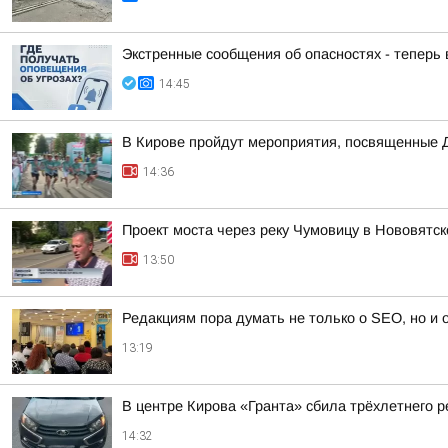
Экстренные сообщения об опасностях - теперь
14:45
В Кирове пройдут мероприятия, посвященные 
14:36
Проект моста через реку Чумовицу в Нововятск
13:50
Редакциям пора думать не только о SEO, но и
13:19
В центре Кирова «Гранта» сбила трёхлетнего р
14:32