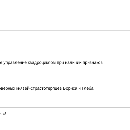
ное управление квадроциклом при наличии признаков
оверных князей-страстотерпцев Бориса и Глеба
я»!