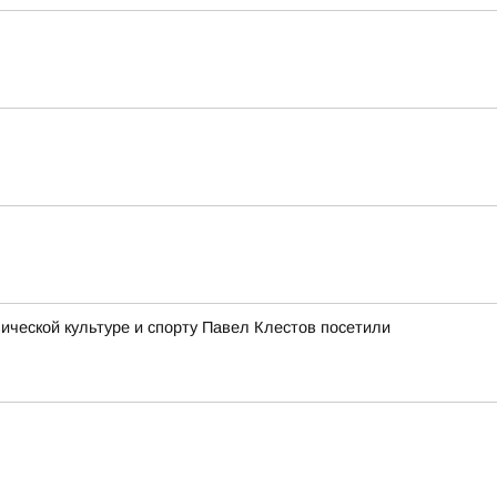
ческой культуре и спорту Павел Клестов посетили