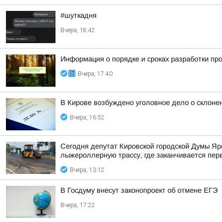
#шуткадня
Вчера, 18:42
Информация о порядке и сроках разработки пр
Вчера, 17:40
В Кирове возбуждено уголовное дело о склоне
Вчера, 16:52
Сегодня депутат Кировской городской Думы Яр
лыжероллерную трассу, где заканчивается пер
Вчера, 13:12
В Госдуму внесут законопроект об отмене ЕГЭ
Вчера, 17:22