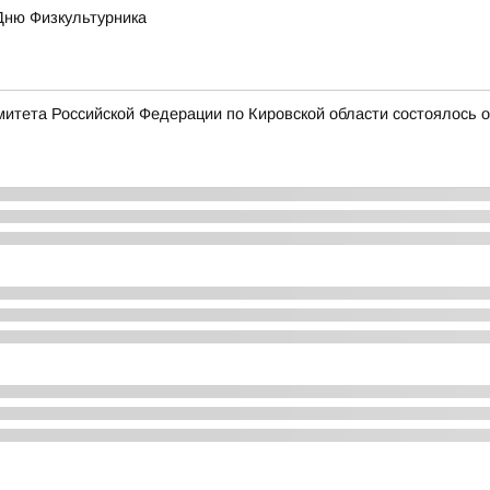
Дню Физкультурника
митета Российской Федерации по Кировской области состоялось 