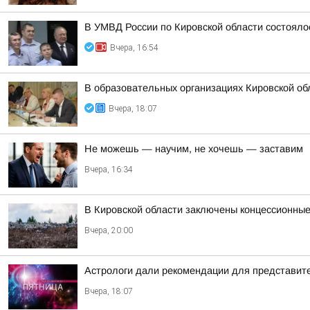
В УМВД России по Кировской области состояло
Вчера, 16:54
В образовательных организациях Кировской об
Вчера, 18:07
Не можешь — научим, не хочешь — заставим
Вчера, 16:34
В Кировской области заключены концессионные
Вчера, 20:00
Астрологи дали рекомендации для представител
Вчера, 18:07