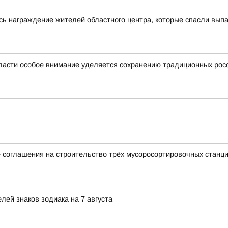
сь награждение жителей областного центра, которые спасли выпа
ласти особое внимание уделяется сохранению традиционных рос
 соглашения на строительство трёх мусоросортировочных станц
ей знаков зодиака на 7 августа