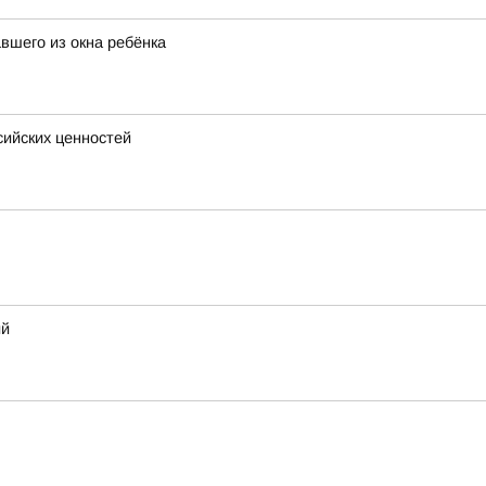
вшего из окна ребёнка
сийских ценностей
ий