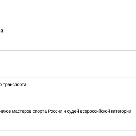
ий
о транспорта
аков мастеров спорта России и судей всероссийской категории