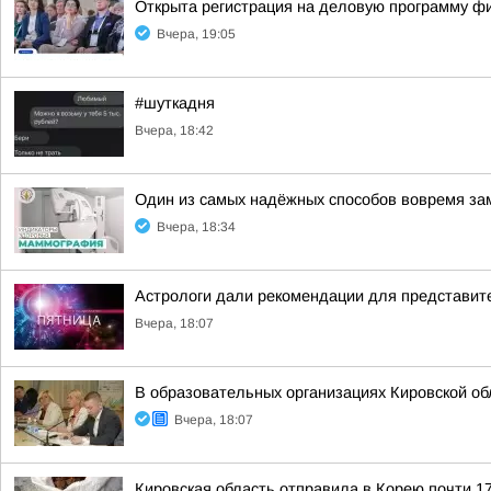
Открыта регистрация на деловую программу ф
Вчера, 19:05
#шуткадня
Вчера, 18:42
Один из самых надёжных способов вовремя за
Вчера, 18:34
Астрологи дали рекомендации для представите
Вчера, 18:07
В образовательных организациях Кировской об
Вчера, 18:07
Кировская область отправила в Корею почти 17