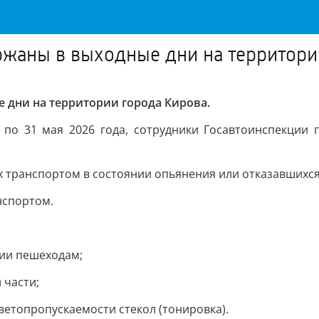
ржаны в выходные дни на территори
 дни на территории города Кирова.
 по 31 мая 2026 года, сотрудники Госавтоинспекции
х транспортом в состоянии опьянения или отказавшихс
нспортом.
нии пешеходам;
 части;
ветопропускаемости стекол (тонировка).