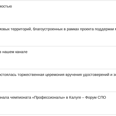
имостью
овых территорий, благоустроенных в рамках проекта поддержки
 в нашем канале
стоялась торжественная церемония вручения удостоверений и зн
инала чемпионата «Профессионалы» в Калуге – Форум СПО