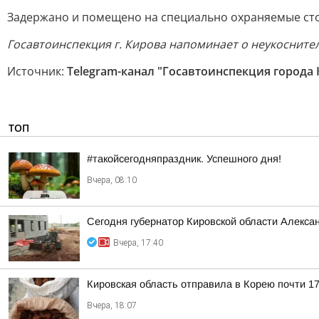
Задержано и помещено на специально охраняемые стоян
Госавтоинспекция г. Кирова напоминает о неукосните
Источник:
Telegram-канал "Госавтоинспекция города
ТОП
#такойсегодняпраздник. Успешного дня!
Вчера, 08:10
Сегодня губернатор Кировской области Алекса
Вчера, 17:40
Кировская область отправила в Корею почти 17
Вчера, 18:07