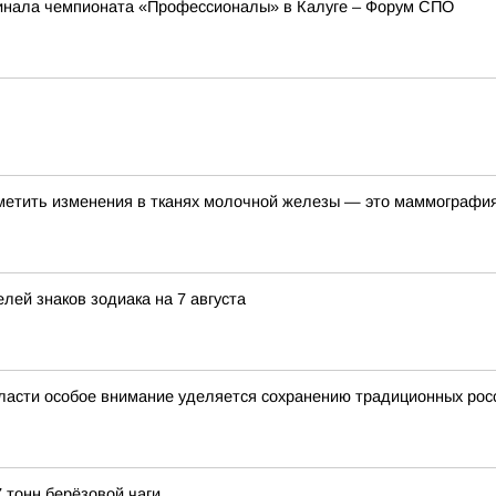
инала чемпионата «Профессионалы» в Калуге – Форум СПО
метить изменения в тканях молочной железы — это маммографи
лей знаков зодиака на 7 августа
ласти особое внимание уделяется сохранению традиционных рос
 тонн берёзовой чаги