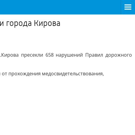
и города Кирова
 г.Кирова пресекли 658 нарушений Правил дорожного
я от прохождения медосвидетельствования,