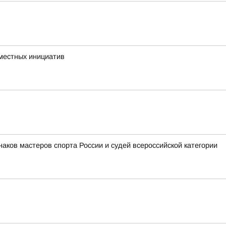
 местных инициатив
аков мастеров спорта России и судей всероссийской категории