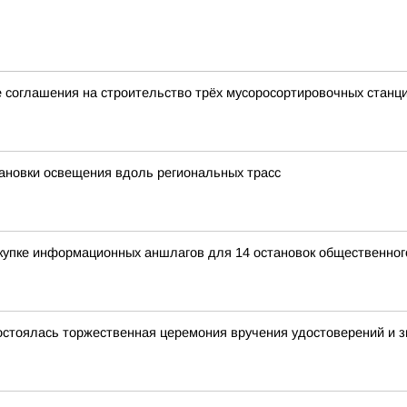
 соглашения на строительство трёх мусоросортировочных станц
ановки освещения вдоль региональных трасс
купке информационных аншлагов для 14 остановок общественног
остоялась торжественная церемония вручения удостоверений и зн