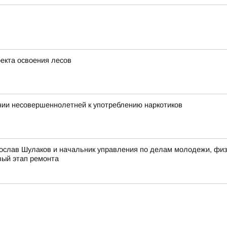
оекта освоения лесов
нии несовершеннолетней к употреблению наркотиков
ослав Шулаков и начальник управления по делам молодежи, физи
вый этап ремонта