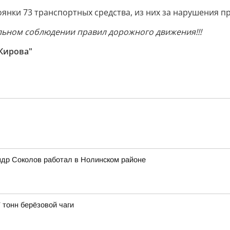
ки 73 транспортных средства, из них за нарушения пра
льном соблюдении правил дорожного движения!!!
 Кирова"
ндр Соколов работал в Нолинском районе
 тонн берёзовой чаги