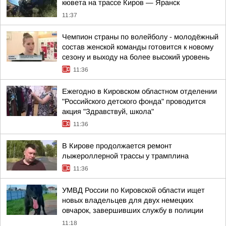
кювета на трассе Киров — Яранск
11:37
Чемпион страны по волейболу - молодёжный
состав женской команды готовится к новому
сезону и выходу на более высокий уровень
11:36
Ежегодно в Кировском областном отделении
"Российского детского фонда" проводится
акция "Здравствуй, школа"
11:36
В Кирове продолжается ремонт
лыжероллерной трассы у трамплина
11:36
УМВД России по Кировской области ищет
новых владельцев для двух немецких
овчарок, завершивших службу в полиции
11:18