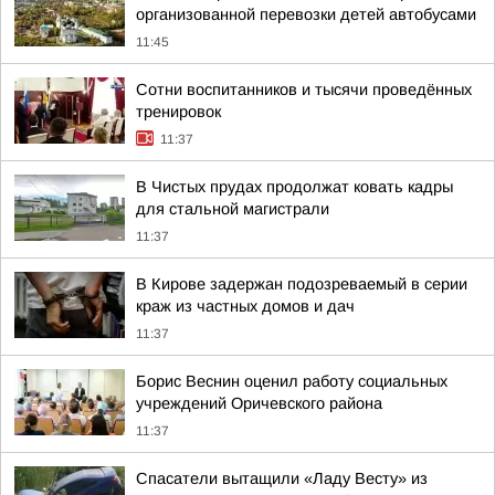
организованной перевозки детей автобусами
11:45
Сотни воспитанников и тысячи проведённых
тренировок
11:37
В Чистых прудах продолжат ковать кадры
для стальной магистрали
11:37
В Кирове задержан подозреваемый в серии
краж из частных домов и дач
11:37
Борис Веснин оценил работу социальных
учреждений Оричевского района
11:37
Спасатели вытащили «Ладу Весту» из