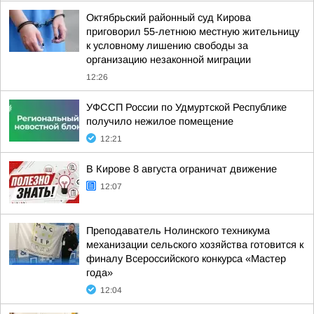
Октябрьский районный суд Кирова
приговорил 55-летнюю местную жительницу
к условному лишению свободы за
организацию незаконной миграции
12:26
УФССП России по Удмуртской Республике
получило нежилое помещение
12:21
В Кирове 8 августа ограничат движение
12:07
Преподаватель Нолинского техникума
механизации сельского хозяйства готовится к
финалу Всероссийского конкурса «Мастер
года»
12:04