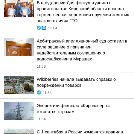
В преддверии Дня физкультурника в
правительстве Кировской области прошла
торжественная церемония вручения золотых
знаков отличия ГТО
12:04
Арбитражный апелляционный суд оставил в
силе решение о признании
недействительным соглашения о
водоснабжении в Мурашах
11:58
Wildberries начала выдавать справки о
повреждении товаров
11:54
Энергетики филиала «Кировэнерго»
готовятся к грозам
11:54
С 1 сентября в России изменятся правила