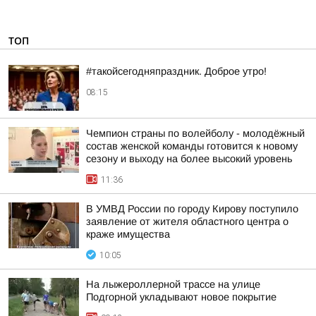
ТОП
#такойсегодняпраздник. Доброе утро!
08:15
Чемпион страны по волейболу - молодёжный
состав женской команды готовится к новому
сезону и выходу на более высокий уровень
11:36
В УМВД России по городу Кирову поступило
заявление от жителя областного центра о
краже имущества
10:05
На лыжероллерной трассе на улице
Подгорной укладывают новое покрытие