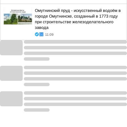
Омутнинский пруд - искусственный водоём в
городе Омутнинске, созданный в 1773 году
при строительстве железоделательного
завода
11:09