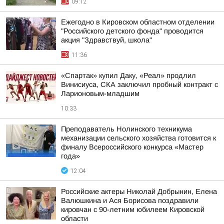
09:12
Ежегодно в Кировском областном отделении
"Российского детского фонда" проводится
акция "Здравствуй, школа"
11:36
«Спартак» купил Даку, «Реал» продлил
Винисиуса, СКА заключил пробный контракт с
Ларионовым-младшим
10:33
Преподаватель Нолинского техникума
механизации сельского хозяйства готовится к
финалу Всероссийского конкурса «Мастер
года»
12:04
Российские актеры Николай Добрынин, Елена
Валюшкина и Ася Борисова поздравили
кировчан с 90-летним юбилеем Кировской
области