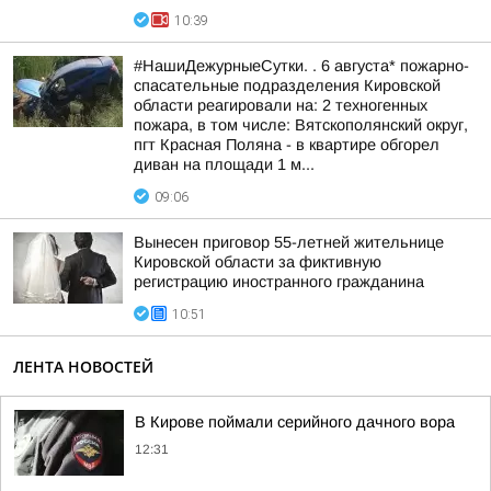
10:39
#НашиДежурныеСутки. . 6 августа* пожарно-
спасательные подразделения Кировской
области реагировали на: 2 техногенных
пожара, в том числе: Вятскополянский округ,
пгт Красная Поляна - в квартире обгорел
диван на площади 1 м...
09:06
Вынесен приговор 55-летней жительнице
Кировской области за фиктивную
регистрацию иностранного гражданина
10:51
ЛЕНТА НОВОСТЕЙ
В Кирове поймали серийного дачного вора
12:31