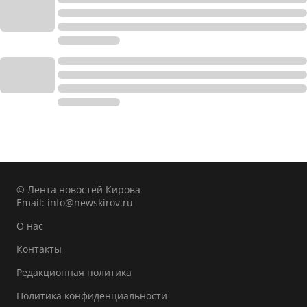
© Лента новостей Кирова
Email:
info@newskirov.ru
О нас
Контакты
Редакционная политика
Политика конфиденциальности