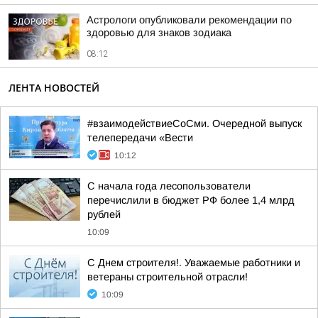
Астрологи опубликовали рекомендации по
здоровью для знаков зодиака
08:12
ЛЕНТА НОВОСТЕЙ
#взаимодействиеСоСми. Очередной выпуск
телепередачи «Вести
10:12
С начала года лесопользователи
перечислили в бюджет РФ более 1,4 млрд
рублей
10:09
С Днем строителя!. Уважаемые работники и
ветераны строительной отрасли!
10:09