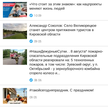
«Что стоит за этим знаком»: как нацпроекты
меняют жизнь людей
10:09
Александр Соколов: Село Великорецкое
станет центром притяжения туристов в
Кировской области
09:05
#НашиДежурныеСутки. . 8 августа* пожарно-
спасательные подразделения Кировской
области реагировали на: 5 техногенных
пожаров, в том числе: Зуевский округ, у п.
Октябрьский - у зерноуборочного комбайна
сгорело колесо и...
08:06
#такойсегодняпраздник. С праздником!
09:05