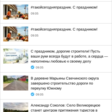
#такойсегодняпраздник. С праздником!
09:05
#такойсегодняпраздник. С праздником!
09:05
С праздником, дорогие строители! Пусть
ваши руки всегда будут в работе, а сердца —
наполнены любовью к своему делу
09:05
В деревне Марьины Свечинского округа
завершено строительство дороги по
переулку Южному
09:05
Александр Соколов: Село Великорецкое
станет центром притяжения туристов в