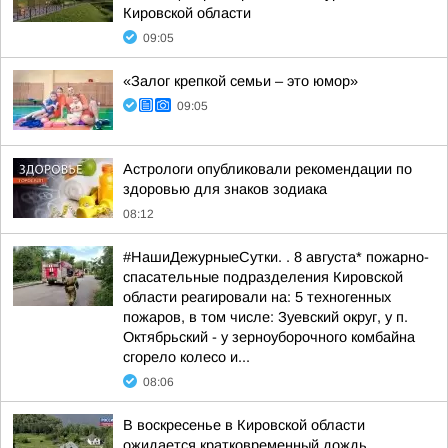
Кировской области
09:05
«Залог крепкой семьи – это юмор»
09:05
Астрологи опубликовали рекомендации по
здоровью для знаков зодиака
08:12
#НашиДежурныеСутки. . 8 августа* пожарно-
спасательные подразделения Кировской
области реагировали на: 5 техногенных
пожаров, в том числе: Зуевский округ, у п.
Октябрьский - у зерноуборочного комбайна
сгорело колесо и...
08:06
В воскресенье в Кировской области
ожидается кратковременный дождь