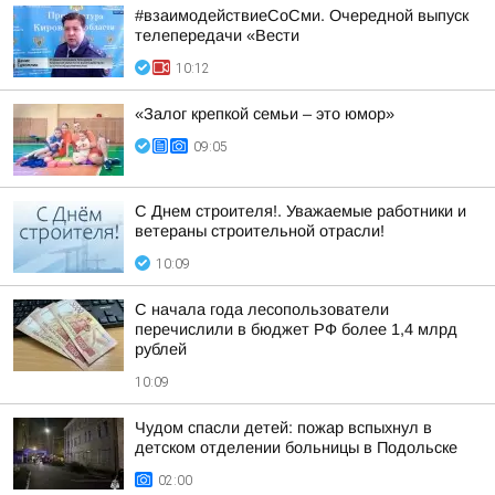
#взаимодействиеСоСми. Очередной выпуск
телепередачи «Вести
10:12
«Залог крепкой семьи – это юмор»
09:05
С Днем строителя!. Уважаемые работники и
ветераны строительной отрасли!
10:09
С начала года лесопользователи
перечислили в бюджет РФ более 1,4 млрд
рублей
10:09
Чудом спасли детей: пожар вспыхнул в
детском отделении больницы в Подольске
02:00