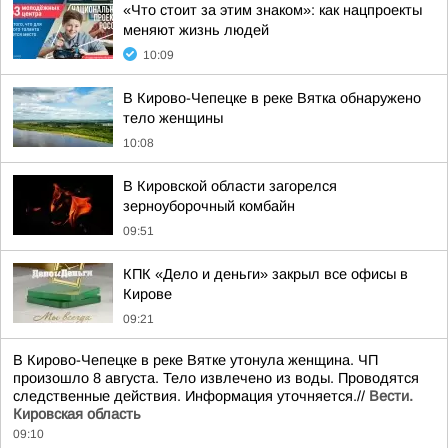
«Что стоит за этим знаком»: как нацпроекты
меняют жизнь людей
10:09
В Кирово-Чепецке в реке Вятка обнаружено
тело женщины
10:08
В Кировской области загорелся
зерноуборочный комбайн
09:51
КПК «Дело и деньги» закрыл все офисы в
Кирове
09:21
В Кирово-Чепецке в реке Вятке утонула женщина. ЧП
произошло 8 августа. Тело извлечено из воды. Проводятся
следственные действия. Информация уточняется.//
Вести.
Кировская область
09:10