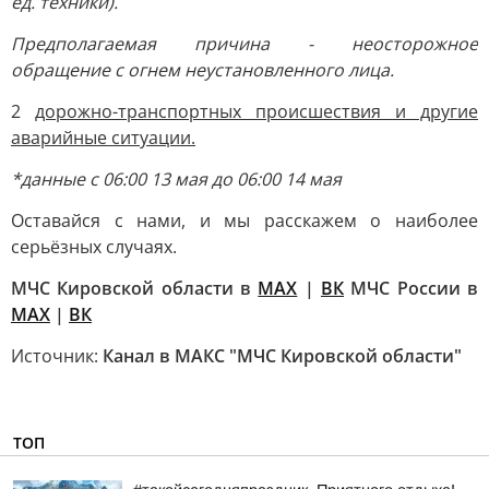
ед. техники).
Предполагаемая причина - неосторожное
обращение с огнем неустановленного лица.
2
дорожно-транспортных происшествия и другие
аварийные ситуации.
*данные с 06:00 13 мая до 06:00 14 мая
Оставайся с нами, и мы расскажем о наиболее
серьёзных случаях.
МЧС Кировской области в
MAX
|
ВК
МЧС России в
MAX
|
ВК
Источник:
Канал в МАКС "МЧС Кировской области"
ТОП