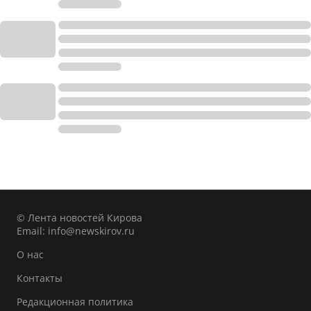
© Лента новостей Кирова
Email:
info@newskirov.ru
О нас
Контакты
Редакционная политика