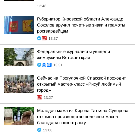
13:48
Губернатор Кировской области Александр
Соколов вручил почетные знаки и грамоты
росгвардейцам
13:37
Федеральные журналисты увидели
жемчужины Вятского края
13:31
Сейчас на Прогулочной Спасской проходит
открытый мастер-класс «Рисуй любимый
город»
13:27
Молодая мама из Кирова Татьяна Суворова
открыла производство полезных масел
благодаря соцконтракту
13:08