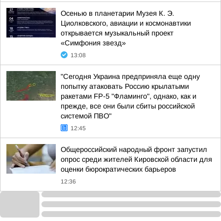
Осенью в планетарии Музея К. Э.
Циолковского, авиации и космонавтики
открывается музыкальный проект
«Симфония звезд»
13:08
"Сегодня Украина предприняла еще одну
попытку атаковать Россию крылатыми
ракетами FP-5 "Фламинго", однако, как и
прежде, все они были сбиты российской
системой ПВО"
12:45
Общероссийский народный фронт запустил
опрос среди жителей Кировской области для
оценки бюрократических барьеров
12:36