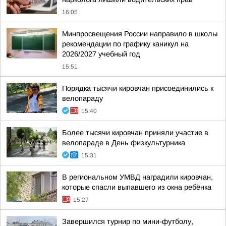
16:05
Минпросвещения России направило в школы
рекомендации по графику каникул на
2026/2027 учебный год
15:51
Порядка тысячи кировчан присоединились к
велопараду
15:40
Более тысячи кировчан приняли участие в
велопараде в День физкультурника
15:31
В региональном УМВД наградили кировчан,
которые спасли выпавшего из окна ребёнка
15:27
Завершился турнир по мини-футболу,