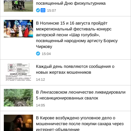
посвященный Дню физкультурника
15:07
В Нолинске 15 и 16 августа пройдёт
межрегиональный фестиваль-конкурс
актерской песни «Шар голубой»,
посвященный народному артисту Борису
Чиркову
15:04
Каждый день появляются сообщения о
новых жертвах мошенников
14:12
В Лянгасовском лесничестве ликвидировали
5 несанкционированных свалок
14:05
В Кирове возбуждено уголовное дело о
мошенничестве после покупки сахара через
интернет-объявление