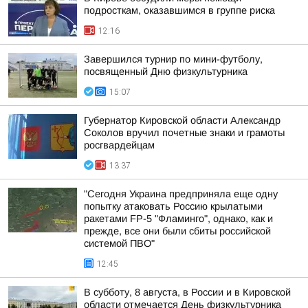
подросткам, оказавшимся в группе риска
12:16
Завершился турнир по мини-футболу,
посвященный Дню физкультурника
15:07
Губернатор Кировской области Александр
Соколов вручил почетные знаки и грамоты
росгвардейцам
13:37
"Сегодня Украина предприняла еще одну
попытку атаковать Россию крылатыми
ракетами FP-5 "Фламинго", однако, как и
прежде, все они были сбиты российской
системой ПВО"
12:45
В субботу, 8 августа, в России и в Кировской
области отмечается День физкультурника