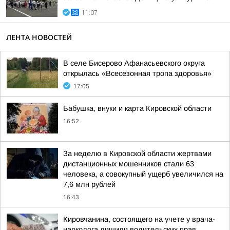
11:07
ЛЕНТА НОВОСТЕЙ
В селе Бисерово Афанасьевского округа
открылась «Всесезонная тропа здоровья»
17:05
Бабушка, внуки и карта Кировской области
16:52
За неделю в Кировской области жертвами
дистанционных мошенников стали 63
человека, а совокупный ущерб увеличился на
7,6 млн рублей
16:43
Кировчанина, состоящего на учете у врача-
нарколога лишили водительских прав