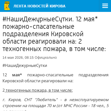
#НашиДежурныеСутки. 12 мая*
пожарно-спасательные
подразделения Кировской
области реагировали на: 2
техногенных пожара, в том числе:
Официально
14 мая 2026, 08:15
#НашиДежурныеСутки
12
мая*
пожарно-спасательные подразделения
Кировской области реагировали на:
2
техногенных пожара, в том числе:
г. Киров, СНТ "Любитель" - в неэксплуатируемом
строении на площади 7
0
м (от МЧС России - 18 чел., 5