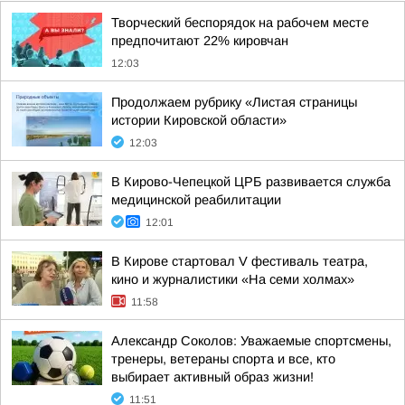
Творческий беспорядок на рабочем месте
предпочитают 22% кировчан
12:03
Продолжаем рубрику «Листая страницы
истории Кировской области»
12:03
В Кирово-Чепецкой ЦРБ развивается служба
медицинской реабилитации
12:01
В Кирове стартовал V фестиваль театра,
кино и журналистики «На семи холмах»
11:58
Александр Соколов: Уважаемые спортсмены,
тренеры, ветераны спорта и все, кто
выбирает активный образ жизни!
11:51