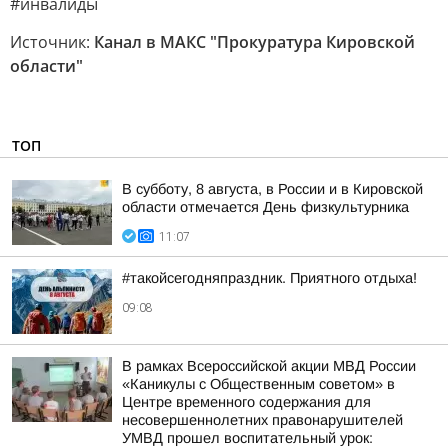
#инвалиды
Источник:
Канал в МАКС "Прокуратура Кировской
области"
ТОП
В субботу, 8 августа, в России и в Кировской
области отмечается День физкультурника
11:07
#такойсегодняпраздник. Приятного отдыха!
09:08
В рамках Всероссийской акции МВД России
«Каникулы с Общественным советом» в
Центре временного содержания для
несовершеннолетних правонарушителей
УМВД прошел воспитательный урок: