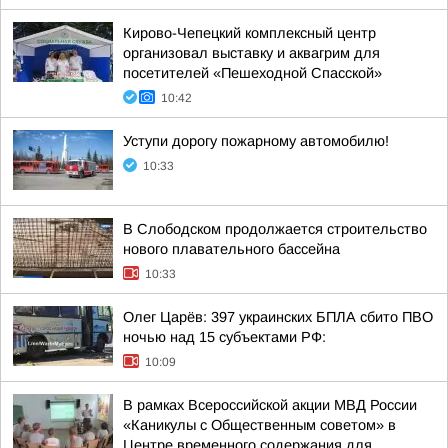
Кирово-Чепецкий комплексный центр
организовал выставку и аквагрим для
посетителей «Пешеходной Спасской»
10:42
Уступи дорогу пожарному автомобилю!
10:33
В Слободском продолжается строительство
нового плавательного бассейна
10:33
Олег Царёв: 397 украинских БПЛА сбито ПВО
ночью над 15 субъектами РФ:
10:09
В рамках Всероссийской акции МВД России
«Каникулы с Общественным советом» в
Центре временного содержания для