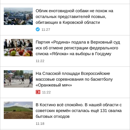
Облик енотовидной собаки не похож на
остальных представителей псовых,
обитающих в Кировской области
11:27
Партия «Родина» подала в Верховный суд
иск об отмене регистрации федерального
списка «Яблока» на выборы в Госдуму
11:22
На Спасской площади Всероссийские
массовые соревнования по баскетболу
«Оранжевый мяч»
11:22
В Костино всё спокойно. В нашей области с
советских времён осталась ещё 131 свалка
бытовых отходов
11:18