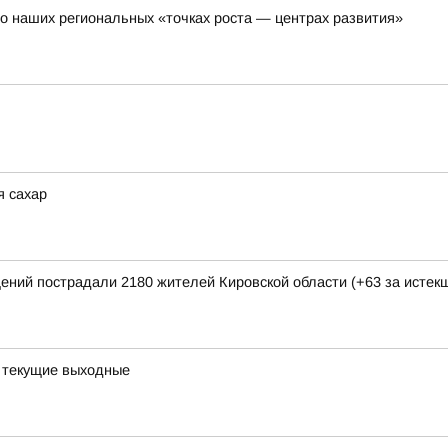
о наших региональных «точках роста — центрах развития»
я сахар
щений пострадали 2180 жителей Кировской области (+63 за исте
а текущие выходные