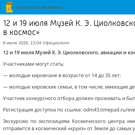
12 и 19 июля Музей К. Э. Циолковс
в космос»
Официально
8 июля 2026, 13:04
12 и 19 июля Музей К. Э. Циолковского, авиации и к
Участниками могут стать:
— молодые кировчане в возрасте от 14 до 35 лет;
— молодые кировские семьи, в том числе, имеющие дете
Участник конкурсного отбора должен проживать и быт
Регистрация доступна по ссылке: odm43.timepad.ru/even
Экскурсию по экспозициям Космического центра им
отправится в космический «круиз» от Земли до самых