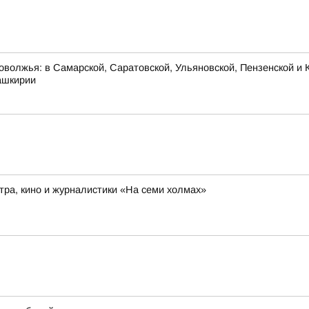
оволжья: в Самарской, Саратовской, Ульяновской, Пензенской и К
ашкирии
ра, кино и журналистики «На семи холмах»