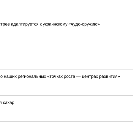
стрее адаптируется к украинскому «чудо-оружию»
о наших региональных «точках роста — центрах развития»
я сахар