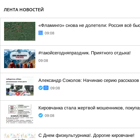
ЛЕНТА НОВОСТЕЙ
«Фламинго» снова не долетели: Россия всё бы
09:08
#такойсегодняпраздник. Приятного отдыха!
09:08
Александр Соколов: Начинаю серию рассказов 
09:08
Кировчанка стала жертвой мошенников, покупа
09:08
С Днем физкультурника!. Дорогие кировчане!