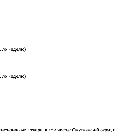
кшую неделю)
кшую неделю)
ехногенных пожара, в том числе: Омутнинский округ, п.