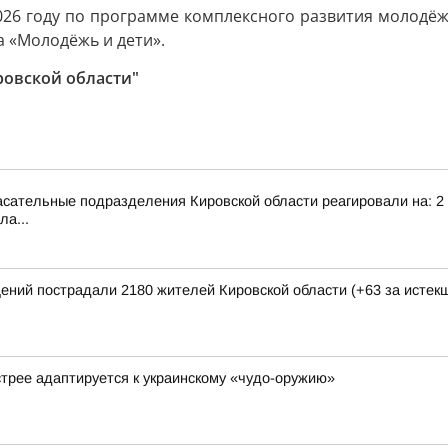
026 году по программе комплексного развития молодёж
 «Молодёжь и дети».
ровской области"
сательные подразделения Кировской области реагировали на: 2 т
ла...
щений пострадали 2180 жителей Кировской области (+63 за исте
стрее адаптируется к украинскому «чудо-оружию»