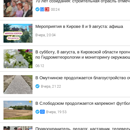
70 лет созидания: строительная отрасль отме
00:24
Мероприятия в Кирове 8 и 9 августа: афиша
Вчера, 20:04
В субботу, 8 августа, в Кировской области пр
по Гидрометеорологии и мониторингу окружаю
06:12
В Омутнинске продолжается благоустройство 
Вчера, 21:22
В Слободском продолжается капремонт футбол
Вчера, 19:53
Правоохранитель, педагог, наставник, телеве