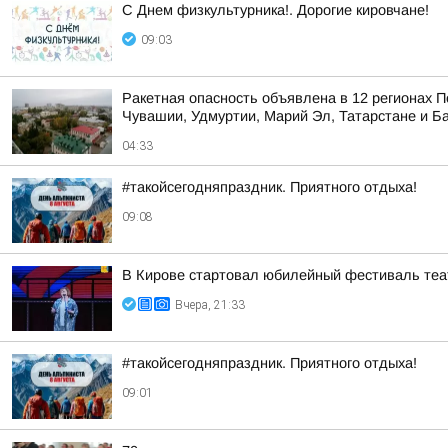
С Днем физкультурника!. Дорогие кировчане!
09:03
Ракетная опасность объявлена в 12 регионах П
Чувашии, Удмуртии, Марий Эл, Татарстане и Б
04:33
#такойсегодняпраздник. Приятного отдыха!
09:08
В Кирове стартовал юбилейный фестиваль теат
Вчера, 21:33
#такойсегодняпраздник. Приятного отдыха!
09:01