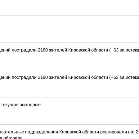
щений пострадали 2180 жителей Кировской области (+63 за исте
щений пострадали 2180 жителей Кировской области (+63 за исте
а текущие выходные
сательные подразделения Кировской области реагировали на: 2 т
 обгорела...