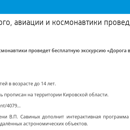
кого, авиации и космонавтики прове
осмонавтики проведет бесплатную экскурсию «Дорога в
й в возрасте до 14 лет.
ь прописан на территории Кировской области.
t/4079...
ени В.П. Савиных дополнит интерактивная программа 
 удалённых астрономических объектов.