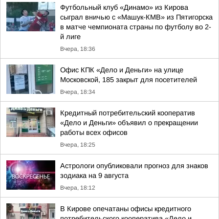
Футбольный клуб «Динамо» из Кирова
сыграл вничью с «Машук-КМВ» из Пятигорска
в матче чемпионата страны по футболу во 2-
й лиге
Вчера, 18:36
Офис КПК «Дело и Деньги» на улице
Московской, 185 закрыт для посетителей
Вчера, 18:34
Кредитный потребительский кооператив
«Дело и Деньги» объявил о прекращении
работы всех офисов
Вчера, 18:25
Астрологи опубликовали прогноз для знаков
зодиака на 9 августа
Вчера, 18:12
В Кирове опечатаны офисы кредитного
потребительского кооператива «Дело и