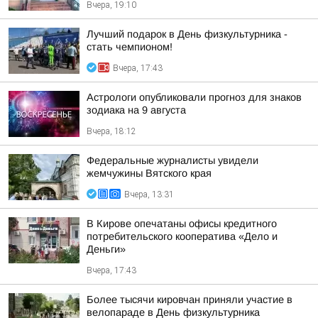
Вчера, 19:10
Лучший подарок в День физкультурника -
стать чемпионом!
Вчера, 17:43
Астрологи опубликовали прогноз для знаков
зодиака на 9 августа
Вчера, 18:12
Федеральные журналисты увидели
жемчужины Вятского края
Вчера, 13:31
В Кирове опечатаны офисы кредитного
потребительского кооператива «Дело и
Деньги»
Вчера, 17:43
Более тысячи кировчан приняли участие в
велопараде в День физкультурника