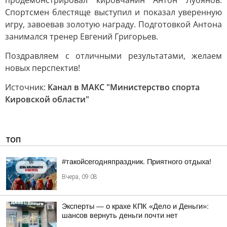
продемонстрировал кировчанин Антон Лубянов.
Спортсмен блестяще выступил и показал уверенную
игру, завоевав золотую награду. Подготовкой Антона
занимался тренер Евгений Григорьев.
Поздравляем с отличными результатами, желаем
новых перспектив!
Источник:
Канал в МАКС "Министерство спорта
Кировской области"
ТОП
#такойсегодняпраздник. Приятного отдыха!
Вчера, 09:08
Эксперты — о крахе КПК «Дело и Деньги»:
шансов вернуть деньги почти нет