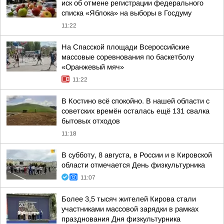
иск об отмене регистрации федерального
списка «Яблока» на выборы в Госдуму
11:22
На Спасской площади Всероссийские
массовые соревнования по баскетболу
«Оранжевый мяч»
11:22
В Костино всё спокойно. В нашей области с
советских времён осталась ещё 131 свалка
бытовых отходов
11:18
В субботу, 8 августа, в России и в Кировской
области отмечается День физкультурника
11:07
Более 3,5 тысяч жителей Кирова стали
участниками массовой зарядки в рамках
празднования Дня физкультурника