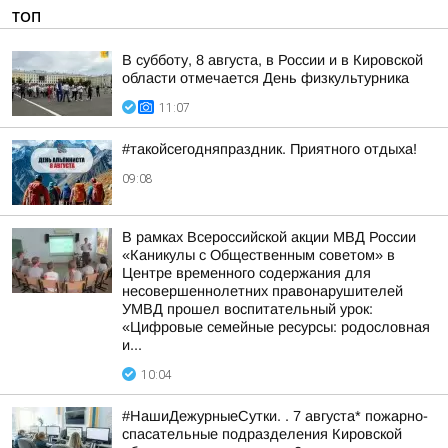
ТОП
В субботу, 8 августа, в России и в Кировской
области отмечается День физкультурника
11:07
#такойсегодняпраздник. Приятного отдыха!
09:08
В рамках Всероссийской акции МВД России
«Каникулы с Общественным советом» в
Центре временного содержания для
несовершеннолетних правонарушителей
УМВД прошел воспитательный урок:
«Цифровые семейные ресурсы: родословная
и...
10:04
#НашиДежурныеСутки. . 7 августа* пожарно-
спасательные подразделения Кировской