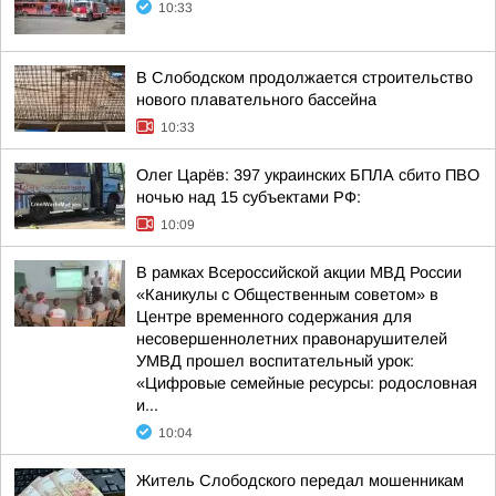
10:33
В Слободском продолжается строительство
нового плавательного бассейна
10:33
Олег Царёв: 397 украинских БПЛА сбито ПВО
ночью над 15 субъектами РФ:
10:09
В рамках Всероссийской акции МВД России
«Каникулы с Общественным советом» в
Центре временного содержания для
несовершеннолетних правонарушителей
УМВД прошел воспитательный урок:
«Цифровые семейные ресурсы: родословная
и...
10:04
Житель Слободского передал мошенникам