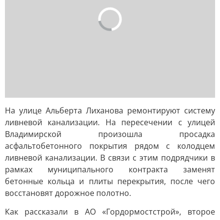
На улице Альберта Лиханова ремонтируют систему
ливневой канализации. На пересечении с улицей
Владимирской произошла просадка
асфальтобетонного покрытия рядом с колодцем
ливневой канализации. В связи с этим подрядчики в
рамках муниципального контракта заменят
бетонные кольца и плиты перекрытия, после чего
восстановят дорожное полотно.
Как рассказали в АО «Гордормостстрой», второе