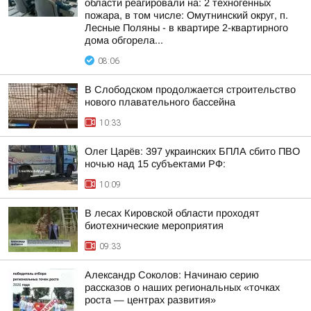
области реагировали на: 2 техногенных
пожара, в том числе: Омутнинский округ, п.
Лесные Поляны - в квартире 2-квартирного
дома обгорела...
08:06
В Слободском продолжается строительство
нового плавательного бассейна
10:33
Олег Царёв: 397 украинских БПЛА сбито ПВО
ночью над 15 субъектами РФ:
10:09
В лесах Кировской области проходят
биотехнические мероприятия
09:33
Александр Соколов: Начинаю серию
рассказов о наших региональных «точках
роста — центрах развития»