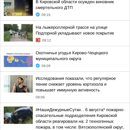
В Кировской области осужден виновник
смертельного ДТП
09:16
На лыжероллерной трассе на улице
Подгорной укладывают новое покрытие
09:12
Охотничьи угодья Кирово-Чецецкого
муниципального округа
09:09
Исследования показали, что регулярное
пение снижает уровень кортизола и
повышает иммунную активность
09:06
#НашиДежурныеСутки. . 6 августа* пожарно-
спасательные подразделения Кировской
области реагировали на: 2 техногенных
пожара, в том числе: Вятскополянский округ,