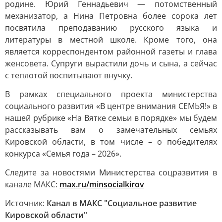
родине. Юрий Геннадьевич — потомственный
механизатор, а Нина Петровна более сорока лет
посвятила преподаванию русского языка и
литературы в местной школе. Кроме того, она
является корреспондентом районной газеты и глава
женсовета. Супруги вырастили дочь и сына, а сейчас
с теплотой воспитывают внучку.
В рамках специального проекта министерства
социального развития «В центре внимания СЕМЬЯ!» в
нашей рубрике «На Вятке семьи в порядке» мы будем
рассказывать вам о замечательных семьях
Кировской области, в том числе – о победителях
конкурса «Семья года – 2026».
Следите за новостями Министерства соцразвития в
канале МАКС:
max.ru/minsocialkirov
Источник:
Канал в МАКС "Социальное развитие
Кировской области"