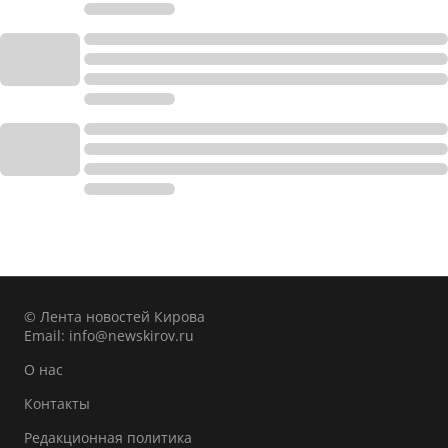
© Лента новостей Кирова
Email:
info@newskirov.ru
О нас
Контакты
Редакционная политика