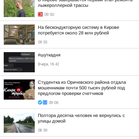
лыжероллерной трассы
09:30
На бескондукторную систему в Кирове
потребуется около 28 млн рублей
09:35
#шуткадня
Вчера, 18:42
Студентка из Оричевского района отдала
мошенникам почти 500 тысяч рублей под
предлогом проверки счетчиков
09:06
Полтора десятка человек не вернулись с
улицы домой
08:39