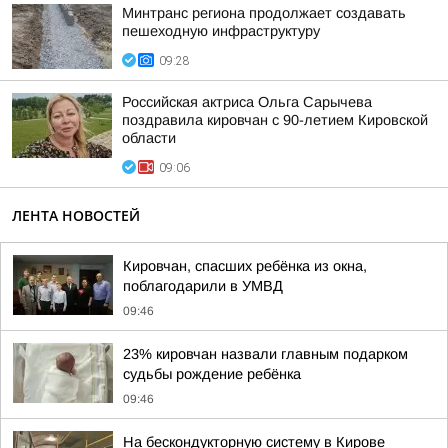
Минтранс региона продолжает создавать
пешеходную инфраструктуру
09:28
Российская актриса Ольга Сарычева
поздравила кировчан с 90-летием Кировской
области
09:06
ЛЕНТА НОВОСТЕЙ
Кировчан, спасших ребёнка из окна,
поблагодарили в УМВД
09:46
23% кировчан назвали главным подарком
судьбы рождение ребёнка
09:46
На бескондукторную систему в Кирове