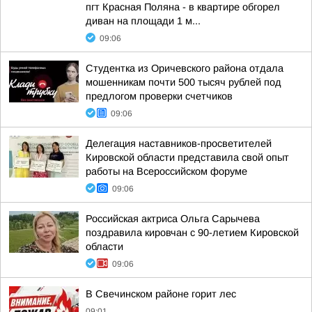
пгт Красная Поляна - в квартире обгорел
диван на площади 1 м...
09:06
Студентка из Оричевского района отдала
мошенникам почти 500 тысяч рублей под
предлогом проверки счетчиков
09:06
Делегация наставников-просветителей
Кировской области представила свой опыт
работы на Всероссийском форуме
09:06
Российская актриса Ольга Сарычева
поздравила кировчан с 90-летием Кировской
области
09:06
В Свечинском районе горит лес
09:01