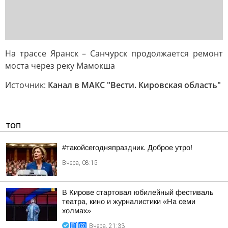
На трассе Яранск – Санчурск продолжается ремонт
моста через реку Мамокша
Источник:
Канал в МАКС "Вести. Кировская область"
ТОП
#такойсегодняпраздник. Доброе утро!
Вчера, 08:15
В Кирове стартовал юбилейный фестиваль
театра, кино и журналистики «На семи
холмах»
Вчера, 21:33