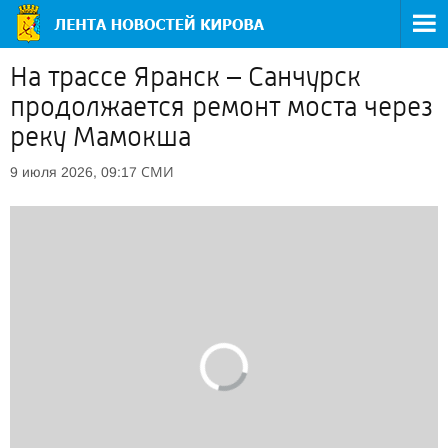
На трассе Яранск – Санчурск
продолжается ремонт моста через
реку Мамокша
СМИ
9 июля 2026, 09:17