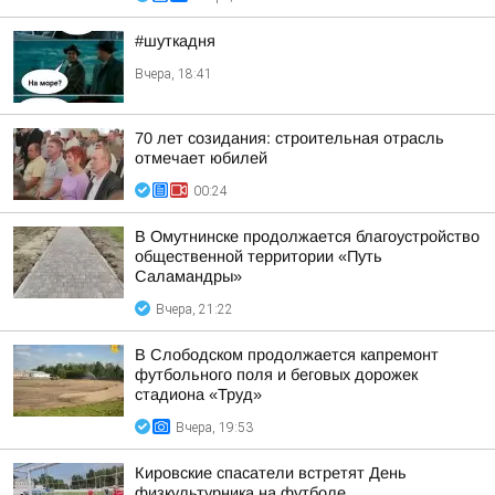
#шуткадня
Вчера, 18:41
70 лет созидания: строительная отрасль
отмечает юбилей
00:24
В Омутнинске продолжается благоустройство
общественной территории «Путь
Саламандры»
Вчера, 21:22
В Слободском продолжается капремонт
футбольного поля и беговых дорожек
стадиона «Труд»
Вчера, 19:53
Кировские спасатели встретят День
физкультурника на футболе