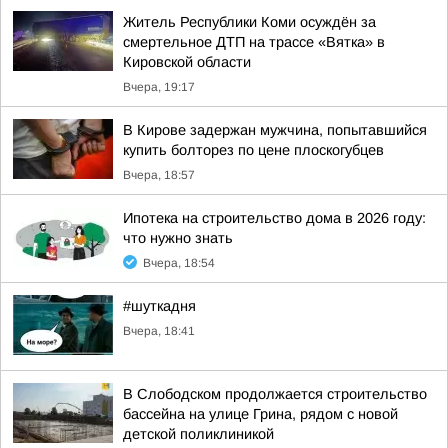
Житель Республики Коми осуждён за
смертельное ДТП на трассе «Вятка» в
Кировской области
Вчера, 19:17
В Кирове задержан мужчина, попытавшийся
купить болторез по цене плоскогубцев
Вчера, 18:57
Ипотека на строительство дома в 2026 году:
что нужно знать
Вчера, 18:54
#шуткадня
Вчера, 18:41
В Слободском продолжается строительство
бассейна на улице Грина, рядом с новой
детской поликлиникой