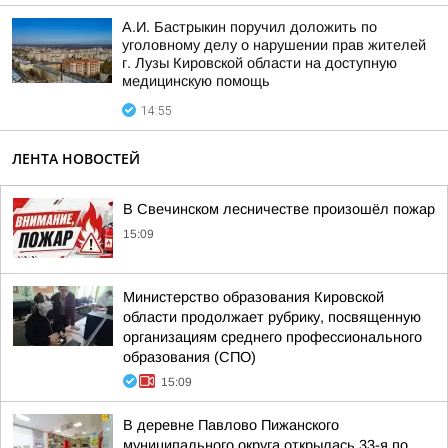
А.И. Бастрыкин поручил доложить по
уголовному делу о нарушении прав жителей
г. Лузы Кировской области на доступную
медицинскую помощь
14:55
ЛЕНТА НОВОСТЕЙ
В Свечинском лесничестве произошёл пожар
15:09
Министерство образования Кировской
области продолжает рубрику, посвященную
организациям среднего профессионального
образования (СПО)
15:09
В деревне Павлово Пижанского
муниципального округа открылась 33-я по