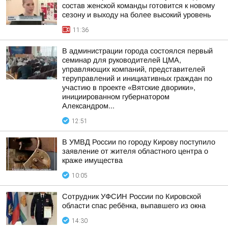
состав женской команды готовится к новому
сезону и выходу на более высокий уровень
11:36
В администрации города состоялся первый
семинар для руководителей ЦМА,
управляющих компаний, представителей
теруправлений и инициативных граждан по
участию в проекте «Вятские дворики»,
инициированном губернатором
Александром...
12:51
В УМВД России по городу Кирову поступило
заявление от жителя областного центра о
краже имущества
10:05
Сотрудник УФСИН России по Кировской
области спас ребёнка, выпавшего из окна
14:30