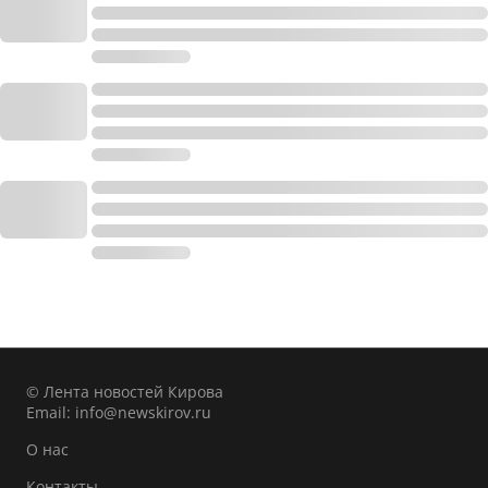
© Лента новостей Кирова
Email:
info@newskirov.ru
О нас
Контакты