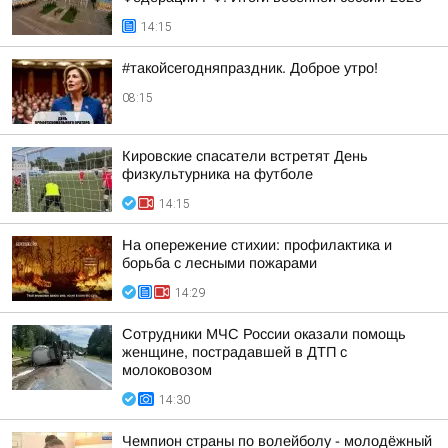
14:15
#такойсегодняпраздник. Доброе утро!
08:15
Кировские спасатели встретят День
физкультурника на футболе
14:15
На опережение стихии: профилактика и
борьба с лесными пожарами
14:29
Сотрудники МЧС России оказали помощь
женщине, пострадавшей в ДТП с
молоковозом
14:30
Чемпион страны по волейболу - молодёжный