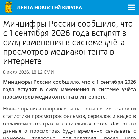
Минцифры России сообщило, что
с 1 сентября 2026 года вступят в
силу изменения в системе учёта
просмотров медиаконтента в
интернете
СМИ
8 июля 2026, 18:12
Минцифры России сообщило, что с 1 сентября 2026
года вступят в силу изменения в системе учёта
просмотров медиаконтента в интернете.
Новые правила направлены на повышение точности
статистики просмотров фильмов, сериалов и видео в
онлайн-кинотеатрах и социальных сетях. Для этого
данные о просмотрах будут временно связывать с
номером телефона пользователя, после чего