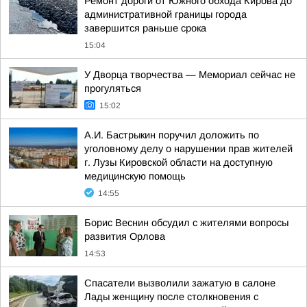
Ремонт дороги от Южного обхода Кирова до
административной границы города
завершится раньше срока
15:04
У Дворца творчества — Мемориал сейчас не
прогуляться
15:02
А.И. Бастрыкин поручил доложить по
уголовному делу о нарушении прав жителей
г. Лузы Кировской области на доступную
медицинскую помощь
14:55
Борис Веснин обсудил с жителями вопросы
развития Орлова
14:53
Спасатели вызволили зажатую в салоне
Лады женщину после столкновения с