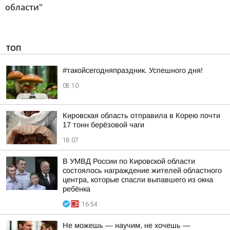
области"
ТОП
#такойсегодняпраздник. Успешного дня!
08:10
Кировская область отправила в Корею почти
17 тонн берёзовой чаги
18:07
В УМВД России по Кировской области
состоялось награждение жителей областного
центра, которые спасли выпавшего из окна
ребёнка
16:54
Не можешь — научим, не хочешь —