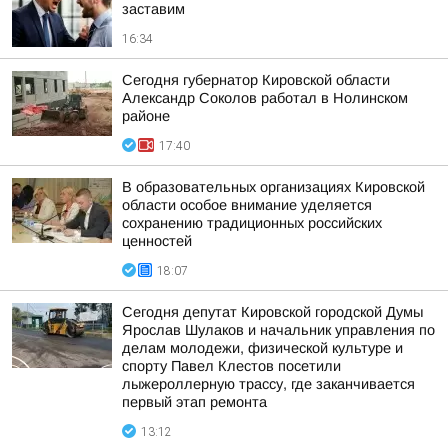
заставим
16:34
Сегодня губернатор Кировской области
Александр Соколов работал в Нолинском
районе
17:40
В образовательных организациях Кировской
области особое внимание уделяется
сохранению традиционных российских
ценностей
18:07
Сегодня депутат Кировской городской Думы
Ярослав Шулаков и начальник управления по
делам молодежи, физической культуре и
спорту Павел Клестов посетили
лыжероллерную трассу, где заканчивается
первый этап ремонта
13:12