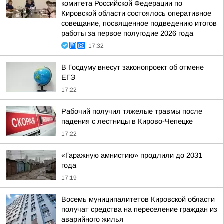
комитета Российской Федерации по
Кировской области состоялось оперативное
совещание, посвященное подведению итогов
работы за первое полугодие 2026 года
17:32
В Госдуму внесут законопроект об отмене
ЕГЭ
17:22
Рабочий получил тяжелые травмы после
падения с лестницы в Кирово-Чепецке
17:22
«Гаражную амнистию» продлили до 2031
года
17:19
Восемь муниципалитетов Кировской области
получат средства на переселение граждан из
аварийного жилья