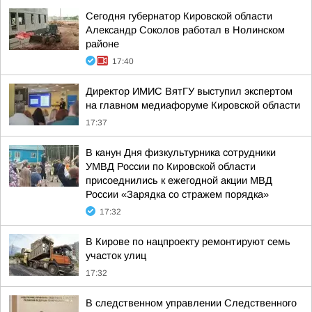
Сегодня губернатор Кировской области
Александр Соколов работал в Нолинском
районе
17:40
Директор ИМИС ВятГУ выступил экспертом
на главном медиафоруме Кировской области
17:37
В канун Дня физкультурника сотрудники
УМВД России по Кировской области
присоеднились к ежегодной акции МВД
России «Зарядка со стражем порядка»
17:32
В Кирове по нацпроекту ремонтируют семь
участок улиц
17:32
В следственном управлении Следственного