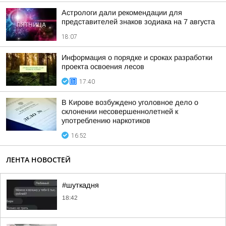
Астрологи дали рекомендации для
представителей знаков зодиака на 7 августа
18:07
Информация о порядке и сроках разработки
проекта освоения лесов
17:40
В Кирове возбуждено уголовное дело о
склонении несовершеннолетней к
употреблению наркотиков
16:52
ЛЕНТА НОВОСТЕЙ
#шуткадня
18:42