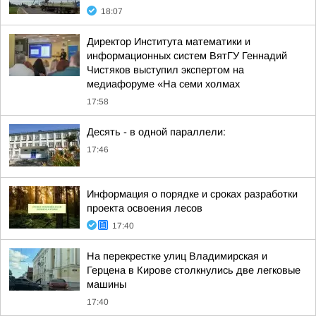
18:07
Директор Института математики и
информационных систем ВятГУ Геннадий
Чистяков выступил экспертом на
медиафоруме «На семи холмах
17:58
Десять - в одной параллели:
17:46
Информация о порядке и сроках разработки
проекта освоения лесов
17:40
На перекрестке улиц Владимирская и
Герцена в Кирове столкнулись две легковые
машины
17:40