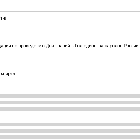
ти!
ции по проведению Дня знаний в Год единства народов России 
о спорта