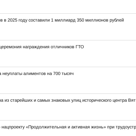
 в 2025 году составили 1 миллиард 350 миллионов рублей
 церемония награждения отличников ГТО
а неуплаты алиментов на 700 тысяч
на из старейших и самых знаковых улиц исторического центра Вят
нацпроекту «Продолжительная и активная жизнь» при трудоустр