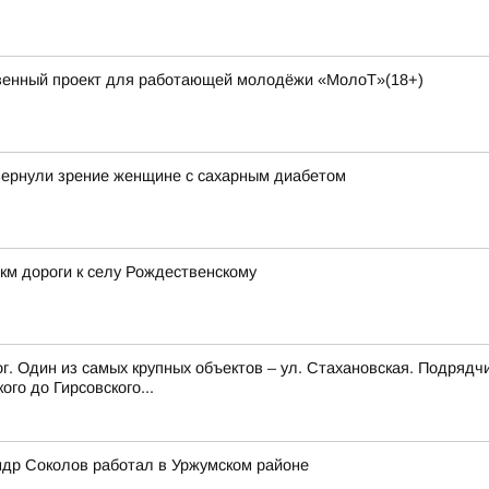
венный проект для работающей молодёжи «МолоТ»(18+)
 вернули зрение женщине с сахарным диабетом
км дороги к селу Рождественскому
г. Один из самых крупных объектов – ул. Стахановская. Подрядч
го до Гирсовского...
ндр Соколов работал в Уржумском районе