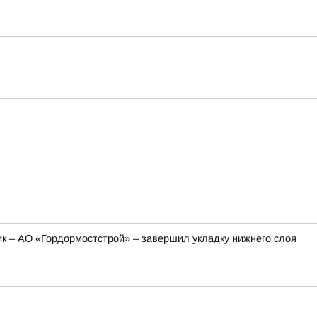
ик – АО «Гордормостстрой» – завершил укладку нижнего слоя