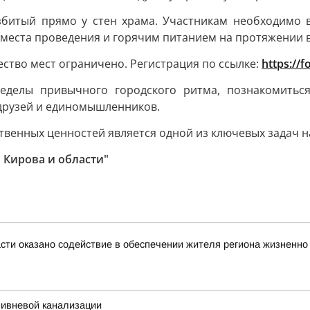
итый прямо у стен храма. Участникам необходимо вз
 места проведения и горячим питанием на протяжении в
ество мест ограничено. Регистрация по ссылке:
https://
ределы привычного городского ритма, познакомитьс
 друзей и единомышленников.
венных ценностей является одной из ключевых задач н
 Кирова и области"
асти оказано содействие в обеспечении жителя региона жизнен
ливневой канализации