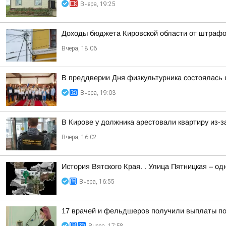
Вчера, 19:25
Доходы бюджета Кировской области от штрафов
Вчера, 18:06
В преддверии Дня физкультурника состоялась
Вчера, 19:03
В Кирове у должника арестовали квартиру из-з
Вчера, 16:02
История Вятского Края. . Улица Пятницкая – од
Вчера, 16:55
17 врачей и фельдшеров получили выплаты по 