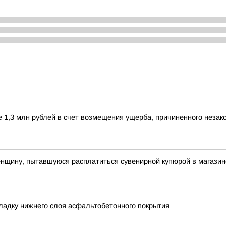
е 1,3 млн рублей в счет возмещения ущерба, причиненного незак
енщину, пытавшуюся расплатиться сувенирной купюрой в магазин
ладку нижнего слоя асфальтобетонного покрытия