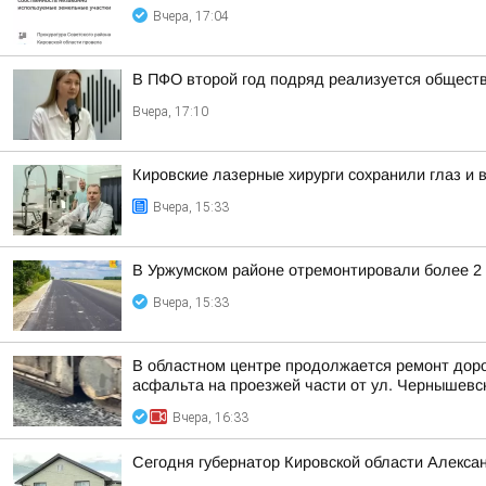
Вчера, 17:04
В ПФО второй год подряд реализуется общест
Вчера, 17:10
Кировские лазерные хирурги сохранили глаз и
Вчера, 15:33
В Уржумском районе отремонтировали более 2 
Вчера, 15:33
В областном центре продолжается ремонт доро
асфальта на проезжей части от ул. Чернышевско
Вчера, 16:33
Сегодня губернатор Кировской области Алекса