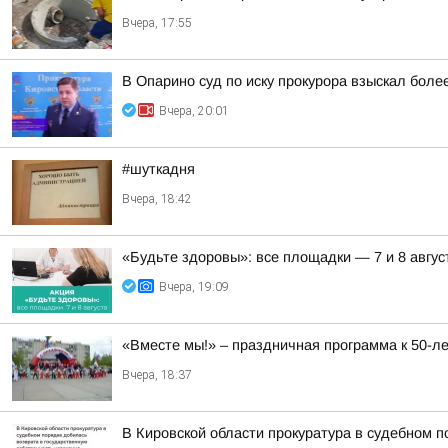
Вчера, 17:55
В Опарино суд по иску прокурора взыскал боле
Вчера, 20:01
#шуткадня
Вчера, 18:42
«Будьте здоровы»: все площадки — 7 и 8 авгус
Вчера, 19:09
«Вместе мы!» – праздничная программа к 50-
Вчера, 18:37
В Кировской области прокуратура в судебном 