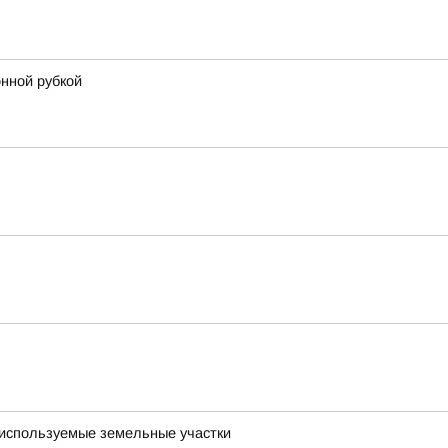
онной рубкой
о используемые земельные участки