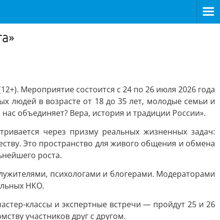
га»
2+). Мероприятие состоится с 24 по 26 июля 2026 года
 людей в возрасте от 18 до 35 лет, молодые семьи и
нас объединяет? Вера, история и традиции России».
тривается через призму реальных жизненных задач:
еству. Это пространство для живого общения и обмена
ьнейшего роста.
служителями, психологами и блогерами. Модераторами
альных НКО.
стер-классы и экспертные встречи — пройдут 25 и 26
мству участников друг с другом.