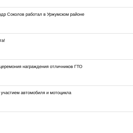
ндр Соколов работал в Уржумском районе
та!
 церемония награждения отличников ГТО
 участием автомобиля и мотоцикла