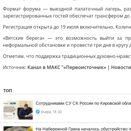
Формат форума — выездной палаточный лагерь, разб
зарегистрированных гостей обеспечат трансфером до
Регистрация открыта до 19 июля включительно. Колич
«Вятские берега» — это возможность выйти за п
неформальной обстановке и провести три дня в кругу
Отметим, что поддержка традиционных духовно-нравст
Источник:
Канал в МАКС "«Первоисточник» | Новости
ТОП
Сотрудниками СУ СК России по Кировской обл
Вчера, 18:30
На Набережной Грина началось обустройство 