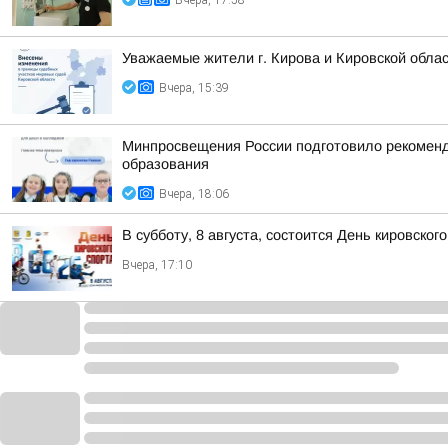
Вчера, 17:58
Уважаемые жители г. Кирова и Кировской облас
Вчера, 15:39
Минпросвещения России подготовило рекоменда
образования
Вчера, 18:06
В субботу, 8 августа, состоится День кировског
Вчера, 17:10