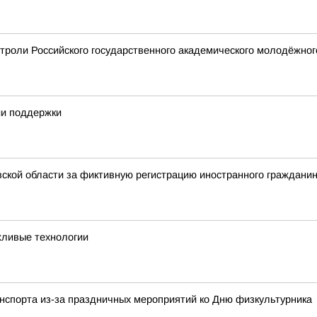
строли Российского государственного академического молодёжног
ии поддержки
ской области за фиктивную регистрацию иностранного граждани
жливые технологии
анспорта из-за праздничных мероприятий ко Дню физкультурника