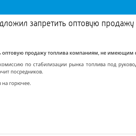
едложил запретить оптовую продажу
ь оптовую продажу топлива компаниям, не имеющим 
комиссию по стабилизации рынка топлива под руково
ючит посредников.
 на горючее.