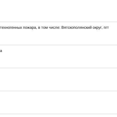
ехногенных пожара, в том числе: Вятскополянский округ, пгт
на