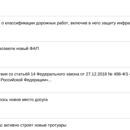
з о классификации дорожных работ, включив в него защиту инфр
 возвели новый ФАП
твии со статьёй 14 Федерального закона от 27.12.2018 № 498-ФЗ
Российской Федерации»...
ось новое место досуга
с активно строят новые тротуары