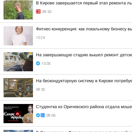
В Кирове завершается первый этап ремонта л
09:30
Фитнес-конкуренция: как локальному бизнесу 
10:24
На завершающую стадию вышел ремонт детског
10:05
На бескондукторную систему в Кирове потребуе
09:35
Студентка из Оричевского района отдала моше
09:06