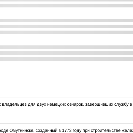
 владельцев для двух немецких овчарок, завершивших службу в
ороде Омутнинске, созданный в 1773 году при строительстве жел