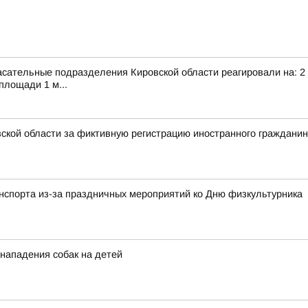
сательные подразделения Кировской области реагировали на: 2 т
площади 1 м...
ской области за фиктивную регистрацию иностранного граждани
анспорта из-за праздничных мероприятий ко Дню физкультурника
 нападения собак на детей