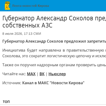
Губернатор Александр Соколов пр
собственных АЗС
СМИ
8 июля 2026, 17:13
Губернатор Александр Соколов предложил запретит
Инициатива будет направлена в правительственную 
Соколова, это сократит логистическую цепочку и искл
Также он поручил надзорным органам проверить цены
Читайте нас:
MAX
|
ВК
|
Ньюслер
Источник:
Канал в МАКС "Новости Кирова"
ТОП