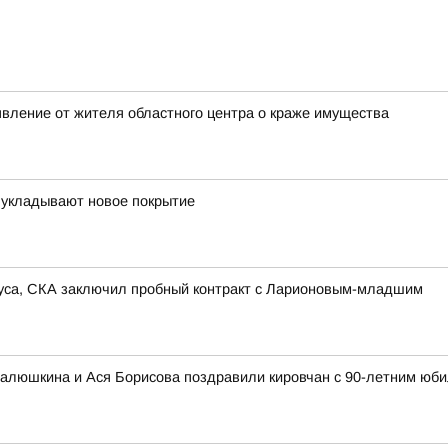
явление от жителя областного центра о краже имущества
 укладывают новое покрытие
иуса, СКА заключил пробный контракт с Ларионовым-младшим
алюшкина и Ася Борисова поздравили кировчан с 90-летним юби