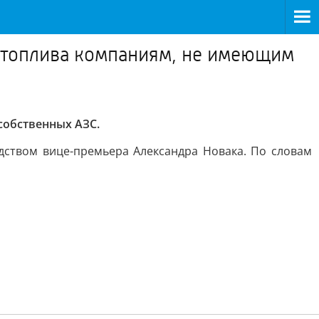
 топлива компаниям, не имеющим
собственных АЗС.
дством вице-премьера Александра Новака. По словам