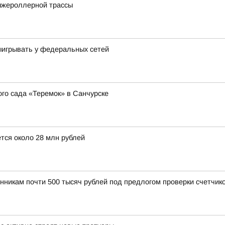
ыжероллерной трассы
выигрывать у федеральных сетей
о сада «Теремок» в Санчурске
тся около 28 млн рублей
нникам почти 500 тысяч рублей под предлогом проверки счетчик