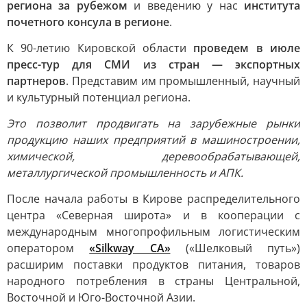
региона за рубежом
и введению у нас
института
почетного консула в регионе
.
К 90-летию Кировской области
проведем в июле
пресс-тур для СМИ из стран — экспортных
партнеров
. Представим им промышленный, научный
и культурный потенциал региона.
Это позволит продвигать на зарубежные рынки
продукцию наших предприятий в машиностроении,
химической, деревообрабатывающей,
металлургической промышленность и АПК.
После начала работы в Кирове распределительного
центра «Северная широта» и в кооперации с
международным многопрофильным логистическим
оператором
«Silkway CA»
(«Шелковый путь»)
расширим поставки продуктов питания, товаров
народного потребления в страны Центральной,
Восточной и Юго-Восточной Азии.