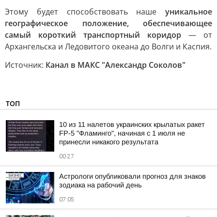
Этому будет способствовать наше
уникальное
географическое положение, обеспечивающее
самый короткий транспортный коридор
— от
Архангельска и Ледовитого океана до Волги и Каспия.
Источник:
Канал в МАКС "Александр Соколов"
ТОП
10 из 11 налетов украинских крылатых ракет
FP-5 "Фламинго", начиная с 1 июля не
принесли никакого результата
00:27
Астрологи опубликовали прогноз для знаков
зодиака на рабочий день
07:05