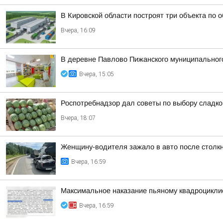
В Кировской области построят три объекта по 
Вчера, 16:09
В деревне Павлово Пижанского муниципального 
Вчера, 15:05
Роспотребнадзор дал советы по выбору сладког
Вчера, 18:07
Женщину-водителя зажало в авто после столк
Вчера, 16:59
Максимальное наказание пьяному квадроцикли
Вчера, 16:59