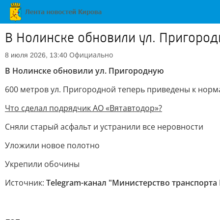
В Нолинске обновили ул. Пригоро
Официально
8 июля 2026, 13:40
В Нолинске обновили ул. Пригородную
600 метров ул. Пригородной теперь приведены к норм
Что сделал подрядчик АО «Вятавтодор»?
Сняли старый асфальт и устранили все неровности
Уложили новое полотно
Укрепили обочины
Источник:
Telegram-канал "Министерство транспорта