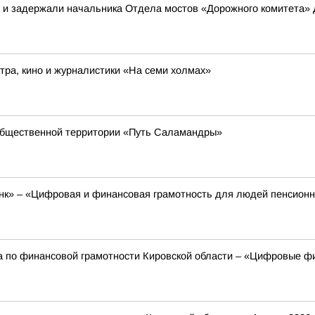
в и задержали начальника Отдела мостов «Дорожного комитета»
ра, кино и журналистики «На семи холмах»
общественной территории «Путь Саламандры»
к» – «Цифровая и финансовая грамотность для людей пенсионно
а по финансовой грамотности Кировской области – «Цифровые фи