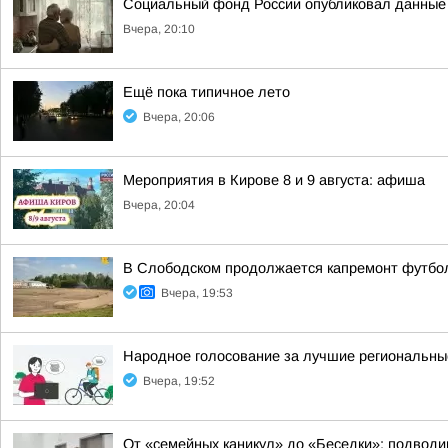
Социальный фонд России опубликовал данные о
Вчера, 20:10
Ещё пока типичное лето
Вчера, 20:06
Мероприятия в Кирове 8 и 9 августа: афиша
Вчера, 20:04
В Слободском продолжается капремонт футбол
Вчера, 19:53
Народное голосование за лучшие региональны
Вчера, 19:52
От «семейных каникул» до «Беседки»: подводи