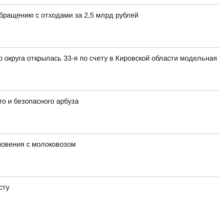
обращению с отходами за 2,5 млрд рублей
округа открылась 33-я по счету в Кировской области модельная
о и безопасного арбуза
новения с молоковозом
сту