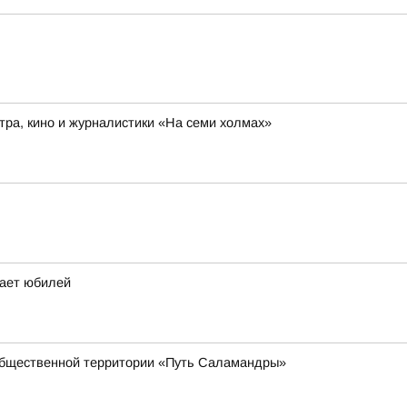
ра, кино и журналистики «На семи холмах»
чает юбилей
общественной территории «Путь Саламандры»