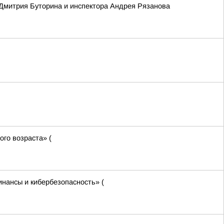
 Дмитрия Буторина и инспектора Андрея Рязанова
го возраста» (
нансы и кибербезопасность» (