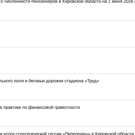
 численности пенсионеров в Кировской области на 1 июня 2026 
ьного поля и беговых дорожек стадиона «Труд»
е практики по финансовой грамотности
м итоги стратегической сессии «Переправы» в Кировской области