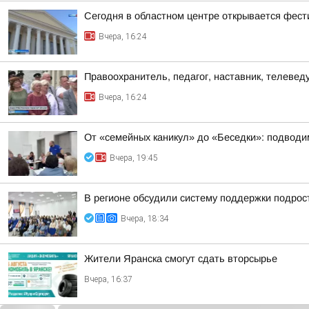
Сегодня в областном центре открывается фест
Вчера, 16:24
Правоохранитель, педагог, наставник, телеве
Вчера, 16:24
От «семейных каникул» до «Беседки»: подводим
Вчера, 19:45
В регионе обсудили систему поддержки подрост
Вчера, 18:34
Жители Яранска смогут сдать вторсырье
Вчера, 16:37