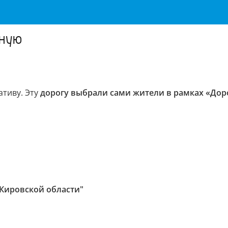
дную
ативу. Эту
дорогу выбрали сами жители в рамках «До
 Кировской области"