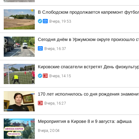
В Слободском продолжается капремонт футбол
Вчера, 19:53
Сегодня днём в Уржумском округе произошло с
Вчера, 16:37
Кировские спасатели встретят День физкульту
Вчера, 14:15
170 лет исполнилось со дня рождения знамени
Вчера, 16:27
Мероприятия в Кирове 8 и 9 августа: афиша
Вчера, 20:04