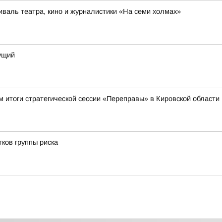
иваль театра, кино и журналистики «На семи холмах»
дущий
 итоги стратегической сессии «Переправы» в Кировской области
ков группы риска