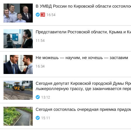
В УМВД России по Кировской области состояло
16:54
Представители Ростовской области, Крыма и Ки
11:54
Не можешь — научим, не хочешь — заставим
16:34
Сегодня депутат Кировской городской Думы Яр
лыжероллерную трассу, где заканчивается пер
13:12
Сегодня состоялась очередная приемка придом
15:11