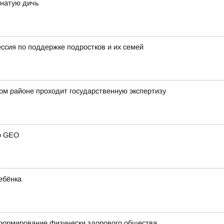
рнатую дичь
ессия по поддержке подростков и их семей
ом районе проходит государственную экспертизу
 о GEO
ебёнка
 формирование физически здорового общества