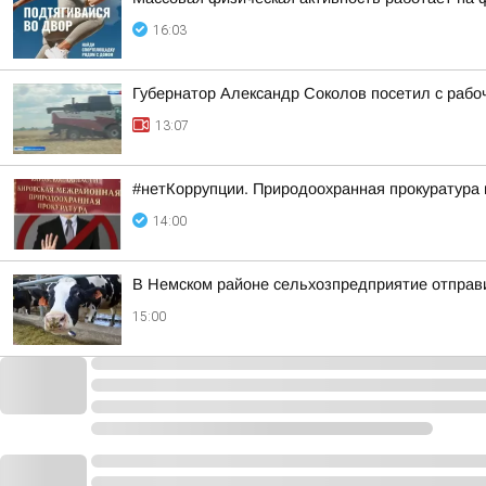
16:03
Губернатор Александр Соколов посетил с рабо
13:07
#нетКоррупции. Природоохранная прокуратура
14:00
В Немском районе сельхозпредприятие отправ
15:00