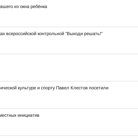
вшего из окна ребёнка
ках всероссийской контрольной "Выходи решать!"
ческой культуре и спорту Павел Клестов посетили
 местных инициатив