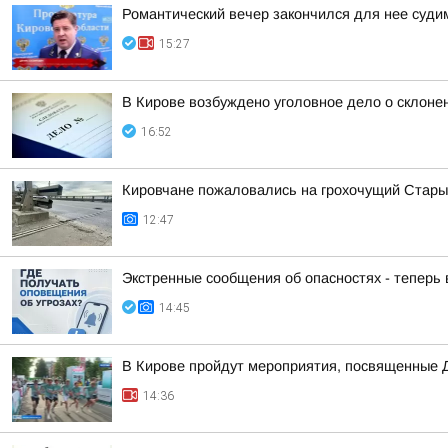
Романтический вечер закончился для нее суд
15:27
В Кирове возбуждено уголовное дело о склоне
16:52
Кировчане пожаловались на грохочущий Стары
12:47
Экстренные сообщения об опасностях - теперь
14:45
В Кирове пройдут мероприятия, посвященные 
14:36