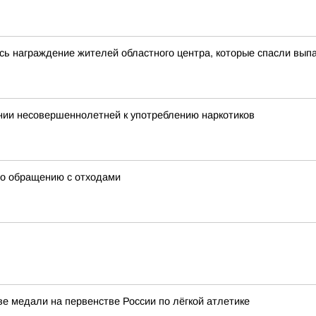
сь награждение жителей областного центра, которые спасли выпа
нии несовершеннолетней к употреблению наркотиков
по обращению с отходами
е медали на первенстве России по лёгкой атлетике