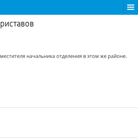
приставов
местителя начальника отделения в этом же районе.