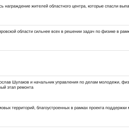
сь награждение жителей областного центра, которые спасли выпа
ровской области сильнее всех в решении задач по физике в рам
ослав Шулаков и начальник управления по делам молодежи, физи
вый этап ремонта
овых территорий, благоустроенных в рамках проекта поддержки