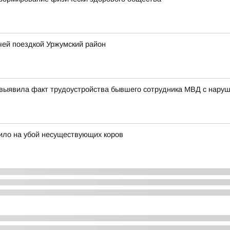
чей поездкой Уржумский район
 выявила факт трудоустройства бывшего сотрудника МВД с нару
ило на убой несуществующих коров