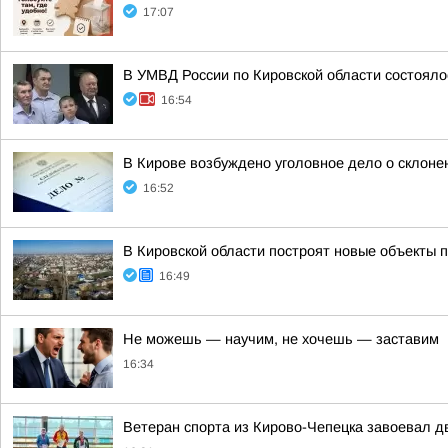
17:07
В УМВД России по Кировской области состояло
16:54
В Кирове возбуждено уголовное дело о склоне
16:52
В Кировской области построят новые объекты 
16:49
Не можешь — научим, не хочешь — заставим
16:34
Ветеран спорта из Кирово-Чепецка завоевал дв