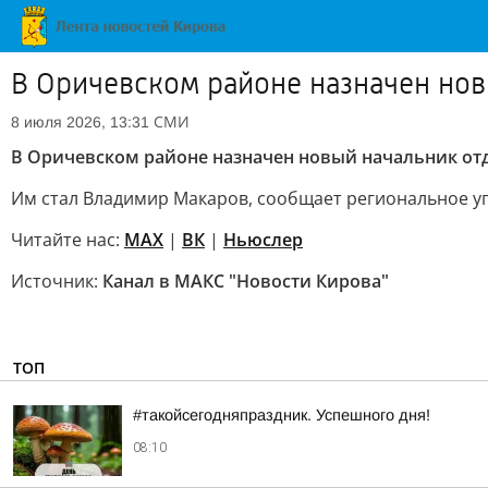
В Оричевском районе назначен нов
СМИ
8 июля 2026, 13:31
В Оричевском районе назначен новый начальник от
Им стал Владимир Макаров, сообщает региональное уп
Читайте нас:
MAX
|
ВК
|
Ньюслер
Источник:
Канал в МАКС "Новости Кирова"
ТОП
#такойсегодняпраздник. Успешного дня!
08:10