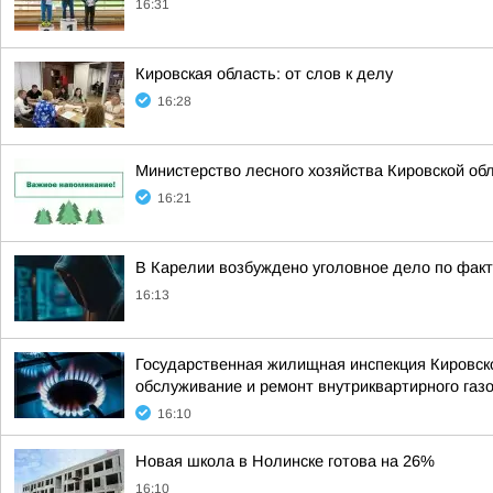
16:31
Кировская область: от слов к делу
16:28
Министерство лесного хозяйства Кировской об
16:21
В Карелии возбуждено уголовное дело по факт
16:13
Государственная жилищная инспекция Кировско
обслуживание и ремонт внутриквартирного газо
16:10
Новая школа в Нолинске готова на 26%
16:10