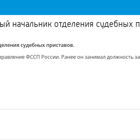
ый начальник отделения судебных 
деления судебных приставов.
равление ФССП России. Ранее он занимал должность за