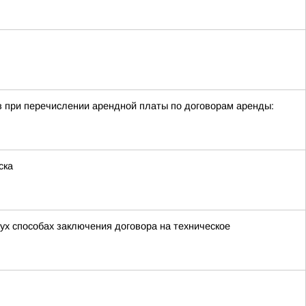
в при перечислении арендной платы по договорам аренды:
ска
х способах заключения договора на техническое