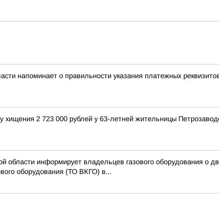
ласти напоминает о правильности указания платежных реквизито
у хищения 2 723 000 рублей у 63-летней жительницы Петрозавод
й области информирует владельцев газового оборудования о дву
вого оборудования (ТО ВКГО) в...