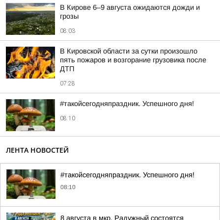
В Кирове 6–9 августа ожидаются дожди и
грозы
08:03
В Кировской области за сутки произошло
пять пожаров и возгорание грузовика после
ДТП
07:28
#такойсегодняпраздник. Успешного дня!
08:10
ЛЕНТА НОВОСТЕЙ
#такойсегодняпраздник. Успешного дня!
08:10
8 августа в мкр. Радужный состоятся