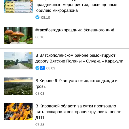
праздничные мероприятия, посвященные
юбилею микрорайона
08:10
#такойсегодняпраздник. Успешного дня!
08:10
В Вятскополянском районе ремонтируют
дорогу Вятские Поляны – Слудка – Каракули
08:03
В Кирове 6–9 августа ожидаются дожди и
грозы
08:03
В Кировской области за сутки произошло
пять пожаров и возгорание грузовика после
ДТП
07:28