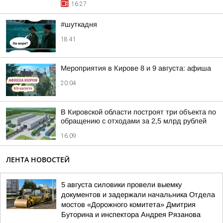
16:27
#шуткадня
18:41
Мероприятия в Кирове 8 и 9 августа: афиша
20:04
В Кировской области построят три объекта по
обращению с отходами за 2,5 млрд рублей
16:09
ЛЕНТА НОВОСТЕЙ
5 августа силовики провели выемку
документов и задержали начальника Отдела
мостов «Дорожного комитета» Дмитрия
Буторина и инспектора Андрея Рязанова