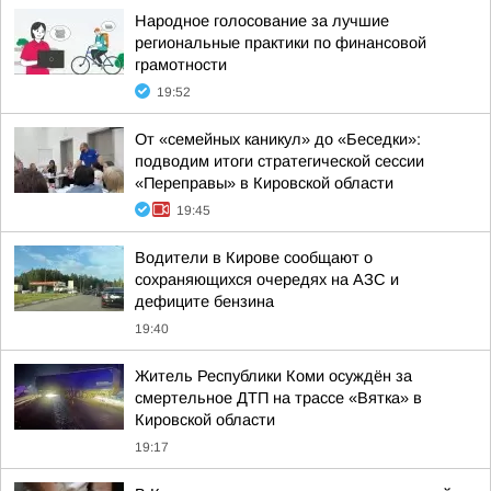
Народное голосование за лучшие
региональные практики по финансовой
грамотности
19:52
От «семейных каникул» до «Беседки»:
подводим итоги стратегической сессии
«Переправы» в Кировской области
19:45
Водители в Кирове сообщают о
сохраняющихся очередях на АЗС и
дефиците бензина
19:40
Житель Республики Коми осуждён за
смертельное ДТП на трассе «Вятка» в
Кировской области
19:17