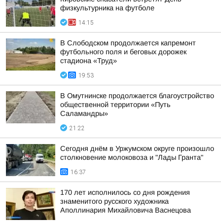
физкультурника на футболе
14:15
В Слободском продолжается капремонт
футбольного поля и беговых дорожек
стадиона «Труд»
19:53
В Омутнинске продолжается благоустройство
общественной территории «Путь
Саламандры»
21:22
Сегодня днём в Уржумском округе произошло
столкновение молоковоза и "Лады Гранта"
16:37
170 лет исполнилось со дня рождения
знаменитого русского художника
Аполлинария Михайловича Васнецова