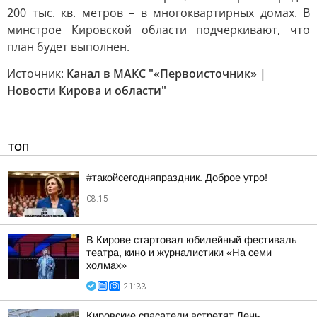
200 тыс. кв. метров – в многоквартирных домах. В
минстрое Кировской области подчеркивают, что
план будет выполнен.
Источник:
Канал в МАКС "«Первоисточник» |
Новости Кирова и области"
ТОП
#такойсегодняпраздник. Доброе утро!
08:15
В Кирове стартовал юбилейный фестиваль
театра, кино и журналистики «На семи
холмах»
21:33
Кировские спасатели встретят День