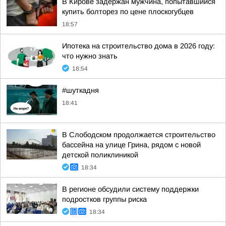
В Кирове задержан мужчина, попытавшийся
купить болторез по цене плоскогубцев
18:57
Ипотека на строительство дома в 2026 году:
что нужно знать
18:54
#шуткадня
18:41
В Слободском продолжается строительство
бассейна на улице Грина, рядом с новой
детской поликлиникой
18:34
В регионе обсудили систему поддержки
подростков группы риска
18:34