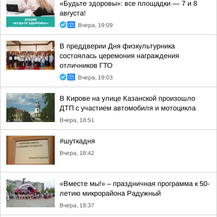
«Будьте здоровы»: все площадки — 7 и 8
августа!
Вчера, 19:09
В преддверии Дня физкультурника
состоялась церемония награждения
отличников ГТО
Вчера, 19:03
В Кирове на улице Казанской произошло
ДТП с участием автомобиля и мотоцикла
Вчера, 18:51
#шуткадня
Вчера, 18:42
«Вместе мы!» – праздничная программа к 50-
летию микрорайона Радужный
Вчера, 18:37