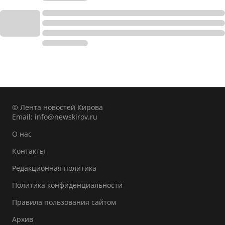
© Лента новостей Кирова
Email:
info@newskirov.ru
О нас
Контакты
Редакционная политика
Политика конфиденциальности
Правила пользования сайтом
Архив