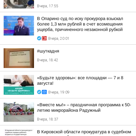
Вчера, 17:55
В Опарино суд по иску прокурора взыскал
более 1,3 млн рублей в счет возмещения
ущерба, причиненного незаконной рубкой
Вчера, 20:01
#шуткадня
Вчера, 18:42
«Будьте здоровы»: все площадки — 7 и 8
августа!
Вчера, 19:09
«Вместе мы!» – праздничная программа к 50-
летию микрорайона Радужный
Вчера, 18:37
В Кировской области прокуратура в судебном