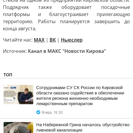
стекла на одном из предприятий Кировской области.
Подрядчик также оборудовает посадочные
платформы и благоустраивает прилегающую
территорию. Работы планируется завершить до
конца августа.
Читайте нас:
MAX
|
ВК
|
Ньюслер
Источник:
Канал в МАКС "Новости Кирова"
ТОП
Сотрудниками СУ СК России по Кировской
области оказано содействие в обеспечении
жителя региона жизненно необходимым
лекарственным препаратом
Вчера, 18:30
На Набережной Грина началось обустройство
ливневой канализации