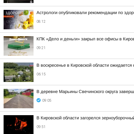
Астрологи опубликовали рекомендации по здор
08:12
КПК «Дело и деньги» закрыл все офисы в Киро
09:21
В воскресенье в Кировской области ожидается
06:15
В деревне Марьины Свечинского округа заверш
09:05
В Кировской области загорелся зерноуборочны
09:51