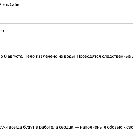
й комбайн
ве
о 8 августа. Тело извлечено из воды. Проводятся следственные 
руки всегда будут в работе, а сердца — наполнены любовью к св