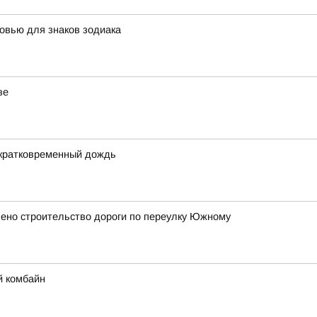
овью для знаков зодиака
ве
 кратковременный дождь
ено строительство дороги по переулку Южному
й комбайн