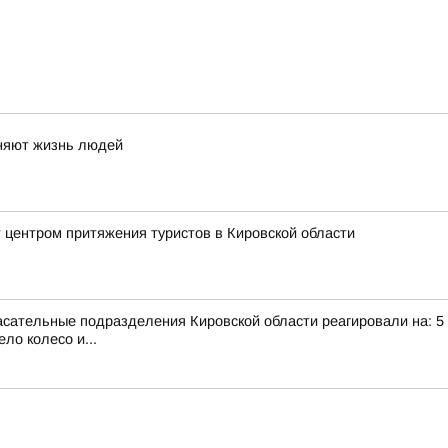
еняют жизнь людей
 центром притяжения туристов в Кировской области
сательные подразделения Кировской области реагировали на: 5 те
ло колесо и...