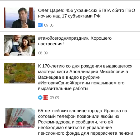
Олег Царёв: 456 украинских БПЛА сбито ПВО
ночью над 17 субъектами РФ:
09:08
#такойсегодняпраздник. Хорошего
настроения!
08:09
К 170-летию со дня рождения выдающегося
мастера кисти Аполлинария Михайловича
Васнецова в видео к рубрике
#ИсторияОднойКартины показываем его
выразительные работы
09:09
65-летней жительнице города Яранска на
сотовый телефон позвонили якобы из
Роскомнадзора и сообщили, что ей
необходимо явиться в управление
пенсионного фонда для перерасчета пенсии