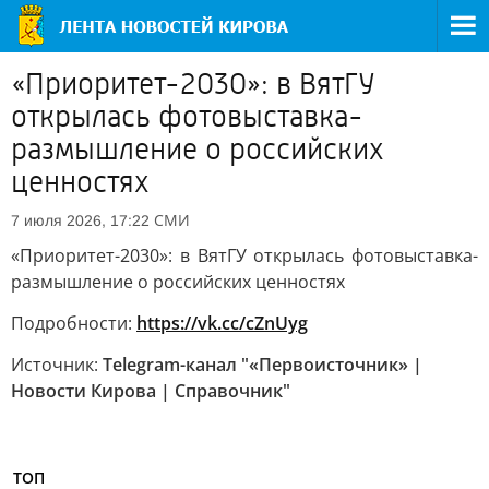
«Приоритет-2030»: в ВятГУ
открылась фотовыставка-
размышление о российских
ценностях
СМИ
7 июля 2026, 17:22
«Приоритет-2030»: в ВятГУ открылась фотовыставка-
размышление о российских ценностях
Подробности:
https://vk.cc/cZnUyg
Источник:
Telegram-канал "«Первоисточник» |
Новости Кирова | Справочник"
ТОП