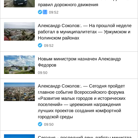
правил дорожного движения
09:52
Александр Соколов:. — На прошлой неделе
работал в муниципалитетах — Уржумском и
Нолинском районах
09:52
Новым министром назначен Александр
Федоров
09:50
Александр Соколов:. — Сегодня пройдет
главное событие Всероссийского форума
«Развитие малых городов и исторических
поселений» — церемония награждения
лучших проектов создания комфортной
городской среды
09:50
Сегодня – последний день работы министра