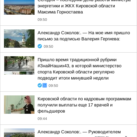
энергетики и ЖКХ Кировской области
Максима Горностаева
09:50
Александр Соколов:. — На мое имя пришло
письмо за подписью Валерия Гергиева:
09:50
Пришло время традиционной рубрики
#ЗнайНаших43, в которой министерство
спорта Кировской области регулярно
подводит итоги минувшей недели
09:50
Кировской области по кадровым программам
получили выплаты еще 17 врачей и
фельдшеров
09:44
Александр Соколов:. — Руководителем