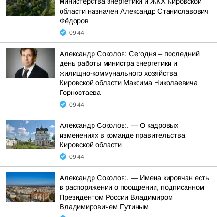
министерства энергетики и ЖКХ Кировской
области назначен Александр Станиславович
Фёдоров
09:44
Александр Соколов: Сегодня – последний
день работы министра энергетики и
жилищно-коммунального хозяйства
Кировской области Максима Николаевича
Горностаева
09:44
Александр Соколов:. — О кадровых
изменениях в команде правительства
Кировской области
09:44
Александр Соколов:. — Имена кировчан есть
в распоряжении о поощрении, подписанном
Президентом России Владимиром
Владимировичем Путиным