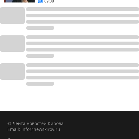
09:08
© Лента новостей Кирова
Email:
info@newskirov.ru