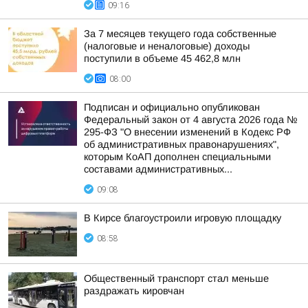
09:16
За 7 месяцев текущего года собственные
(налоговые и неналоговые) доходы
поступили в объеме 45 462,8 млн
08:00
Подписан и официально опубликован
Федеральный закон от 4 августа 2026 года №
295-ФЗ "О внесении изменений в Кодекс РФ
об административных правонарушениях",
которым КоАП дополнен специальными
составами административных...
09:08
В Кирсе благоустроили игровую площадку
08:58
Общественный транспорт стал меньше
раздражать кировчан