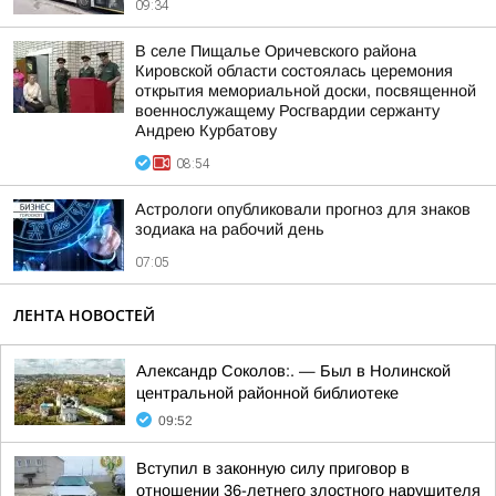
09:34
В селе Пищалье Оричевского района
Кировской области состоялась церемония
открытия мемориальной доски, посвященной
военнослужащему Росгвардии сержанту
Андрею Курбатову
08:54
Астрологи опубликовали прогноз для знаков
зодиака на рабочий день
07:05
ЛЕНТА НОВОСТЕЙ
Александр Соколов:. — Был в Нолинской
центральной районной библиотеке
09:52
Вступил в законную силу приговор в
отношении 36-летнего злостного нарушителя