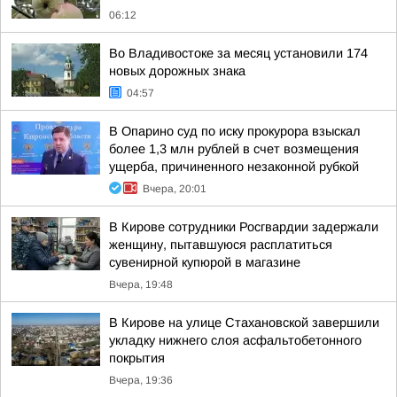
06:12
Во Владивостоке за месяц установили 174
новых дорожных знака
04:57
В Опарино суд по иску прокурора взыскал
более 1,3 млн рублей в счет возмещения
ущерба, причиненного незаконной рубкой
Вчера, 20:01
В Кирове сотрудники Росгвардии задержали
женщину, пытавшуюся расплатиться
сувенирной купюрой в магазине
Вчера, 19:48
В Кирове на улице Стахановской завершили
укладку нижнего слоя асфальтобетонного
покрытия
Вчера, 19:36