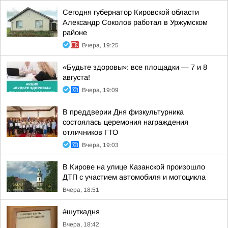
Сегодня губернатор Кировской области
Александр Соколов работал в Уржумском
районе
Вчера, 19:25
«Будьте здоровы»: все площадки — 7 и 8
августа!
Вчера, 19:09
В преддверии Дня физкультурника
состоялась церемония награждения
отличников ГТО
Вчера, 19:03
В Кирове на улице Казанской произошло
ДТП с участием автомобиля и мотоцикла
Вчера, 18:51
#шуткадня
Вчера, 18:42