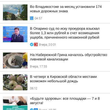
Во Владивостоке за месяц установили 174
новых дорожных знака
04:57
В Опарино суд по иску прокурора взыскал
более 1,3 млн рублей в счет возмещения
ущерба, причиненного незаконной рубкой
Вчера, 20:01
На Набережной Грина началось обустройство
ливневой канализации
Вчера, 17:55
В четверг в Кировской области местами
возможен небольшой дождь
06:12
«Будьте здоровы»: все площадки — 7 и 8
августа!