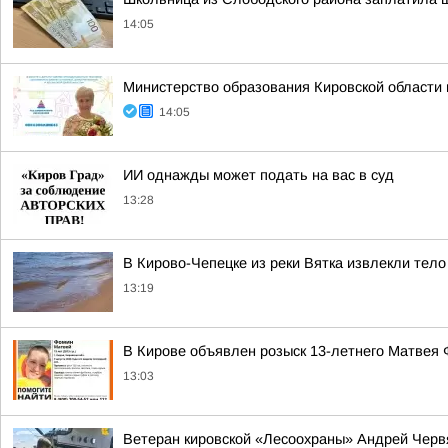
14:05
Министерство образования Кировской области
14:05
ИИ однажды может подать на вас в суд
13:28
В Кирово-Чепецке из реки Вятка извлекли тел
13:19
В Кирове объявлен розыск 13-летнего Матвея
13:03
Ветеран кировской «Лесоохраны» Андрей Червя