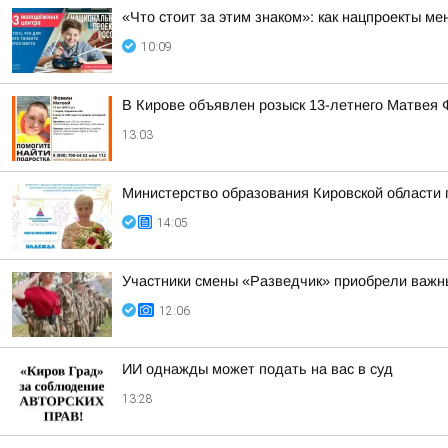
«Что стоит за этим знаком»: как нацпроекты м
10:09
В Кирове объявлен розыск 13-летнего Матвея
13:03
Министерство образования Кировской области
14:05
Участники смены «Разведчик» приобрели важн
12:06
ИИ однажды может подать на вас в суд
13:28