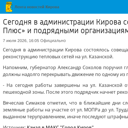
Сегодня в администрации Кирова с
Плюс» и подрядными организациями
Официально
7 июля 2026, 16:05
Сегодня в администрации Кирова состоялось совещ
реконструкцию тепловых сетей на ул. Казанской.
Напомним, губернатор Александр Соколов поручил г
должны надолго перекрывать движение по одному из 
- На сегодня работы завершены на ул. Казанской о
пешеходной зоны. После этого подрядчик начнет реко
Вячеслав Симаков отметил, что в ближайшие дни сле
земляные работы на участке от ул. МОПРа до ул. Тру
выданном теруправлением, иначе последуют штрафны
Источник:
Канал в МАКС "Город Киров"