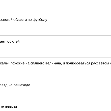
ровской области по футболу
чает юбилей
скалы, похожие на спящего великана, и полюбоваться рассветом 
наезд на пешехода
ые навыки