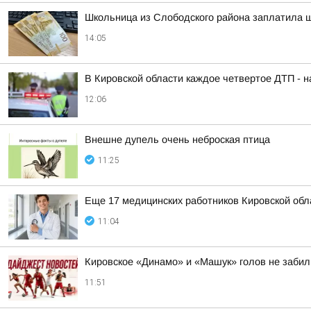
Школьница из Слободского района заплатила 
14:05
В Кировской области каждое четвертое ДТП - 
12:06
Внешне дупель очень неброская птица
11:25
Еще 17 медицинских работников Кировской об
11:04
Кировское «Динамо» и «Машук» голов не забил
11:51