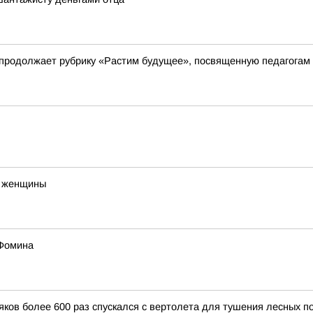
 продолжает рубрику «Растим будущее», посвященную педагогам
о женщины
 Фомина
ков более 600 раз спускался с вертолета для тушения лесных п