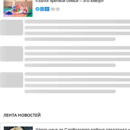
«Залог крепкой семьи – это юмор»
09:05
ЛЕНТА НОВОСТЕЙ
Школьница из Слободского района заплатила 