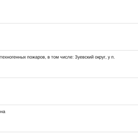
хногенных пожаров, в том числе: Зуевский округ, у п.
она