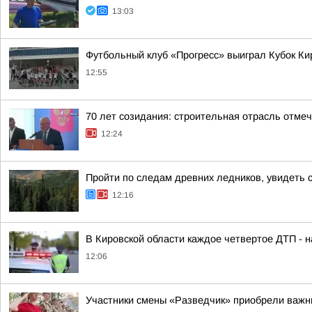
13:03
Футбольный клуб «Прогресс» выиграл Кубок Ки
12:55
70 лет созидания: строительная отрасль отме
12:24
Пройти по следам древних ледников, увидеть 
12:16
В Кировской области каждое четвертое ДТП - 
12:06
Участники смены «Разведчик» приобрели важн