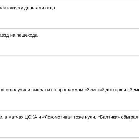
шантажисту деньгами отца
наезд на пешехода
ласти получили выплаты по программам «Земский доктор» и «Зе
и, в матчах ЦСКА и «Локомотива» тоже нули, «Балтика» обыгра