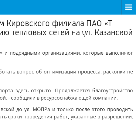
ом Кировского филиала ПАО «Т
ю тепловых сетей на ул. Казанской
с» и подрядными организациями, которые выполняют
отать вопрос об оптимизации процесса: раскопки не
порта здесь открыто. Продолжается благоустройство
зной, - сообщили в ресурсоснабжающей компании.
овской до ул. МОПРа и только после этого проводить
ать сроки проведения работ, указанные в разрешении,