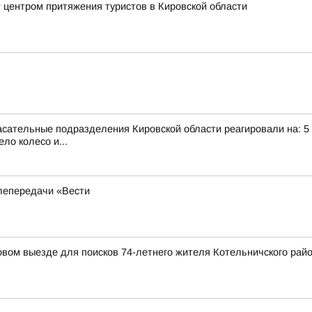
 центром притяжения туристов в Кировской области
сательные подразделения Кировской области реагировали на: 5 те
ло колесо и...
лепередачи «Вести
вом выезде для поисков 74-летнего жителя Котельничского рай