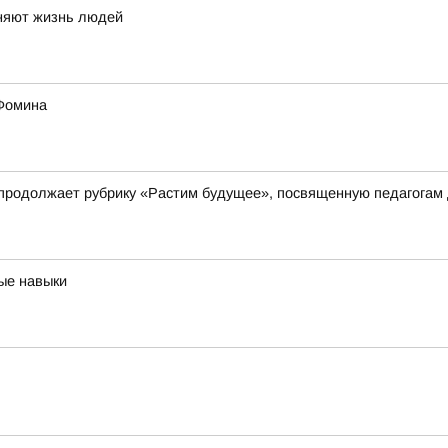
еняют жизнь людей
 Фомина
 продолжает рубрику «Растим будущее», посвященную педагогам
ые навыки