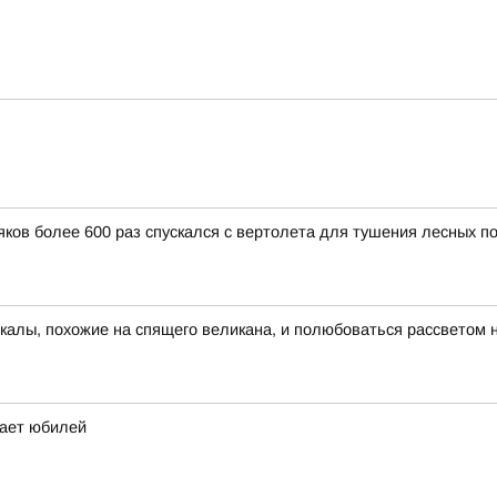
ков более 600 раз спускался с вертолета для тушения лесных п
скалы, похожие на спящего великана, и полюбоваться рассветом 
чает юбилей