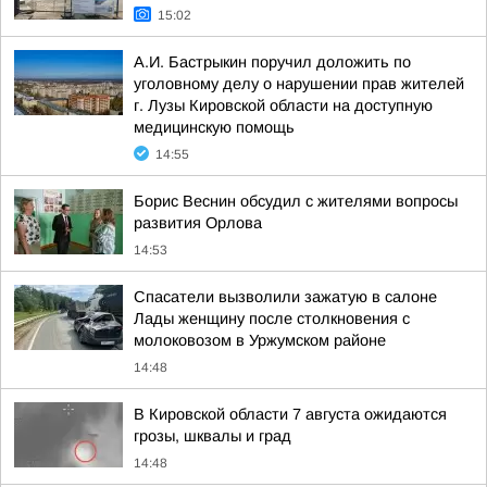
15:02
А.И. Бастрыкин поручил доложить по
уголовному делу о нарушении прав жителей
г. Лузы Кировской области на доступную
медицинскую помощь
14:55
Борис Веснин обсудил с жителями вопросы
развития Орлова
14:53
Спасатели вызволили зажатую в салоне
Лады женщину после столкновения с
молоковозом в Уржумском районе
14:48
В Кировской области 7 августа ожидаются
грозы, шквалы и град
14:48