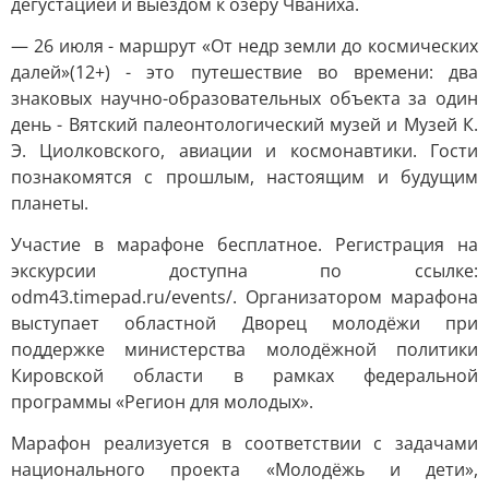
дегустацией и выездом к озеру Чваниха.
— 26 июля - маршрут «От недр земли до космических
далей»(12+) - это путешествие во времени: два
знаковых научно-образовательных объекта за один
день - Вятский палеонтологический музей и Музей К.
Э. Циолковского, авиации и космонавтики. Гости
познакомятся с прошлым, настоящим и будущим
планеты.
Участие в марафоне бесплатное. Регистрация на
экскурсии доступна по ссылке:
odm43.timepad.ru/events/. Организатором марафона
выступает областной Дворец молодёжи при
поддержке министерства молодёжной политики
Кировской области в рамках федеральной
программы «Регион для молодых».
Марафон реализуется в соответствии с задачами
национального проекта «Молодёжь и дети»,