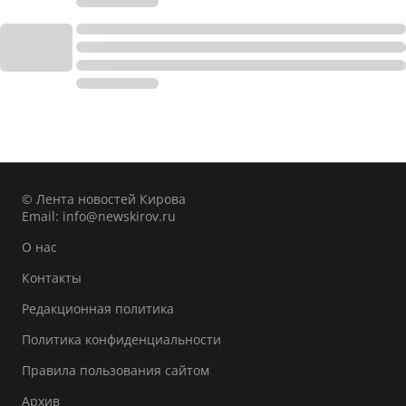
© Лента новостей Кирова
Email:
info@newskirov.ru
О нас
Контакты
Редакционная политика
Политика конфиденциальности
Правила пользования сайтом
Архив