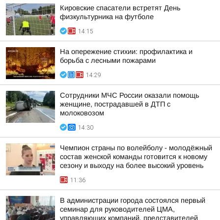
Кировские спасатели встретят День
физкультурника на футболе
14:15
На опережение стихии: профилактика и
борьба с лесными пожарами
14:29
Сотрудники МЧС России оказали помощь
женщине, пострадавшей в ДТП с
молоковозом
14:30
Чемпион страны по волейболу - молодёжный
состав женской команды готовится к новому
сезону и выходу на более высокий уровень
11:36
В администрации города состоялся первый
семинар для руководителей ЦМА,
управляющих компаний, представителей