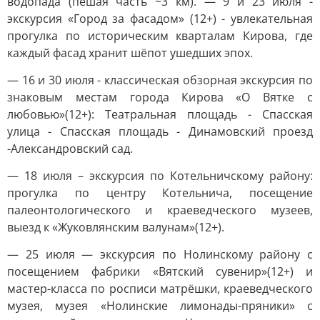
водопада (пешая часть ~3 км). — 9 и 23 июля -
экскурсия «Город за фасадом» (12+) - увлекательная
прогулка по историческим кварталам Кирова, где
каждый фасад хранит шёпот ушедших эпох.
— 16 и 30 июля - классическая обзорная экскурсия по
знаковым местам города Кирова «О Вятке с
любовью»(12+): Театральная площадь - Спасская
улица - Спасская площадь - Динамовский проезд
-Александровский сад.
— 18 июля – экскурсия по Котельничскому району:
прогулка по центру Котельнича, посещение
палеонтологического и краеведческого музеев,
выезд к «Жуковлянским валунам»(12+).
— 25 июля — экскурсия по Нолинскому району с
посещением фабрики «Вятский сувенир»(12+) и
мастер-класса по росписи матрёшки, краеведческого
музея, музея «Нолинские лимонады-пряники» с