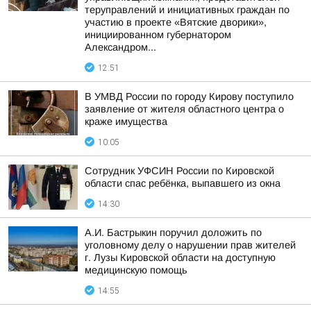
теруправлений и инициативных граждан по
участию в проекте «Вятские дворики»,
инициированном губернатором
Александром...
12:51
В УМВД России по городу Кирову поступило
заявление от жителя областного центра о
краже имущества
10:05
Сотрудник УФСИН России по Кировской
области спас ребёнка, выпавшего из окна
14:30
А.И. Бастрыкин поручил доложить по
уголовному делу о нарушении прав жителей
г. Лузы Кировской области на доступную
медицинскую помощь
14:55