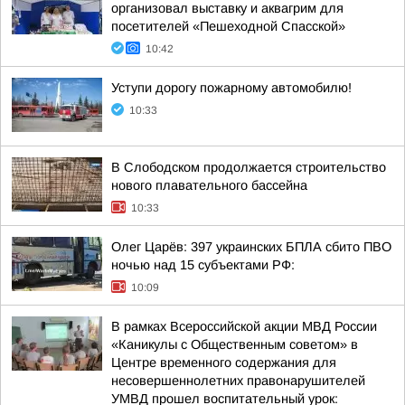
организовал выставку и аквагрим для
посетителей «Пешеходной Спасской»
10:42
Уступи дорогу пожарному автомобилю!
10:33
В Слободском продолжается строительство
нового плавательного бассейна
10:33
Олег Царёв: 397 украинских БПЛА сбито ПВО
ночью над 15 субъектами РФ:
10:09
В рамках Всероссийской акции МВД России
«Каникулы с Общественным советом» в
Центре временного содержания для
несовершеннолетних правонарушителей
УМВД прошел воспитательный урок: