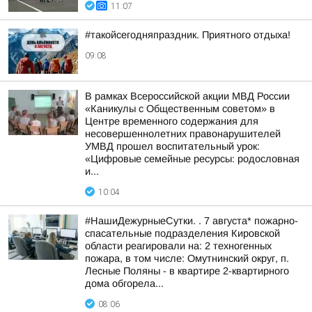
11:07
#такойсегодняпраздник. Приятного отдыха!
09:08
В рамках Всероссийской акции МВД России
«Каникулы с Общественным советом» в
Центре временного содержания для
несовершеннолетних правонарушителей
УМВД прошел воспитательный урок:
«Цифровые семейные ресурсы: родословная
и...
10:04
#НашиДежурныеСутки. . 7 августа* пожарно-
спасательные подразделения Кировской
области реагировали на: 2 техногенных
пожара, в том числе: Омутнинский округ, п.
Лесные Поляны - в квартире 2-квартирного
дома обгорела...
08:06