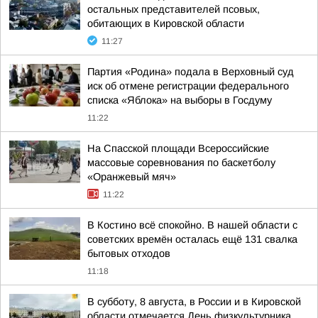
остальных представителей псовых,
обитающих в Кировской области
11:27
Партия «Родина» подала в Верховный суд
иск об отмене регистрации федерального
списка «Яблока» на выборы в Госдуму
11:22
На Спасской площади Всероссийские
массовые соревнования по баскетболу
«Оранжевый мяч»
11:22
В Костино всё спокойно. В нашей области с
советских времён осталась ещё 131 свалка
бытовых отходов
11:18
В субботу, 8 августа, в России и в Кировской
области отмечается День физкультурника