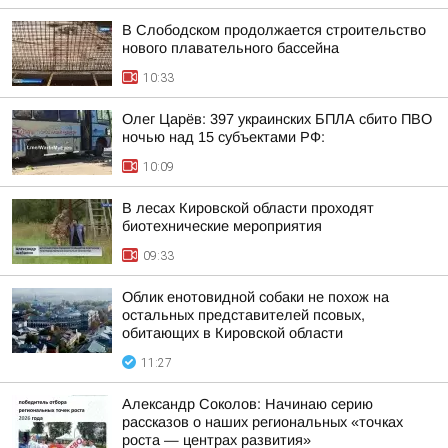
В Слободском продолжается строительство
нового плавательного бассейна
10:33
Олег Царёв: 397 украинских БПЛА сбито ПВО
ночью над 15 субъектами РФ:
10:09
В лесах Кировской области проходят
биотехнические мероприятия
09:33
Облик енотовидной собаки не похож на
остальных представителей псовых,
обитающих в Кировской области
11:27
Александр Соколов: Начинаю серию
рассказов о наших региональных «точках
роста — центрах развития»