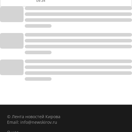
09:34
© Лента новостей Кирова
Email:
info@newskirov.ru