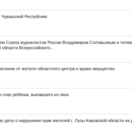
в Чувашской Республике
лем Союза журналистов России Владимиром Соловьевым и теле
области Всероссийского...
явление от жителя областного центра о краже имущества
 спас ребёнка, выпавшего из окна
му делу о нарушении прав жителей г. Лузы Кировской области н