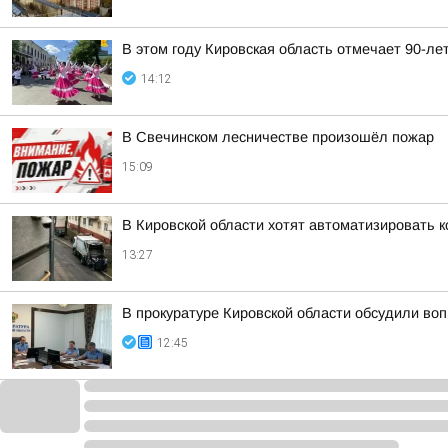
В этом году Кировская область отмечает 90-ле
14:12
В Свечинском лесничестве произошёл пожар
15:09
В Кировской области хотят автоматизировать 
13:27
В прокуратуре Кировской области обсудили во
12:45