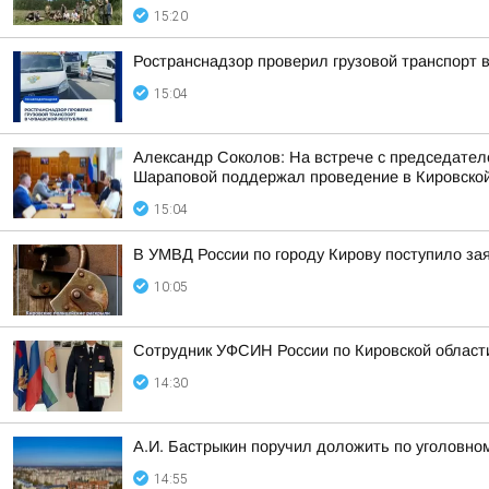
15:20
Ространснадзор проверил грузовой транспорт 
15:04
Александр Соколов: На встрече с председате
Шараповой поддержал проведение в Кировской 
15:04
В УМВД России по городу Кирову поступило за
10:05
Сотрудник УФСИН России по Кировской области
14:30
А.И. Бастрыкин поручил доложить по уголовно
14:55