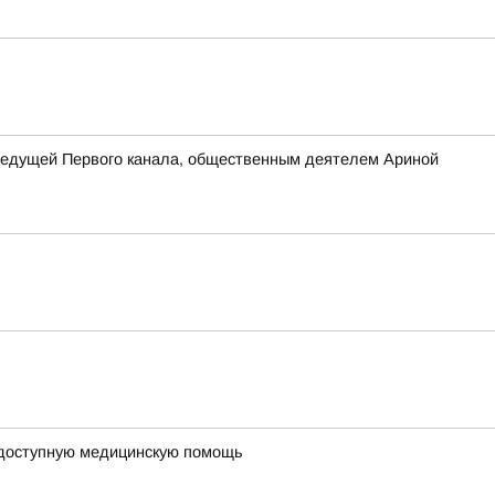
ведущей Первого канала, общественным деятелем Ариной
а доступную медицинскую помощь