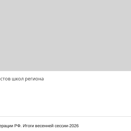
истов школ региона
рации РФ. Итоги весенней сессии-2026