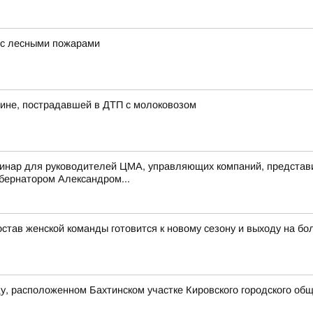
 с лесными пожарами
ине, пострадавшей в ДТП с молоковозом
инар для руководителей ЦМА, управляющих компаний, представи
убернатором Александром...
тав женской команды готовится к новому сезону и выходу на бо
у, расположенном Бахтинском участке Кировского городского об