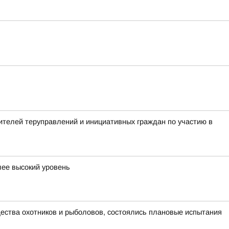
телей теруправлений и инициативных граждан по участию в
лее высокий уровень
щества охотников и рыболовов, состоялись плановые испытания