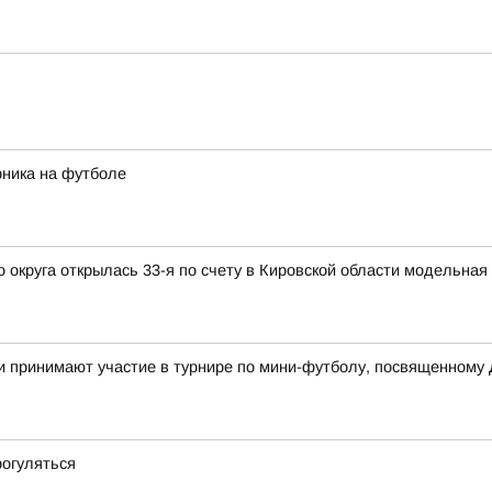
рника на футболе
округа открылась 33-я по счету в Кировской области модельная
и принимают участие в турнире по мини-футболу, посвященному
рогуляться