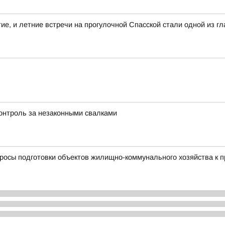
тие, и летние встречи на прогулочной Спасской стали одной из 
контроль за незаконными свалками
просы подготовки объектов жилищно-коммунального хозяйства к 