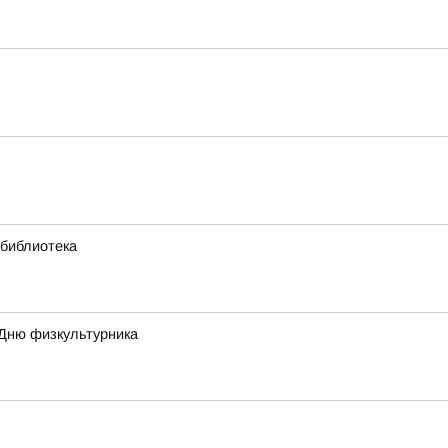
 библиотека
 Дню физкультурника