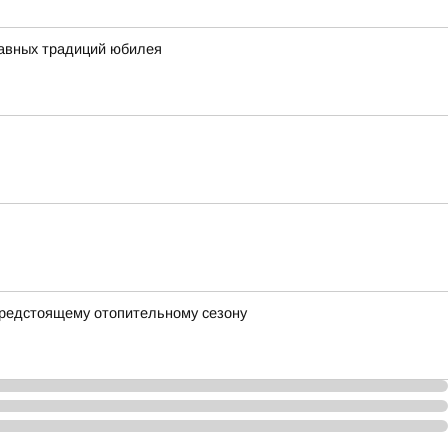
главных традиций юбилея
предстоящему отопительному сезону