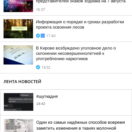
представителей знаков зодиака на 7 августа
18:07
Информация о порядке и сроках разработки
проекта освоения лесов
17:40
В Кирове возбуждено уголовное дело о
склонении несовершеннолетней к
употреблению наркотиков
16:52
ЛЕНТА НОВОСТЕЙ
#шуткадня
18:42
Один из самых надёжных способов вовремя
заметить изменения в тканях молочной