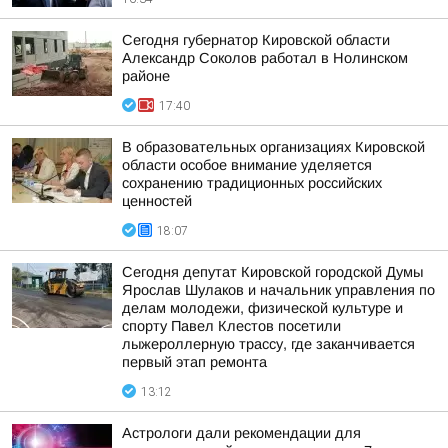
Сегодня губернатор Кировской области
Александр Соколов работал в Нолинском
районе
17:40
В образовательных организациях Кировской
области особое внимание уделяется
сохранению традиционных российских
ценностей
18:07
Сегодня депутат Кировской городской Думы
Ярослав Шулаков и начальник управления по
делам молодежи, физической культуре и
спорту Павел Клестов посетили
лыжероллерную трассу, где заканчивается
первый этап ремонта
13:12
Астрологи дали рекомендации для