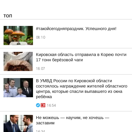
ТОП
#такойсегодняпраздник. Успешного дня!
08:10
Кировская область отправила в Корею почти
17 тонн берёзовой чаги
18:07
В УМВД России по Кировской области
состоялось награждение жителей областного
центра, которые спасли выпавшего из окна
ребёнка
16:54
Не можешь — научим, не хочешь —
заставим
16:34