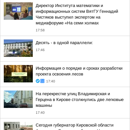
Директор Института математики и
информационных систем ВятГУ Геннадий
Чистяков выступил экспертом на
медиафоруме «На семи холмах
17:58
Десять - в одной параллели:
17:46
Информация о порядке и сроках разработки
проекта освоения лесов
17:40
На перекрестке улиц Владимирская и
Герцена в Кирове столкнулись две легковые
машины
17:40
Сегодня губернатор Кировской области