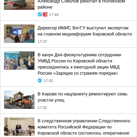
Александр Соколов работал в Нолинском
районе
17:40
Директор ИМИС ВятГУ выступил экспертом
на главном медиафоруме Кировской области
17:37
В канун Дня физкультурника сотрудники
УМВД России по Кировской области
присоеднились к ежегодной акции МВД
России «Зарядка со стражем порядка»
17:32
В Кирове по нацпроекту ремонтируют семь
участок улиц
17:32
В следственном управлении Следственного
комитета Российской Федерации по
Кировской области состоялось оперативное