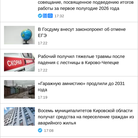
совещание, посвященное подведению итогов
работы за первое полугодие 2026 года
17:32
В Госдуму внесут законопроект об отмене
ЕГЭ
17:22
Рабочий получил тяжелые травмы после
падения с лестницы в Кирово-Чепецке
17:22
«Гаражную амнистию» продлили до 2031
года
17:19
Восемь муниципалитетов Кировской области
получат средства на переселение граждан из
аварийного жилья
17:08