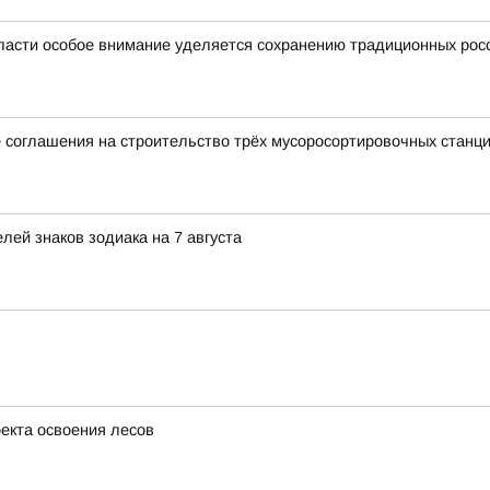
ласти особое внимание уделяется сохранению традиционных рос
 соглашения на строительство трёх мусоросортировочных станц
ей знаков зодиака на 7 августа
оекта освоения лесов