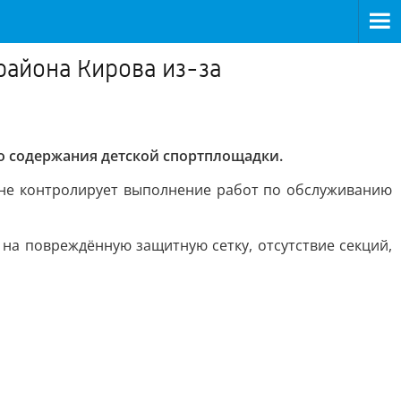
района Кирова из-за
о содержания детской спортплощадки.
 не контролирует выполнение работ по обслуживанию
на повреждённую защитную сетку, отсутствие секций,