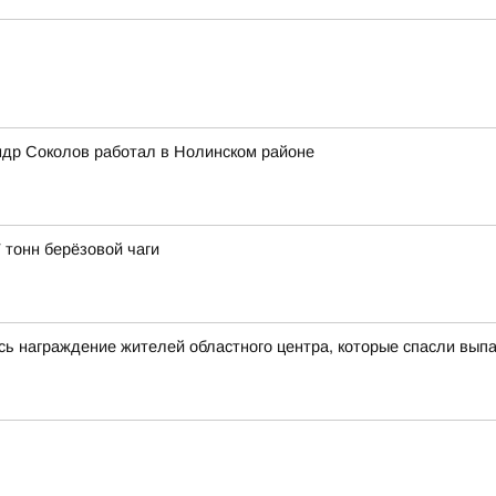
ндр Соколов работал в Нолинском районе
 тонн берёзовой чаги
сь награждение жителей областного центра, которые спасли выпа