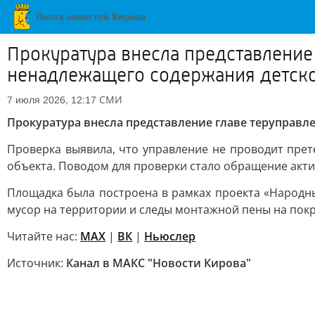
Прокуратура внесла представление
ненадлежащего содержания детск
СМИ
7 июля 2026, 12:17
Прокуратура внесла представление главе теруправл
Проверка выявила, что управление не проводит пре
объекта. Поводом для проверки стало обращение акт
Площадка была построена в рамках проекта «Народны
мусор на территории и следы монтажной пены на пок
Читайте нас:
MAX
|
ВК
|
Ньюслер
Источник:
Канал в МАКС "Новости Кирова"