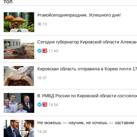
ТОП
#такойсегодняпраздник. Успешного дня!
08:10
Сегодня губернатор Кировской области Алекса
17:40
Кировская область отправила в Корею почти 17
18:07
В УМВД России по Кировской области состояло
16:54
Не можешь — научим, не хочешь — заставим
16:34