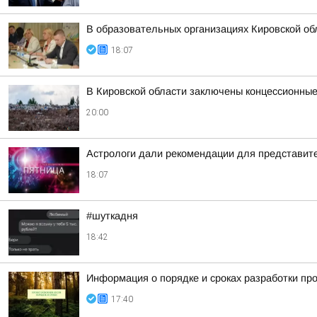
В образовательных организациях Кировской об
18:07
В Кировской области заключены концессионные
20:00
Астрологи дали рекомендации для представител
18:07
#шуткадня
18:42
Информация о порядке и сроках разработки пр
17:40