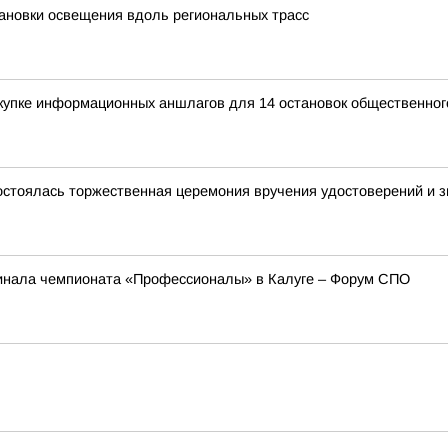
ановки освещения вдоль региональных трасс
купке информационных аншлагов для 14 остановок общественног
остоялась торжественная церемония вручения удостоверений и зн
инала чемпионата «Профессионалы» в Калуге – Форум СПО