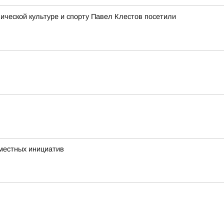
ческой культуре и спорту Павел Клестов посетили
 местных инициатив