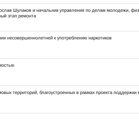
ослав Шулаков и начальник управления по делам молодежи, физи
вый этап ремонта
нии несовершеннолетней к употреблению наркотиков
имостью
овых территорий, благоустроенных в рамках проекта поддержки