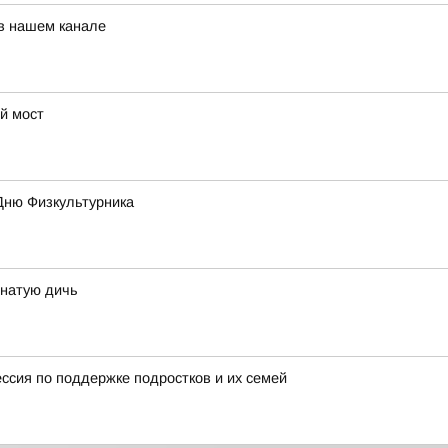
 в нашем канале
й мост
Дню Физкультурника
рнатую дичь
ессия по поддержке подростков и их семей