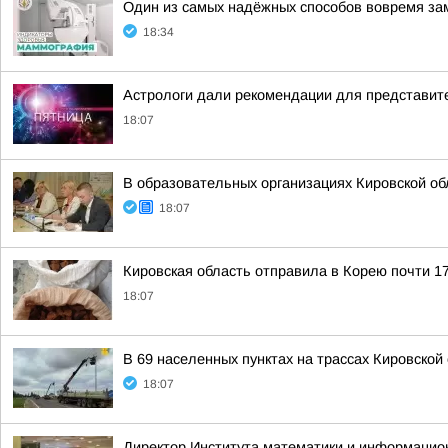
Один из самых надёжных способов вовремя за
18:34
Астрологи дали рекомендации для представите
18:07
В образовательных организациях Кировской об
18:07
Кировская область отправила в Корею почти 17
18:07
В 69 населенных пунктах на трассах Кировско
18:07
Директор Института математики и информацио