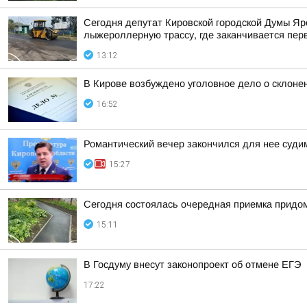
Сегодня депутат Кировской городской Думы Яр
лыжероллерную трассу, где заканчивается пер
13:12
В Кирове возбуждено уголовное дело о склоне
16:52
Романтический вечер закончился для нее суд
15:27
Сегодня состоялась очередная приемка придом
15:11
В Госдуму внесут законопроект об отмене ЕГЭ
17:22