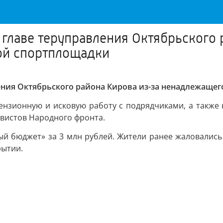
 главе теруправления Октябрьского 
ой спортплощадки
ения Октябрьского района Кирова из-за ненадлежащег
тензионную и исковую работу с подрядчиками, а также
ивистов Народного фронта.
й бюджет» за 3 млн рублей. Жители ранее жаловались 
рытии.