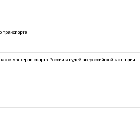
о транспорта
аков мастеров спорта России и судей всероссийской категории