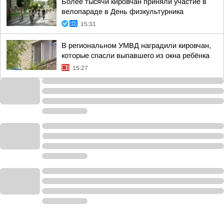
Более тысячи кировчан приняли участие в
велопараде в День физкультурника
15:31
В региональном УМВД наградили кировчан,
которые спасли выпавшего из окна ребёнка
15:27