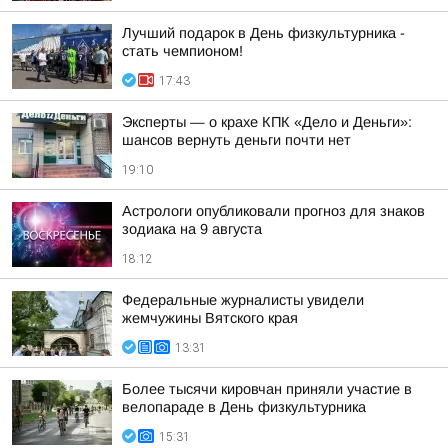
Лучший подарок в День физкультурника -
стать чемпионом!
17:43
Эксперты — о крахе КПК «Дело и Деньги»:
шансов вернуть деньги почти нет
19:10
Астрологи опубликовали прогноз для знаков
зодиака на 9 августа
18:12
Федеральные журналисты увидели
жемчужины Вятского края
13:31
Более тысячи кировчан приняли участие в
велопараде в День физкультурника
15:31