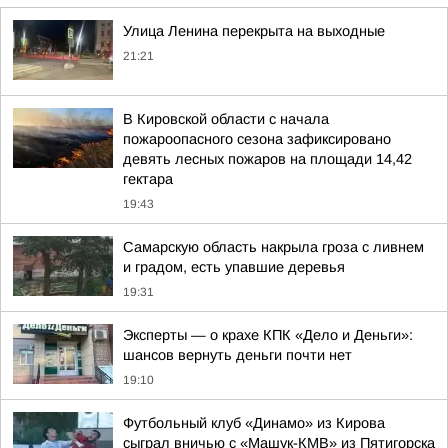
Улица Ленина перекрыта на выходные
21:21
В Кировской области с начала
пожароопасного сезона зафиксировано
девять лесных пожаров на площади 14,42
гектара
19:43
Самарскую область накрыла гроза с ливнем
и градом, есть упавшие деревья
19:31
Эксперты — о крахе КПК «Дело и Деньги»:
шансов вернуть деньги почти нет
19:10
Футбольный клуб «Динамо» из Кирова
сыграл вничью с «Машук-КМВ» из Пятигорска