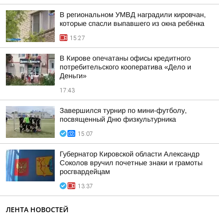
В региональном УМВД наградили кировчан,
которые спасли выпавшего из окна ребёнка
15:27
В Кирове опечатаны офисы кредитного
потребительского кооператива «Дело и
Деньги»
17:43
Завершился турнир по мини-футболу,
посвященный Дню физкультурника
15:07
Губернатор Кировской области Александр
Соколов вручил почетные знаки и грамоты
росгвардейцам
13:37
ЛЕНТА НОВОСТЕЙ