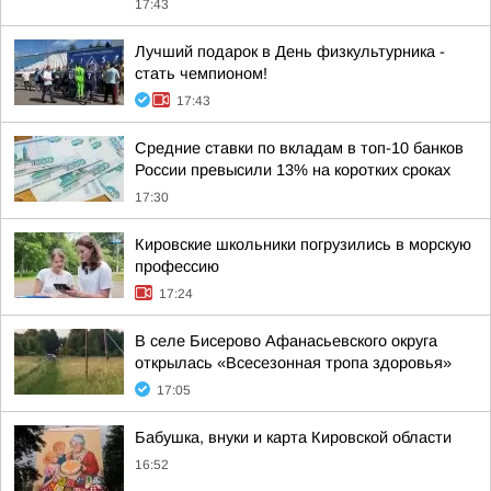
17:43
Лучший подарок в День физкультурника -
стать чемпионом!
17:43
Средние ставки по вкладам в топ-10 банков
России превысили 13% на коротких сроках
17:30
Кировские школьники погрузились в морскую
профессию
17:24
В селе Бисерово Афанасьевского округа
открылась «Всесезонная тропа здоровья»
17:05
Бабушка, внуки и карта Кировской области
16:52