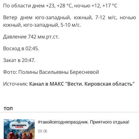
По области днем +23, +28 °C, ночью +12, +17 °C
Ветер днем юго-западный, южный, 7-12 м/с, ночью
южный, юго-западный, 5-10 м/с.
Давление 742 мм.рт.ст.
Восход в 02:45.
Закат в 20:47.
Фото: Полины Васильевны Бересневой
Источник:
Канал в МАКС "Вести. Кировская область"
ТОП
#такойсегодняпраздник. Приятного отдыха!
09:08