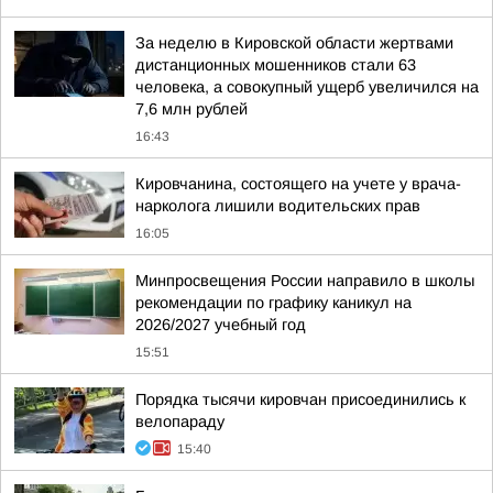
За неделю в Кировской области жертвами
дистанционных мошенников стали 63
человека, а совокупный ущерб увеличился на
7,6 млн рублей
16:43
Кировчанина, состоящего на учете у врача-
нарколога лишили водительских прав
16:05
Минпросвещения России направило в школы
рекомендации по графику каникул на
2026/2027 учебный год
15:51
Порядка тысячи кировчан присоединились к
велопараду
15:40