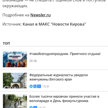
Близнецам — не спешить с оценкой слов и поступков
окружающих.
Подробнее на
Newsler.ru
Источник:
Канал в МАКС "Новости Кирова"
ТОП
#такойсегодняпраздник. Приятного отдыха!
09:08
Федеральные журналисты увидели
жемчужины Вятского края
13:31
Более тысячи кировчан приняли участие в
велопараде в День физкультурника