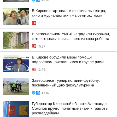
15:31
В Кирове стартовал V фестиваль театра,
кино и журналистики «На семи холмах»
11:58
В региональном УМВД наградили кировчан,
которые спасли выпавшего из окна ребёнка
15:27
В Кирове обсудили меры помощи
подросткам, оказавшимся в группе риска
12:16
Завершился турнир по мини-футболу,
посвященный Дню физкультурника
15:07
Губернатор Кировской области Александр
Соколов вручил почетные знаки и грамоты
росгвардейцам