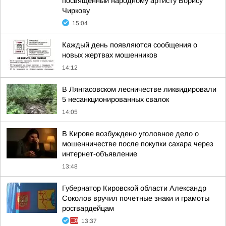
посвященный народному артисту Борису
Чиркову
15:04
Каждый день появляются сообщения о
новых жертвах мошенников
14:12
В Лянгасовском лесничестве ликвидировали
5 несанкционированных свалок
14:05
В Кирове возбуждено уголовное дело о
мошенничестве после покупки сахара через
интернет-объявление
13:48
Губернатор Кировской области Александр
Соколов вручил почетные знаки и грамоты
росгвардейцам
13:37