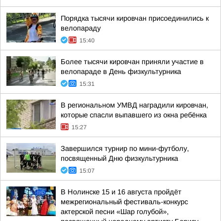
Порядка тысячи кировчан присоединились к
велопараду
15:40
Более тысячи кировчан приняли участие в
велопараде в День физкультурника
15:31
В региональном УМВД наградили кировчан,
которые спасли выпавшего из окна ребёнка
15:27
Завершился турнир по мини-футболу,
посвященный Дню физкультурника
15:07
В Нолинске 15 и 16 августа пройдёт
межрегиональный фестиваль-конкурс
актерской песни «Шар голубой»,