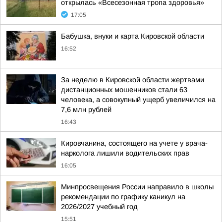
открылась «Всесезонная тропа здоровья»
17:05
Бабушка, внуки и карта Кировской области
16:52
За неделю в Кировской области жертвами
дистанционных мошенников стали 63
человека, а совокупный ущерб увеличился на
7,6 млн рублей
16:43
Кировчанина, состоящего на учете у врача-
нарколога лишили водительских прав
16:05
Минпросвещения России направило в школы
рекомендации по графику каникул на
2026/2027 учебный год
15:51