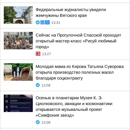
Федеральные журналисты увидели
жемчужины Вятского края
13:31
Сейчас на Прогулочной Спасской проходит
открытый мастер-класс «Рисуй любимый
город»
13:27
Молодая мама из Кирова Татьяна Суворова
открыла производство полезных масел
благодаря соцконтракту
13:08
Осенью в планетарии Музея К. Э.
Циолковского, авиации и космонавтики
открывается музыкальный проект
«Симфония звезд»
13:08