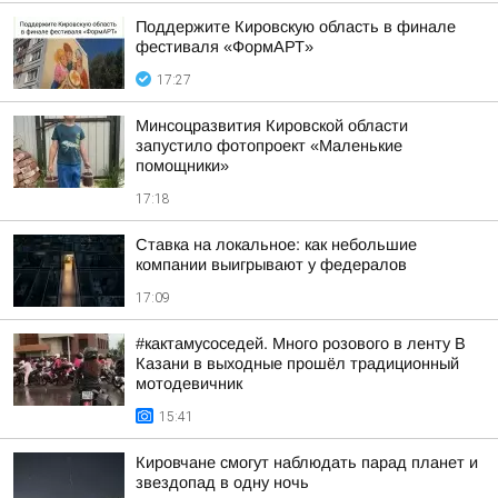
Поддержите Кировскую область в финале
фестиваля «ФормАРТ»
17:27
Минсоцразвития Кировской области
запустило фотопроект «Маленькие
помощники»
17:18
Ставка на локальное: как небольшие
компании выигрывают у федералов
17:09
#кактамусоседей. Много розового в ленту В
Казани в выходные прошёл традиционный
мотодевичник
15:41
Кировчане смогут наблюдать парад планет и
звездопад в одну ночь