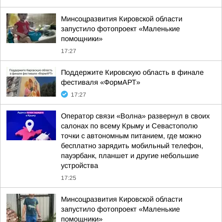
Минсоцразвития Кировской области
запустило фотопроект «Маленькие
помощники»
17:27
Поддержите Кировскую область в финале
фестиваля «ФормАРТ»
17:27
Оператор связи «Волна» развернул в своих
салонах по всему Крыму и Севастополю
точки с автономным питанием, где можно
бесплатно зарядить мобильный телефон,
пауэрбанк, планшет и другие небольшие
устройства
17:25
Минсоцразвития Кировской области
запустило фотопроект «Маленькие
помощники»