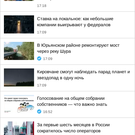
17:18
Ставка на локальное: как небольшие
компании выигрывают у федералов
17:09
В Юрьянском районе ремонтируют мост
через реку Шура
17:09
Кировчане смогут наблюдать парад планет и
звездопад в одну ночь
17:09
Голосование на общем собрании
собственников — что важно знать
16:52
За первые шесть месяцев в России
сократилось число операторов