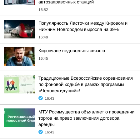
автозаправочных станций
16:52
Популярность Ласточки между Кировом и
Нижним Новгородом выросла на 39%
16:49
Кировчане недовольны связью
16:45
Традиционные Всероссийские соревнования
по фоновой ходьбе в рамках программы
«Человек идущий»!
16:43
МТУ Росимущества объявляет о проведении
торгов на право заключения договора
аренды
16:43