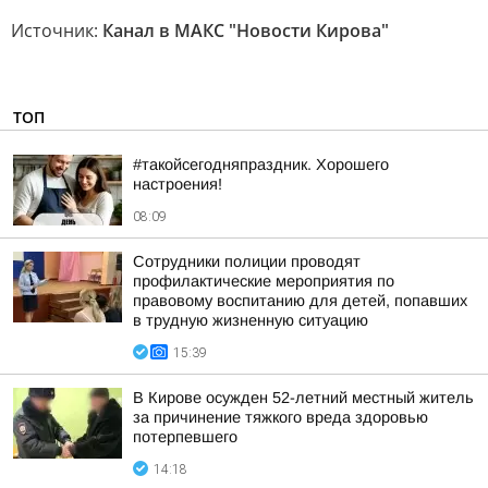
Источник:
Канал в МАКС "Новости Кирова"
ТОП
#такойсегодняпраздник. Хорошего
настроения!
08:09
Сотрудники полиции проводят
профилактические мероприятия по
правовому воспитанию для детей, попавших
в трудную жизненную ситуацию
15:39
В Кирове осужден 52-летний местный житель
за причинение тяжкого вреда здоровью
потерпевшего
14:18