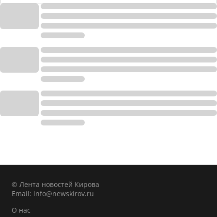
© Лента новостей Кирова
Email:
info@newskirov.ru
О нас