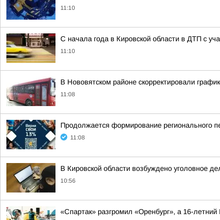
11:10
С начала года в Кировской области в ДТП с уч
11:10
В Нововятском районе скорректировали график
11:08
Продолжается формирование регионального п
11:08
В Кировской области возбуждено уголовное д
10:56
«Спартак» разгромил «Оренбург», а 16-летний