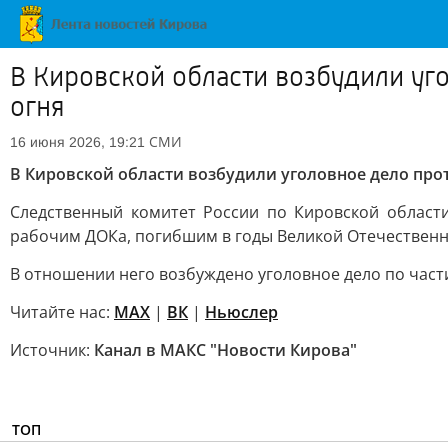
В Кировской области возбудили уг
огня
СМИ
16 июня 2026, 19:21
В Кировской области возбудили уголовное дело про
Следственный комитет России по Кировской област
рабочим ДОКа, погибшим в годы Великой Отечественно
В отношении него возбуждено уголовное дело по части
Читайте нас:
MAX
|
ВК
|
Ньюслер
Источник:
Канал в МАКС "Новости Кирова"
ТОП