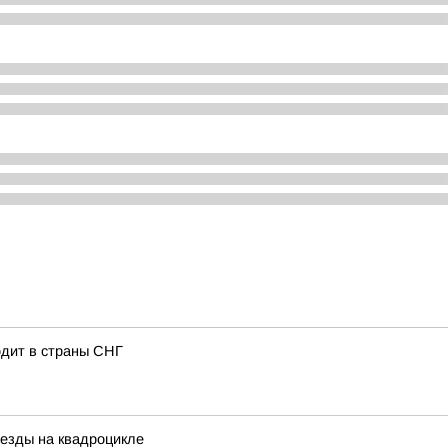
одит в страны СНГ
 езды на квадроцикле