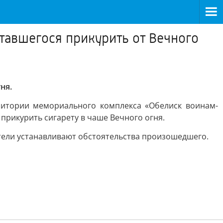
тавшегося прикурить от Вечного
ня.
ритории мемориального комплекса «Обелиск воинам-
прикурить сигарету в чаше Вечного огня.
атели устанавливают обстоятельства произошедшего.