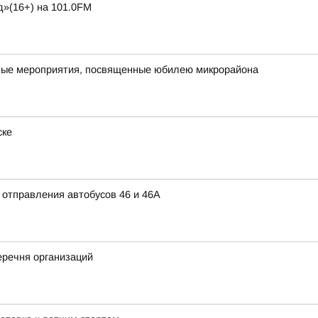
д»(16+) на 101.0FM
ичные мероприятия, посвященные юбилею микрорайона
ске
 отправления автобусов 46 и 46А
речня организаций