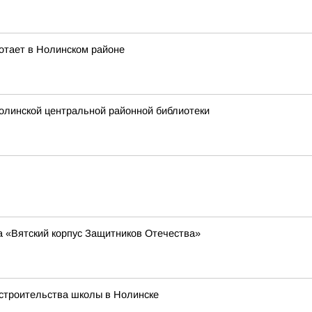
отает в Нолинском районе
олинской центральной районной библиотеки
а «Вятский корпус Защитников Отечества»
 строительства школы в Нолинске