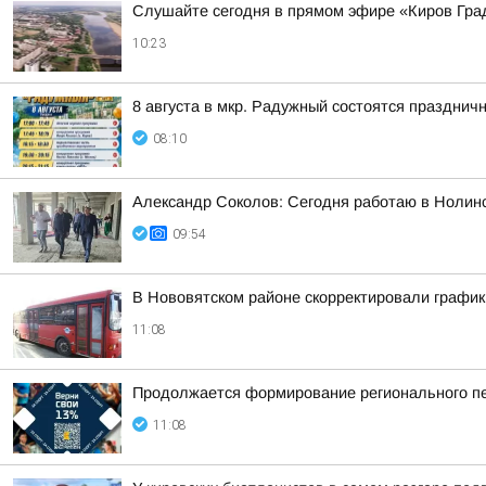
Слушайте сегодня в прямом эфире «Киров Гра
10:23
8 августа в мкр. Радужный состоятся праздн
08:10
Александр Соколов: Сегодня работаю в Нолин
09:54
В Нововятском районе скорректировали график
11:08
Продолжается формирование регионального пе
11:08