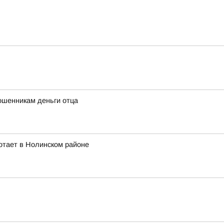
ошенникам деньги отца
отает в Нолинском районе