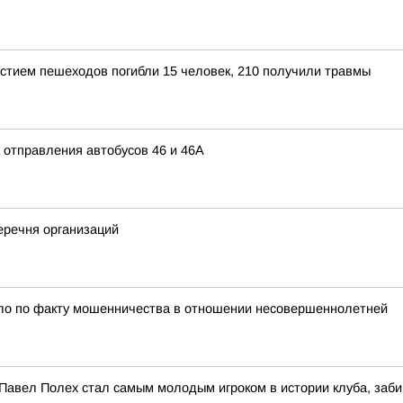
астием пешеходов погибли 15 человек, 210 получили травмы
 отправления автобусов 46 и 46А
еречня организаций
ело по факту мошенничества в отношении несовершеннолетней
 Павел Полех стал самым молодым игроком в истории клуба, заб