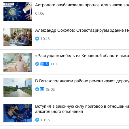
Астрологи опубликовали прогноз для знаков зо
07:06
Александр Соколов: Отреставрируем здание Н
10:46
«Растущая» мебель из Кировской области вых
11:13
В Вятскополянском районе ремонтируют дорогу
08:03
Вступил в законную силу приговор в отношении
алкогольного опьянения
10:26