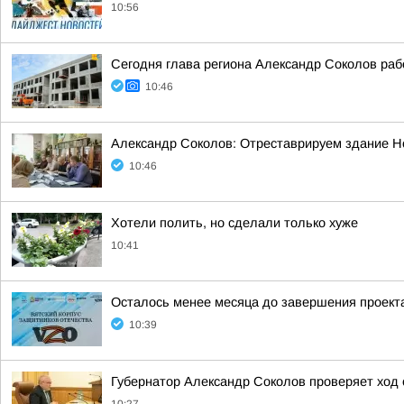
10:56
Сегодня глава региона Александр Соколов раб
10:46
Александр Соколов: Отреставрируем здание Н
10:46
Хотели полить, но сделали только хуже
10:41
Осталось менее месяца до завершения проект
10:39
Губернатор Александр Соколов проверяет ход