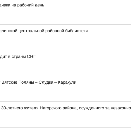
диака на рабочий день
олинской центральной районной библиотеки
одит в страны СНГ
 Вятские Поляны – Слудка – Каракули
 30-летнего жителя Нагорского района, осужденного за незакон