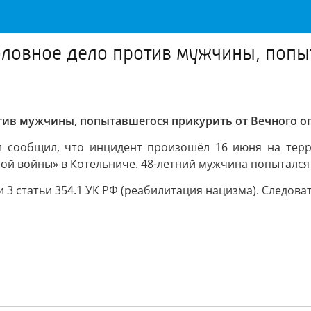
оловное дело против мужчины, попы
тив мужчины, попытавшегося прикурить от Вечного ог
и сообщил, что инцидент произошёл 16 июня на тер
й войны» в Котельниче. 48-летний мужчина попытался 
 3 статьи 354.1 УК РФ (реабилитация нацизма). Следов