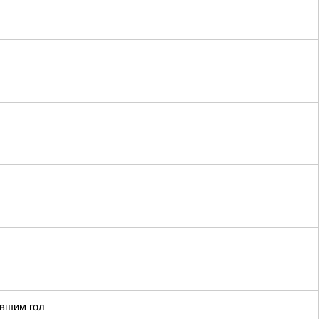
ившим гол