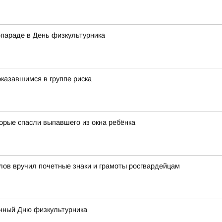
опараде в День физкультурника
казавшимся в группе риска
орые спасли выпавшего из окна ребёнка
лов вручил почетные знаки и грамоты росгвардейцам
нный Дню физкультурника