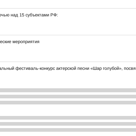
очью над 15 субъектами РФ:
ческие мероприятия
нальный фестиваль-конкурс актерской песни «Шар голубой», пос