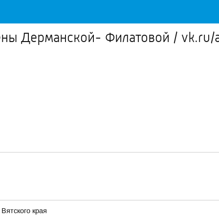
ены Дерманской- Филатовой / vk.ru/a
Вятского края