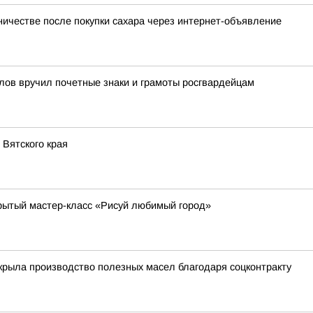
ичестве после покупки сахара через интернет-объявление
лов вручил почетные знаки и грамоты росгвардейцам
Вятского края
рытый мастер-класс «Рисуй любимый город»
крыла производство полезных масел благодаря соцконтракту