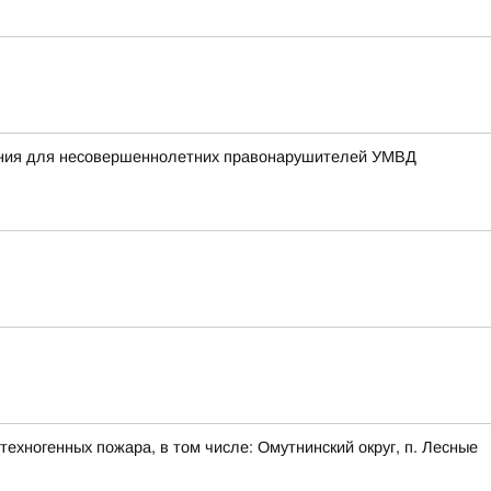
жания для несовершеннолетних правонарушителей УМВД
ехногенных пожара, в том числе: Омутнинский округ, п. Лесные