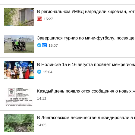
В региональном УМВД наградили кировчан, кот
15:27
Завершился турнир по мини-футболу, посвяще
15:07
В Нолинске 15 и 16 августа пройдёт межрегио
15:04
Каждый день появляются сообщения о новых 
14:12
В Лянгасовском лесничестве ликвидировали 5
14:05