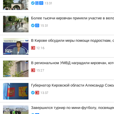
13:31
Более тысячи кировчан приняли участие в вел
15:31
В Кирове обсудили меры помощи подросткам, о
12:16
В региональном УМВД наградили кировчан, кот
15:27
Губернатор Кировской области Александр Соко
13:37
Завершился турнир по мини-футболу, посвяще