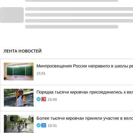
ЛЕНТА НОВОСТЕЙ
Минпросвещения России направило в школы рек
15:51
Порядка тысячи кировчан присоединились к ве
15:40
Более тысячи кировчан приняли участие в вел
15:31