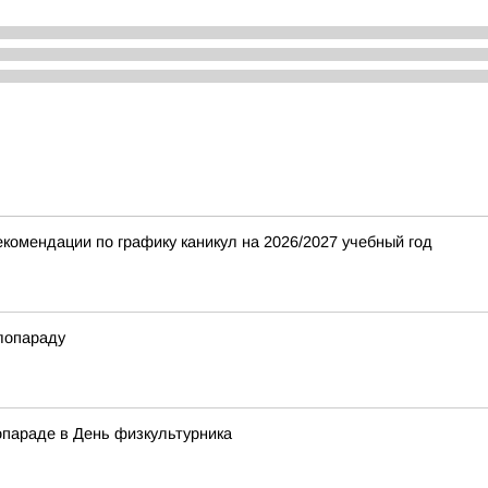
омендации по графику каникул на 2026/2027 учебный год
лопараду
опараде в День физкультурника