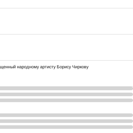
вященный народному артисту Борису Чиркову