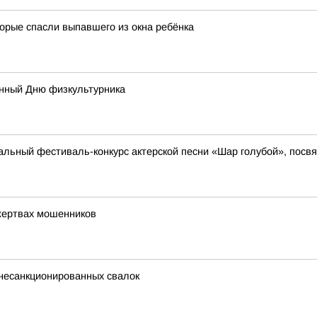
орые спасли выпавшего из окна ребёнка
нный Дню физкультурника
нальный фестиваль-конкурс актерской песни «Шар голубой», пос
жертвах мошенников
 несанкционированных свалок