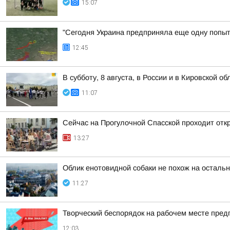
15:07
"Сегодня Украина предприняла еще одну попытк
12:45
В субботу, 8 августа, в России и в Кировской 
11:07
Сейчас на Прогулочной Спасской проходит отк
13:27
Облик енотовидной собаки не похож на осталь
11:27
Творческий беспорядок на рабочем месте пред
12:03