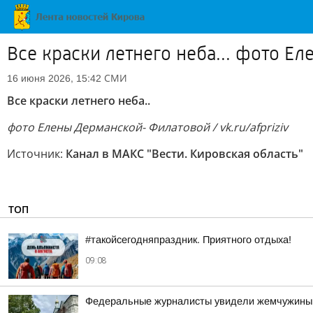
Все краски летнего неба... фото Ел
СМИ
16 июня 2026, 15:42
Все краски летнего неба..
фото Елены Дерманской- Филатовой / vk.ru/afpriziv
Источник:
Канал в МАКС "Вести. Кировская область"
ТОП
#такойсегодняпраздник. Приятного отдыха!
09:08
Федеральные журналисты увидели жемчужины 