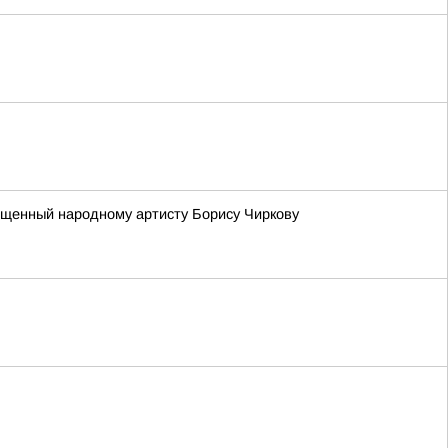
вященный народному артисту Борису Чиркову