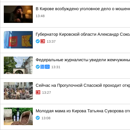
В Кирове возбуждено уголовное дело о мошенн
13:48
Губернатор Кировской области Александр Соко
13:37
Федеральные журналисты увидели жемчужины 
13:31
Сейчас на Прогулочной Спасской проходит отк
13:27
Молодая мама из Кирова Татьяна Суворова от
13:08