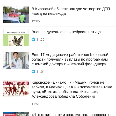
В Кировской области каждое четвертое ДТП -
наезд на пешехода
12:06
Внешне дупель очень неброская птица
11:25
Еще 17 медицинских работников Кировской
области получили выплаты по программам
«Земский доктор» и «Земский фельдшер»
11:04
Кировское «Динамо» и «Машук» голов не
забили, в матчах ЦСКА и «Локомотива» тоже
нули, «Балтика» обыграла «Крылья»,
Александрова победила Соболенко
11:51
«Что стоит за этим знаком»: как нацпроекты