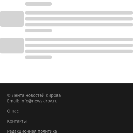
© Лента новостей Кирова
Email:
info@newskirov.ru
О нас
Контакты
Редакционная политика