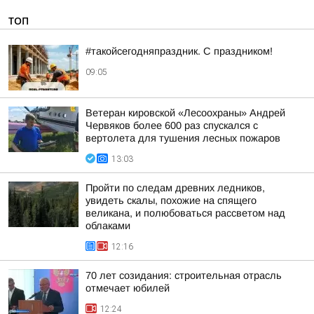
ТОП
#такойсегодняпраздник. С праздником!
09:05
Ветеран кировской «Лесоохраны» Андрей
Червяков более 600 раз спускался с
вертолета для тушения лесных пожаров
13:03
Пройти по следам древних ледников,
увидеть скалы, похожие на спящего
великана, и полюбоваться рассветом над
облаками
12:16
70 лет созидания: строительная отрасль
отмечает юбилей
12:24