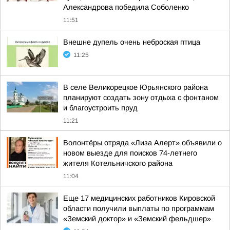
Александрова победила Соболенко
11:51
Внешне дупель очень неброская птица
11:25
В селе Великорецкое Юрьянского района
планируют создать зону отдыха с фонтаном
и благоустроить пруд
11:21
Волонтёры отряда «Лиза Алерт» объявили о
новом выезде для поисков 74-летнего
жителя Котельничского района
11:04
Еще 17 медицинских работников Кировской
области получили выплаты по программам
«Земский доктор» и «Земский фельдшер»