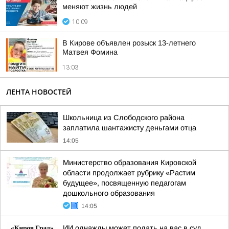
меняют жизнь людей
10:09
В Кирове объявлен розыск 13-летнего
Матвея Фомина
13:03
ЛЕНТА НОВОСТЕЙ
Школьница из Слободского района
заплатила шантажисту деньгами отца
14:05
Министерство образования Кировской
области продолжает рубрику «Растим
будущее», посвященную педагогам
дошкольного образования
14:05
ИИ однажды может подать на вас в суд