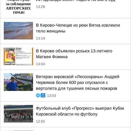
13:28
В Кирово-Чепецке из реки Вятка извлекли
тело женщины
13:19
В Кирове объявлен розыск 13-летнего
Матвея Фомина
13:03
Ветеран кировской «Лесоохраны» Андрей
Червяков более 600 раз спускался с
вертолета для тушения лесных пожаров
13:03
Футбольный клуб «Прогресс» выиграл Кубок
Кировской области по футболу
12:55