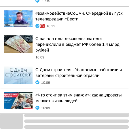
11:04
#взаимодействиеСоСми. Очередной выпуск
телепередачи «Вести
10:12
С начала года лесопользователи
перечислили в бюджет РФ более 1,4 млрд
рублей
10:09
С Днем строителя!. Уважаемые работники и
ветераны строительной отрасли!
10:09
«Что стоит за этим знаком»: как нацпроекты
меняют жизнь людей
10:09