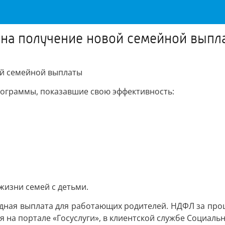
о на получение новой семейной выпл
ой семейной выплаты
ограммы, показавшие свою эффективность:
жизни семей с детьми.
одная выплата для работающих родителей. НДФЛ за прош
 на портале «Госуслуги», в клиентской службе Социаль