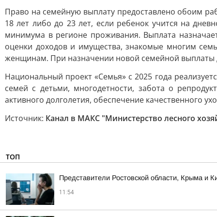
Право на семейную выплату предоставлено обоим раб
18 лет либо до 23 лет, если ребенок учится на дне
минимума в регионе проживания. Выплата назначает
оценки доходов и имущества, знакомые многим семь
женщинам. При назначении новой семейной выплаты 
Национальный проект «Семья» с 2025 года реализует
семей с детьми, многодетности, забота о репроду
активного долголетия, обеспечение качественного ух
Источник:
Канал в МАКС "Министерство лесного хозя
ТОП
Представители Ростовской области, Крыма и Ки
11:54