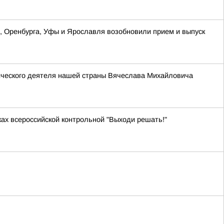
ы, Оренбурга, Уфы и Ярославля возобновили прием и выпуск
ического деятеля нашей страны Вячеслава Михайловича
ках всероссийской контрольной "Выходи решать!"