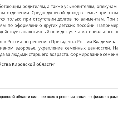
отающим родителям, а также усыновителям, опекунам 
вном отделении. Среднедушевой доход в семье при это
ся только при отсутствии долгов по алиментам. При
ям по оформлению других детских пособий. Например
действует аналогичный порядок учета материального п
ся в России по решению Президента России Владимира 
ктивном здоровье, укрепление семейных ценностей. Н
ода за людьми старшего возраста, формирование семей
йства Кировской области"
ровской области сильнее всех в решении задач по физике в рам