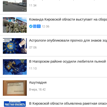
11:34
Команда Кировской области выступает на сбор
12:06
Астрологи опубликовали прогноз для знаков зо
07:06
В Нагорском районе осудили любителя пьяной 
11:10
#шуткадня
Вчера, 18:42
В Кировской области объявлена ракетная опас