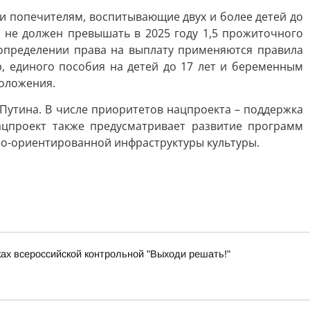
и попечителям, воспитывающие двух и более детей до
м не должен превышать в 2025 году 1,5 прожиточного
 определении права на выплату применяются правила
, единого пособия на детей до 17 лет и беременным
оложения.
Путина. В числе приоритетов нацпроекта – поддержка
ацпроект также предусматривает развитие программ
но-ориентированной инфраструктуры культуры.
ках всероссийской контрольной "Выходи решать!"