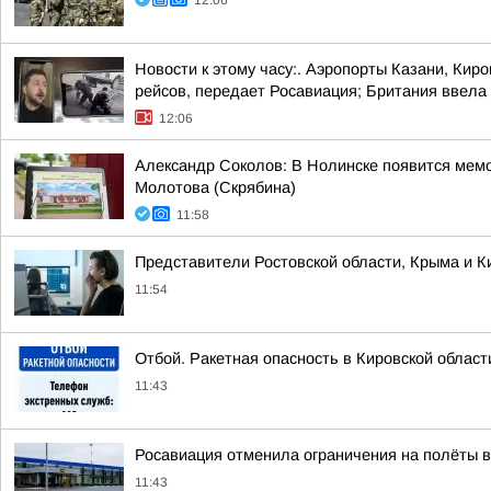
12:06
Новости к этому часу:. Аэропорты Казани, Кир
рейсов, передает Росавиация; Британия ввела 
12:06
Александр Соколов: В Нолинске появится мем
Молотова (Скрябина)
11:58
Представители Ростовской области, Крыма и Ки
11:54
Отбой. Ракетная опасность в Кировской облас
11:43
Росавиация отменила ограничения на полёты в
11:43