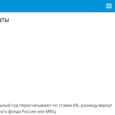
аты
лый год пересчитывают по ставке 6%, разницу вернут
ного фонда России или МФЦ.