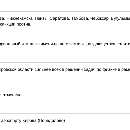
ова, Нижнекамска, Пензы, Саратова, Тамбова, Чебоксар, Бугульм
санкции против...
ориальный комплекс имени нашего земляка, выдающегося полит
ровской области сильнее всех в решении задач по физике в рам
ти отменена
 аэропорту Кирова (Победилово)