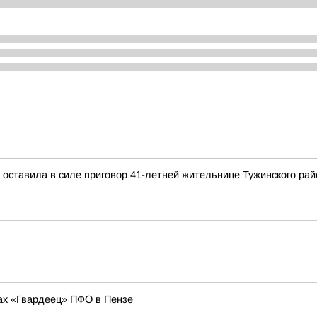
 оставила в силе приговор 41-летней жительнице Тужинского рай
ах «Гвардеец» ПФО в Пензе