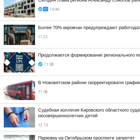
Сегодня глава региона Александр Соколов раб
10:46
Более 70% кировчан предупреждают работодат
11:22
Продолжается формирование регионального пе
11:08
В Нововятском районе скорректировали график
11:08
Судебная коллегия Кировского областного суда
несовершеннолетних детей
12:10
Парковку на Октябрьском проспекте запретят