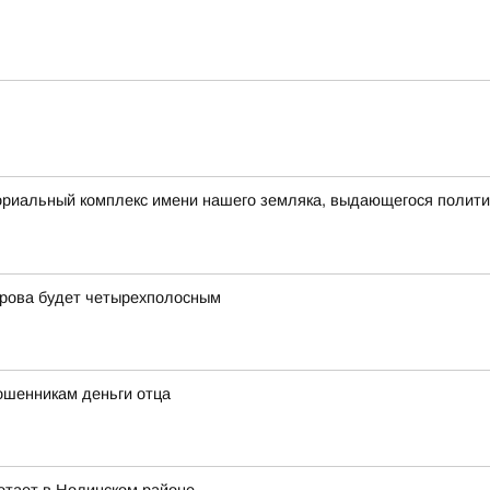
ориальный комплекс имени нашего земляка, выдающегося полит
ирова будет четырехполосным
ошенникам деньги отца