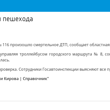
л пешехода
 № 116 произошло смертельное ДТП, сообщает областная
 управляя троллейбусом городского маршрута № 8, сов
лась.
проверка. Сотрудники Госавтоинспекции выясняют все п
ти Кирова | Справочник"