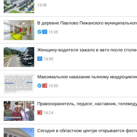
16:09
В деревне Павлово Пижанского муниципального 
15:05
Женщину-водителя зажало в авто после столк
16:59
Максимальное наказание пьяному квадроцикли
16:59
Правоохранитель, педагог, наставник, телеве
16:24
Сегодня в областном центре открывается фест