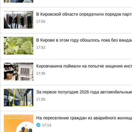
В Кировской области определили порядок парт
17:55
В Кирове в этом году обошлось пока без ванда
17:52
Кировчанина поймали на попытке хищения инс
17:35
За первое полугодие 2026 года автомобильным
17:26
На переселение граждан из аварийного жилищн
17:13