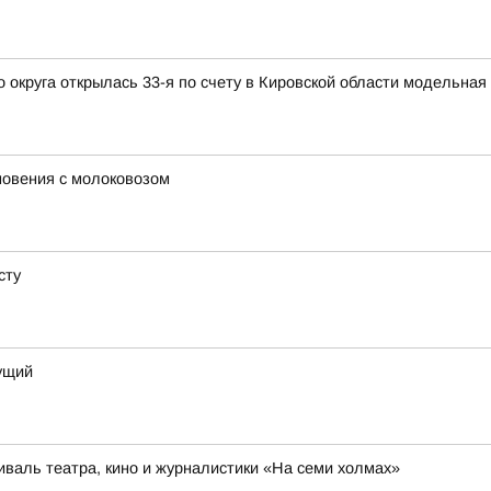
округа открылась 33-я по счету в Кировской области модельная
новения с молоковозом
сту
дущий
иваль театра, кино и журналистики «На семи холмах»