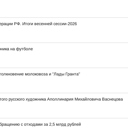
рации РФ. Итоги весенней сессии-2026
рника на футболе
толкновение молоковоза и "Лады Гранта"
того русского художника Аполлинария Михайловича Васнецова
обращению с отходами за 2,5 млрд рублей