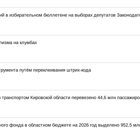
ий в избирательном бюллетене на выборах депутатов Законодат
лизма на клумбах
трумента путём переклеивания штрих-кода
 транспортом Кировской области перевезено 44,6 млн пассажиро
ого фонда в областном бюджете на 2026 год выделено 952,5 мл