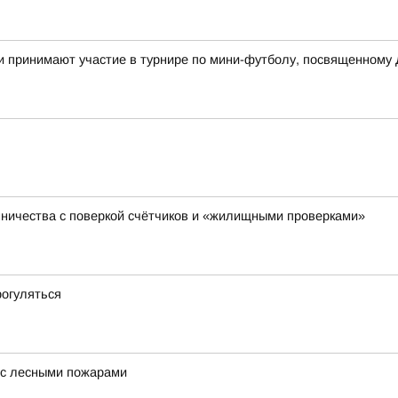
и принимают участие в турнире по мини-футболу, посвященному
ничества с поверкой счётчиков и «жилищными проверками»
рогуляться
 с лесными пожарами