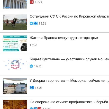
16:24
Сотрудники СУ СК России по Кировской област
15:28
Жители Яранска смогут сдать вторсырье
16:37
Будьте бдительны — участились случаи мошен
16:32
У Дворца творчества — Мемориал сейчас не п
15:02
На опережение стихии: профилактика и борьба