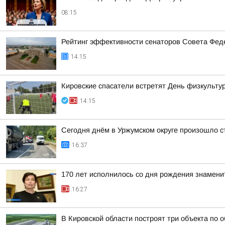
08:15
Рейтинг эффективности сенаторов Совета Феде
14:15
Кировские спасатели встретят День физкульту
14:15
Сегодня днём в Уржумском округе произошло с
16:37
170 лет исполнилось со дня рождения знамени
16:27
В Кировской области построят три объекта по 