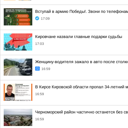
Вступай в армию Победы!. Звони по телефонам: 
17:09
Кировчане назвали главные подарки судьбы
17:03
Женщину-водителя зажало в авто после столк
16:59
В Кирсе Кировской области пропал 34-летний 
16:59
Черноморский район частично останется без св
16:59