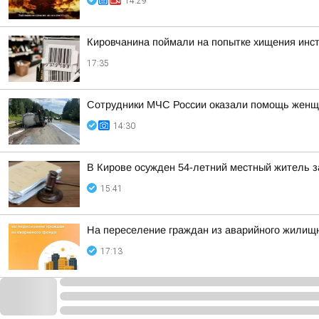
14:29
Кировчанина поймали на попытке хищения инс
17:35
Сотрудники МЧС России оказали помощь женщ
14:30
В Кирове осужден 54-летний местный житель з
15:41
На переселение граждан из аварийного жилищн
17:13