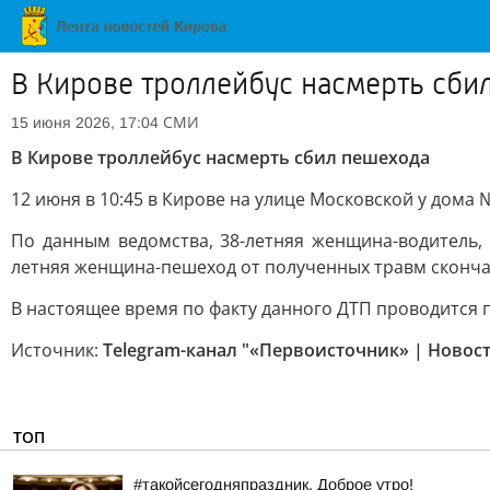
В Кирове троллейбус насмерть сби
СМИ
15 июня 2026, 17:04
В Кирове троллейбус насмерть сбил пешехода
12 июня в 10:45 в Кирове на улице Московской у дома
По данным ведомства, 38-летняя женщина-водитель,
летняя женщина-пешеход от полученных травм сконча
В настоящее время по факту данного ДТП проводится 
Источник:
Telegram-канал "«Первоисточник» | Новос
ТОП
#такойсегодняпраздник. Доброе утро!