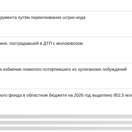
трумента путём переклеивания штрих-кода
ине, пострадавшей в ДТП с молоковозом
а избиение пожилого потерпевшего из хулиганских побуждений
ого фонда в областном бюджете на 2026 год выделено 952,5 мл