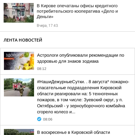
В Кирове опечатаны офисы кредитного
потребительского кооператива «Дело и
Деньги»
Вчера, 17:43
ЛЕНТА НОВОСТЕЙ
Астрологи опубликовали рекомендации по
здоровью для знаков зодиака
08:12
#НашиДежурныеСутки. . 8 августа* пожарно-
спасательные подразделения Кировской
области реагировали на: 5 техногенных
пожаров, в том числе: Зуевский округ, у п.
Октябрьский - у зерноуборочного комбайна
сгорело колесо и...
08:06
В воскресенье в Кировской области