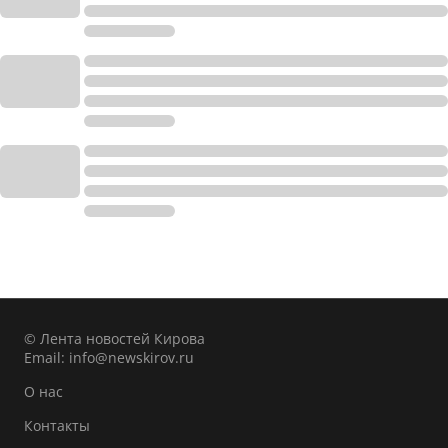
© Лента новостей Кирова
Email:
info@newskirov.ru
О нас
Контакты