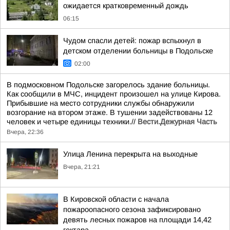
ожидается кратковременный дождь
06:15
Чудом спасли детей: пожар вспыхнул в
детском отделении больницы в Подольске
02:00
В подмосковном Подольске загорелось здание больницы.
Как сообщили в МЧС, инцидент произошел на улице Кирова.
Прибывшие на место сотрудники службы обнаружили
возгорание на втором этаже. В тушении задействованы 12
человек и четыре единицы техники.//
Вести.Дежурная Часть
Вчера, 22:36
Улица Ленина перекрыта на выходные
Вчера, 21:21
В Кировской области с начала
пожароопасного сезона зафиксировано
девять лесных пожаров на площади 14,42