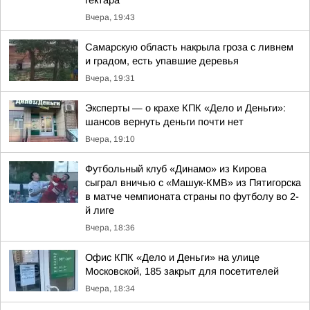
гектара
Вчера, 19:43
Самарскую область накрыла гроза с ливнем
и градом, есть упавшие деревья
Вчера, 19:31
Эксперты — о крахе КПК «Дело и Деньги»:
шансов вернуть деньги почти нет
Вчера, 19:10
Футбольный клуб «Динамо» из Кирова
сыграл вничью с «Машук-КМВ» из Пятигорска
в матче чемпионата страны по футболу во 2-
й лиге
Вчера, 18:36
Офис КПК «Дело и Деньги» на улице
Московской, 185 закрыт для посетителей
Вчера, 18:34