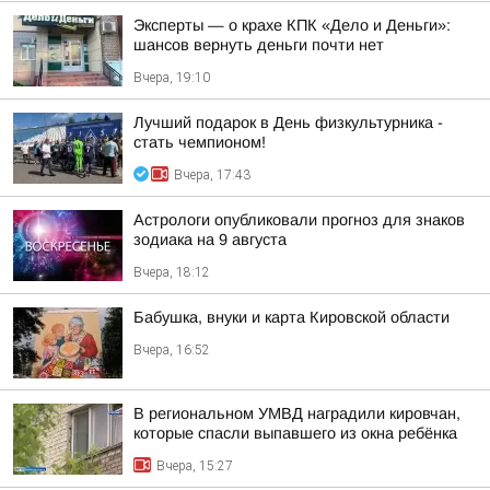
Эксперты — о крахе КПК «Дело и Деньги»:
шансов вернуть деньги почти нет
Вчера, 19:10
Лучший подарок в День физкультурника -
стать чемпионом!
Вчера, 17:43
Астрологи опубликовали прогноз для знаков
зодиака на 9 августа
Вчера, 18:12
Бабушка, внуки и карта Кировской области
Вчера, 16:52
В региональном УМВД наградили кировчан,
которые спасли выпавшего из окна ребёнка
Вчера, 15:27