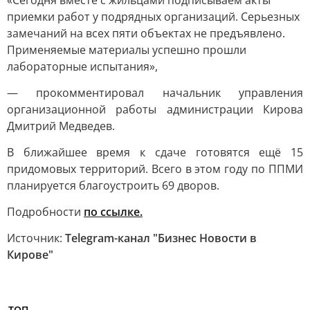
«Сегодня вместе с жильцами подписываем акты
приемки работ у подрядных организаций. Серьезных
замечаний на всех пяти объектах не предъявлено.
Применяемые материалы успешно прошли
лабораторные испытания»,
— прокомментировал начальник управления
организационной работы администрации Кирова
Дмитрий Медведев.
В ближайшее время к сдаче готовятся ещё 15
придомовых территорий. Всего в этом году по ППМИ
планируется благоустроить 69 дворов.
Подробности
по ссылке.
Источник:
Telegram-канал "Бизнес Новости в
Кирове"
ТОП