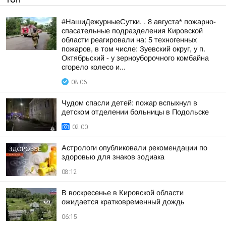
#НашиДежурныеСутки. . 8 августа* пожарно-
спасательные подразделения Кировской
области реагировали на: 5 техногенных
пожаров, в том числе: Зуевский округ, у п.
Октябрьский - у зерноуборочного комбайна
сгорело колесо и...
08:06
Чудом спасли детей: пожар вспыхнул в
детском отделении больницы в Подольске
02:00
Астрологи опубликовали рекомендации по
здоровью для знаков зодиака
08:12
В воскресенье в Кировской области
ожидается кратковременный дождь
06:15