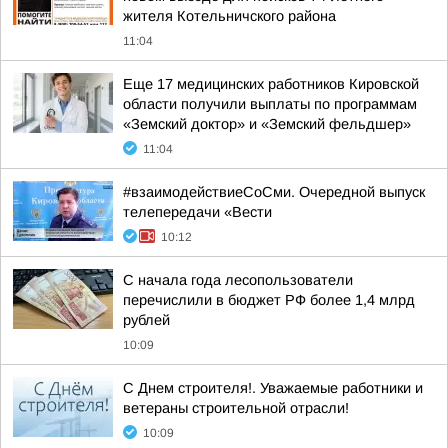
жителя Котельничского района
11:04
Еще 17 медицинских работников Кировской
области получили выплаты по программам
«Земский доктор» и «Земский фельдшер»
11:04
#взаимодействиеСоСми. Очередной выпуск
телепередачи «Вести
10:12
С начала года лесопользователи
перечислили в бюджет РФ более 1,4 млрд
рублей
10:09
С Днем строителя!. Уважаемые работники и
ветераны строительной отрасли!
10:09