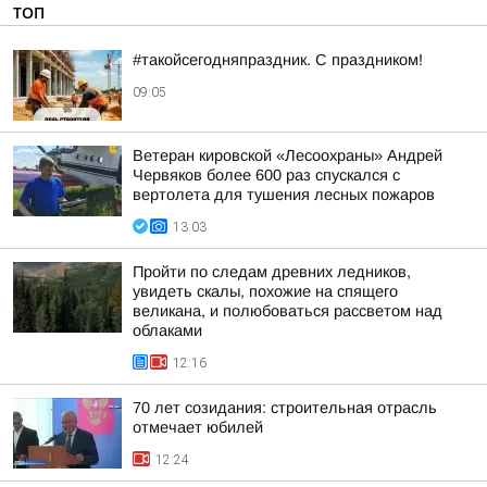
ТОП
#такойсегодняпраздник. С праздником!
09:05
Ветеран кировской «Лесоохраны» Андрей
Червяков более 600 раз спускался с
вертолета для тушения лесных пожаров
13:03
Пройти по следам древних ледников,
увидеть скалы, похожие на спящего
великана, и полюбоваться рассветом над
облаками
12:16
70 лет созидания: строительная отрасль
отмечает юбилей
12:24