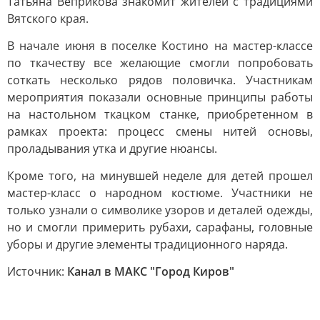
Татьяна Веприкова знакомит жителей с традициями
Вятского края.
В начале июня в поселке Костино на мастер-классе
по ткачеству все желающие смогли попробовать
соткать несколько рядов половичка. Участникам
мероприятия показали основные принципы работы
на настольном ткацком станке, приобретенном в
рамках проекта: процесс смены нитей основы,
проладывания утка и другие нюансы.
Кроме того, на минувшей неделе для детей прошел
мастер-класс о народном костюме. Участники не
только узнали о символике узоров и деталей одежды,
но и смогли примерить рубахи, сарафаны, головные
уборы и другие элементы традиционного наряда.
Источник:
Канал в МАКС "Город Киров"