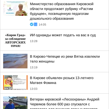
Министерство образования Кировской
области продолжает рубрику «Растим
будущее», посвященную педагогам
дошкольного образования
14:05
ИИ однажды может подать на вас в суд
13:28
В Кирово-Чепецке из реки Вятка извлекли
тело женщины
13:19
В Кирове объявлен розыск 13-летнего
Матвея Фомина
13:03
Ветеран кировской «Лесоохраны» Андрей
Червяков более 600 раз спускался с