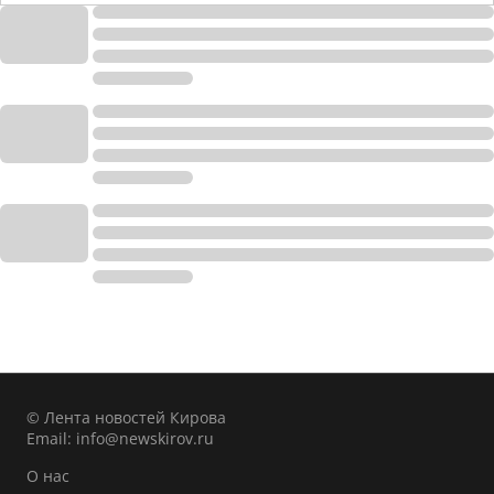
© Лента новостей Кирова
Email:
info@newskirov.ru
О нас