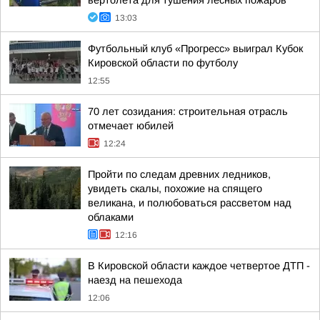
вертолета для тушения лесных пожаров
13:03
Футбольный клуб «Прогресс» выиграл Кубок
Кировской области по футболу
12:55
70 лет созидания: строительная отрасль
отмечает юбилей
12:24
Пройти по следам древних ледников,
увидеть скалы, похожие на спящего
великана, и полюбоваться рассветом над
облаками
12:16
В Кировской области каждое четвертое ДТП -
наезд на пешехода
12:06