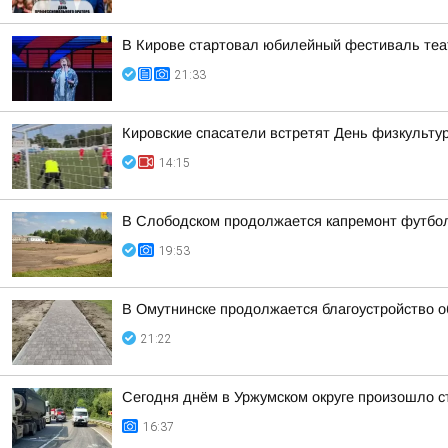
В Кирове стартовал юбилейный фестиваль теат
21:33
Кировские спасатели встретят День физкульту
14:15
В Слободском продолжается капремонт футбол
19:53
В Омутнинске продолжается благоустройство 
21:22
Сегодня днём в Уржумском округе произошло с
16:37