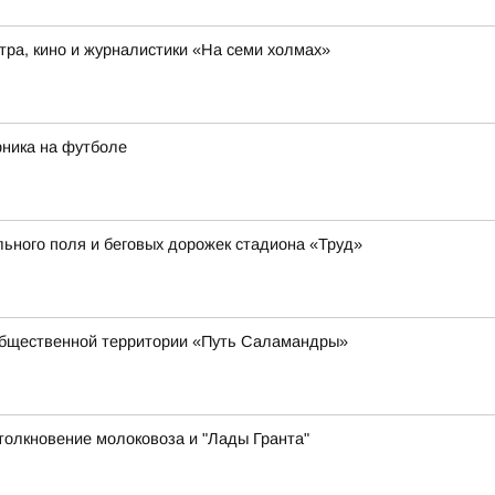
ра, кино и журналистики «На семи холмах»
рника на футболе
ьного поля и беговых дорожек стадиона «Труд»
общественной территории «Путь Саламандры»
толкновение молоковоза и "Лады Гранта"