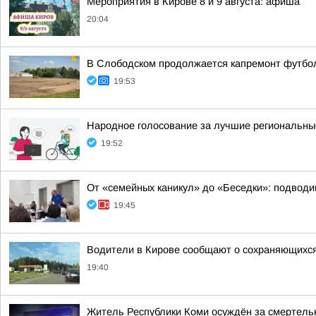
Мероприятия в Кирове 8 и 9 августа: афиша
20:04
В Слободском продолжается капремонт футбол
19:53
Народное голосование за лучшие региональны
19:52
От «семейных каникул» до «Беседки»: подводи
19:45
Водители в Кирове сообщают о сохраняющихся
19:40
Житель Республики Коми осуждён за смертельн