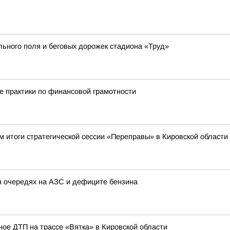
ьного поля и беговых дорожек стадиона «Труд»
е практики по финансовой грамотности
м итоги стратегической сессии «Переправы» в Кировской области
 очередях на АЗС и дефиците бензина
ое ДТП на трассе «Вятка» в Кировской области