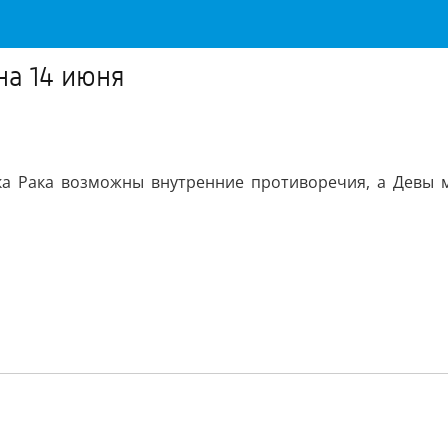
на 14 июня
ака Рака возможны внутренние противоречия, а Девы м