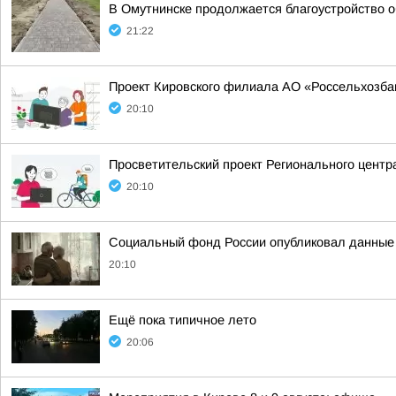
В Омутнинске продолжается благоустройство 
21:22
Проект Кировского филиала АО «Россельхозбан
20:10
Просветительский проект Регионального центр
20:10
Социальный фонд России опубликовал данные о
20:10
Ещё пока типичное лето
20:06