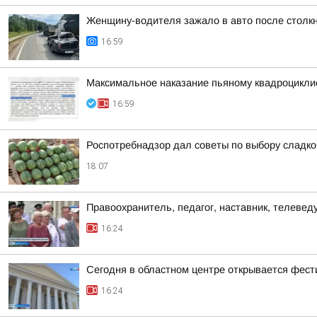
Женщину-водителя зажало в авто после столк
16:59
Максимальное наказание пьяному квадроцикли
16:59
Роспотребнадзор дал советы по выбору сладког
18:07
Правоохранитель, педагог, наставник, телеве
16:24
Сегодня в областном центре открывается фест
16:24