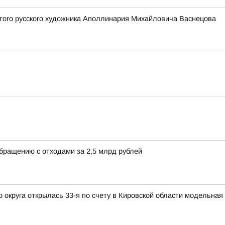
того русского художника Аполлинария Михайловича Васнецова
обращению с отходами за 2,5 млрд рублей
округа открылась 33-я по счету в Кировской области модельная