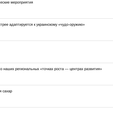
ческие мероприятия
стрее адаптируется к украинскому «чудо-оружию»
о наших региональных «точках роста — центрах развития»
я сахар