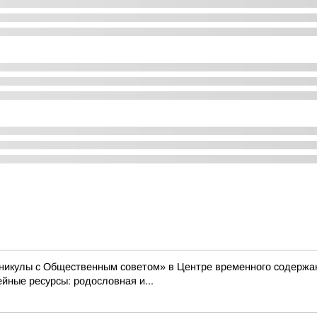
Каникулы с Общественным советом» в Центре временного содер
ные ресурсы: родословная и...