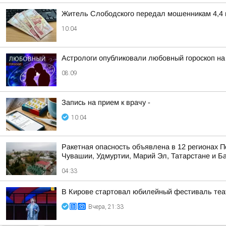
Житель Слободского передал мошенникам 4,4 
10:04
Астрологи опубликовали любовный гороскоп н
08:09
Запись на прием к врачу -
10:04
Ракетная опасность объявлена в 12 регионах П
Чувашии, Удмуртии, Марий Эл, Татарстане и Б
04:33
В Кирове стартовал юбилейный фестиваль теат
Вчера, 21:33