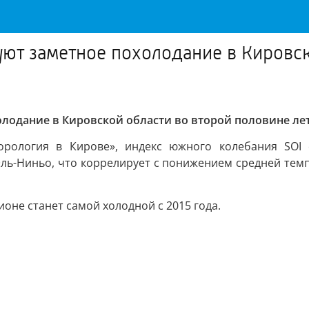
ют заметное похолодание в Кировск
одание в Кировской области во второй половине лет
рология в Кирове», индекс южного колебания SOI с
Эль-Ниньо, что коррелирует с понижением средней темп
ионе станет самой холодной с 2015 года.