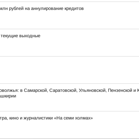
млн рублей на аннулирование кредитов
а текущие выходные
оволжья: в Самарской, Саратовской, Ульяновской, Пензенской и К
ашкирии
ра, кино и журналистики «На семи холмах»