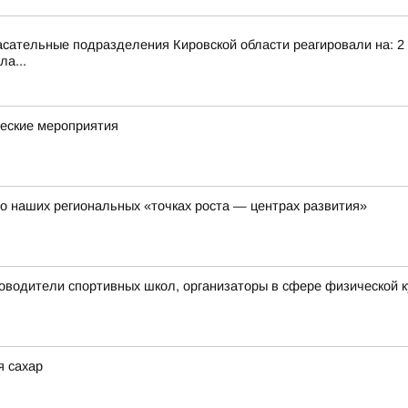
сательные подразделения Кировской области реагировали на: 2 т
ла...
ческие мероприятия
о наших региональных «точках роста — центрах развития»
ководители спортивных школ, организаторы в сфере физической к
я сахар