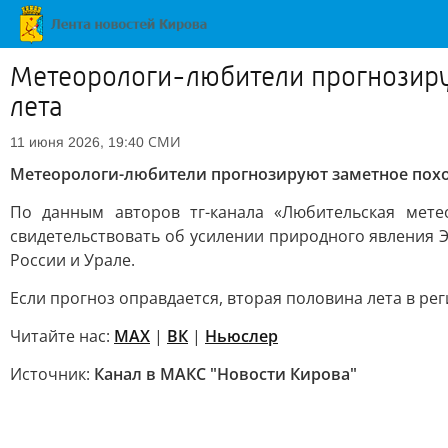
Метеорологи-любители прогнозиру
лета
СМИ
11 июня 2026, 19:40
Метеорологи-любители прогнозируют заметное похол
По данным авторов тг-канала «Любительская метео
свидетельствовать об усилении природного явления 
России и Урале.
Если прогноз оправдается, вторая половина лета в рег
Читайте нас:
MAX
|
ВК
|
Ньюслер
Источник:
Канал в МАКС "Новости Кирова"