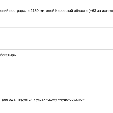
щений пострадали 2180 жителей Кировской области (+63 за исте
 богатырь
стрее адаптируется к украинскому «чудо-оружию»