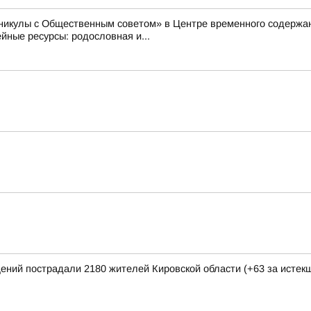
аникулы с Общественным советом» в Центре временного содер
ные ресурсы: родословная и...
щений пострадали 2180 жителей Кировской области (+63 за исте