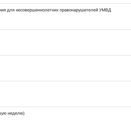
жания для несовершеннолетних правонарушителей УМВД
кшую неделю)