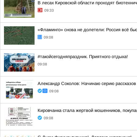
В лесах Кировской области проходят биотехни
09:33
«Фламинго» снова не долетели: Россия всё бы
09:08
#такойсегодняпраздник. Приятного отдыха!
09:08
Александр Соколов: Начинаю серию рассказов 
09:08
Кировчанка стала жертвой мошенников, покупа
09:08