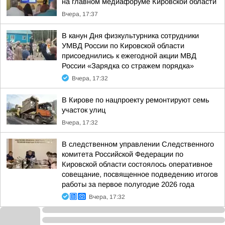
на главном медиафоруме Кировской области
Вчера, 17:37
В канун Дня физкультурника сотрудники
УМВД России по Кировской области
присоеднились к ежегодной акции МВД
России «Зарядка со стражем порядка»
Вчера, 17:32
В Кирове по нацпроекту ремонтируют семь
участок улиц
Вчера, 17:32
В следственном управлении Следственного
комитета Российской Федерации по
Кировской области состоялось оперативное
совещание, посвященное подведению итогов
работы за первое полугодие 2026 года
Вчера, 17:32