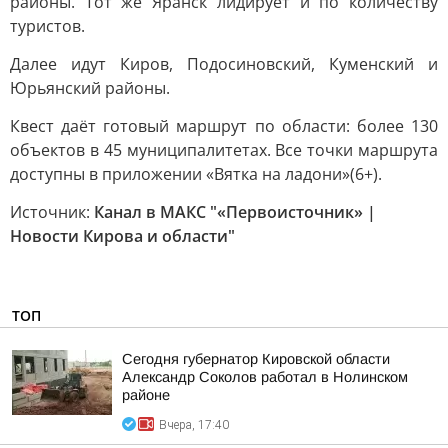
районы. Тот же Яранск лидирует и по количеству
туристов.
Далее идут Киров, Подосиновский, Куменский и
Юрьянский районы.
Квест даёт готовый маршрут по области: более 130
объектов в 45 муниципалитетах. Все точки маршрута
доступны в приложении «Вятка на ладони»(6+).
Источник:
Канал в МАКС "«Первоисточник» |
Новости Кирова и области"
ТОП
Сегодня губернатор Кировской области
Александр Соколов работал в Нолинском
районе
Вчера, 17:40