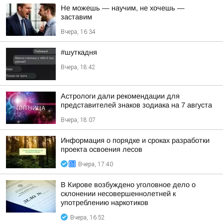
Не можешь — научим, не хочешь —
заставим
Вчера, 16:34
#шуткадня
Вчера, 18:42
Астрологи дали рекомендации для
представителей знаков зодиака на 7 августа
Вчера, 18:07
Информация о порядке и сроках разработки
проекта освоения лесов
Вчера, 17:40
В Кирове возбуждено уголовное дело о
склонении несовершеннолетней к
употреблению наркотиков
Вчера, 16:52