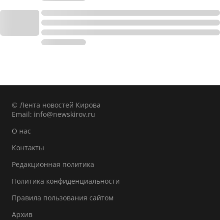
© Лента новостей Кирова
Email:
info@newskirov.ru
О нас
Контакты
Редакционная политика
Политика конфиденциальности
Правила пользования сайтом
Архив