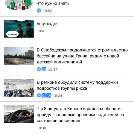
что нужно знать
18:54
#шуткадня
18:41
В Слободском продолжается строительство
бассейна на улице Грина, рядом с новой
детской поликлиникой
18:34
В регионе обсудили систему поддержки
подростков группы риска
18:34
7 и 8 августа в Кирове и районах области
пройдут сплошные проверки водителей на
состояние опьянения
18:30