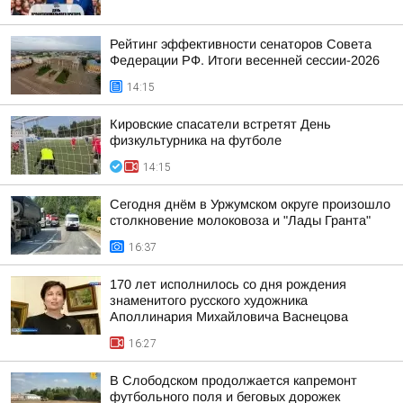
Рейтинг эффективности сенаторов Совета
Федерации РФ. Итоги весенней сессии-2026
14:15
Кировские спасатели встретят День
физкультурника на футболе
14:15
Сегодня днём в Уржумском округе произошло
столкновение молоковоза и "Лады Гранта"
16:37
170 лет исполнилось со дня рождения
знаменитого русского художника
Аполлинария Михайловича Васнецова
16:27
В Слободском продолжается капремонт
футбольного поля и беговых дорожек