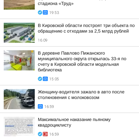
стадиона «Труд»
19:53
В Кировской области построят три объекта по
обращению с отходами за 2,5 млрд рублей
16:09
В деревне Павлово Пижанского
муниципального округа открылась 33-я по
счету в Кировской области модельная
библиотека
15:05
Женщину-водителя зажало в авто после
столкновения с молоковозом
16:59
Максимальное наказание пьяному
квадроциклисту
16:59