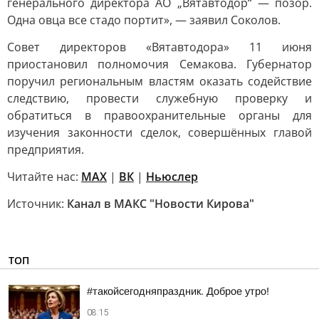
генерального директора АО „Вятавтодор“ — позор.
Одна овца все стадо портит», — заявил Соколов.
Совет директоров «Вятавтодора» 11 июня
приостановил полномочия Семакова. Губернатор
поручил региональным властям оказать содействие
следствию, провести служебную проверку и
обратиться в правоохранительные органы для
изучения законности сделок, совершённых главой
предприятия.
Читайте нас:
MAX
|
ВК
|
Ньюслер
Источник:
Канал в МАКС "Новости Кирова"
ТОП
#такойсегодняпраздник. Доброе утро!
08:15