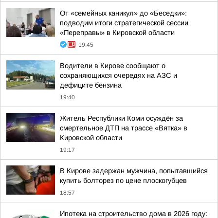
От «семейных каникул» до «Беседки»:
подводим итоги стратегической сессии
«Переправы» в Кировской области
19:45
Водители в Кирове сообщают о
сохраняющихся очередях на АЗС и
дефиците бензина
19:40
Житель Республики Коми осуждён за
смертельное ДТП на трассе «Вятка» в
Кировской области
19:17
В Кирове задержан мужчина, попытавшийся
купить болторез по цене плоскогубцев
18:57
Ипотека на строительство дома в 2026 году: